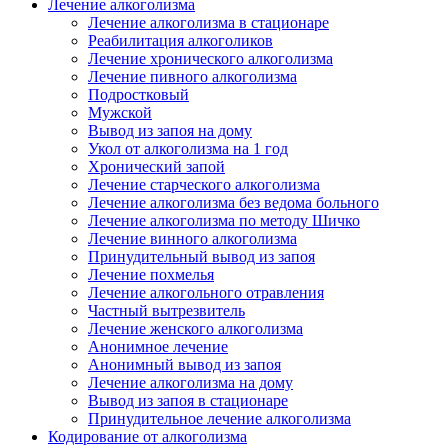
Лечение алкоголизма
Лечение алкоголизма в стационаре
Реабилитация алкоголиков
Лечение хронического алкоголизма
Лечение пивного алкоголизма
Подростковый
Мужской
Вывод из запоя на дому
Укол от алкоголизма на 1 год
Хронический запой
Лечение старческого алкоголизма
Лечение алкоголизма без ведома больного
Лечение алкоголизма по методу Шичко
Лечение винного алкоголизма
Принудительный вывод из запоя
Лечение похмелья
Лечение алкогольного отравления
Частный вытрезвитель
Лечение женского алкоголизма
Анонимное лечение
Анонимный вывод из запоя
Лечение алкоголизма на дому
Вывод из запоя в стационаре
Принудительное лечение алкоголизма
Кодирование от алкоголизма