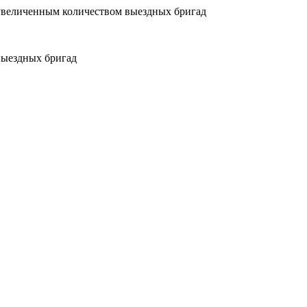
увеличенным количеством выездных бригад
выездных бригад