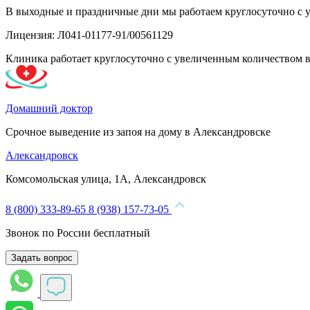
В выходные и праздничные дни мы работаем круглосуточно с 
Лицензия: Л041-01177-91/00561129
Клиника работает круглосуточно с увеличенным количеством 
Домашний доктор
Срочное выведение из запоя на дому в Александровске
Александровск
Комсомольская улица, 1А, Александровск
8 (800) 333-89-65
8 (938) 157-73-05
Звонок по России бесплатный
Задать вопрос