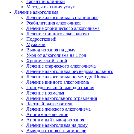
Гарантии клиники
Методы оказания услуг
Лечение алкоголизма
Лечение алкоголизма в стационаре
Реабилитация алкоголиков
Лечение хронического алкоголизма
Лечение пивного алкоголизма
Подростковый
Мужской
Вывод из запоя на дому
Укол от алкоголизма на 1 год
Хронический запой
Лечение старческого алкоголизма
Лечение алкоголизма без ведома больного
Лечение алкоголизма по методу Шичко
Лечение винного алкоголизма
Принудительный вывод из запоя
Лечение похмелья
Лечение алкогольного отравления
Частный вытрезвитель
Лечение женского алкоголизма
Анонимное лечение
Анонимный вывод из запоя
Лечение алкоголизма на дому
Вывод из запоя в стационаре