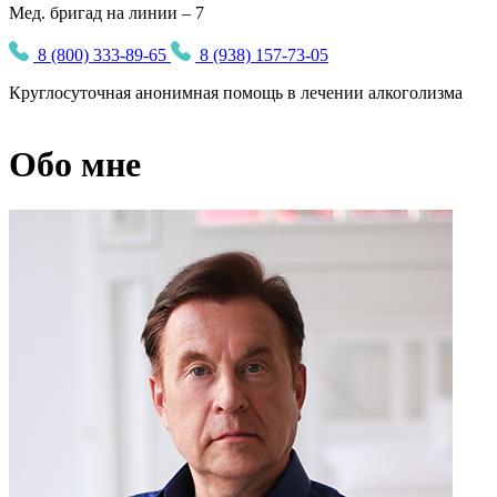
Мед. бригад на линии – 7
8 (800) 333-89-65
8 (938) 157-73-05
Круглосуточная
анонимная
помощь в лечении алкоголизма
Обо мне