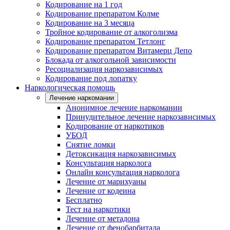
Кодирование на 1 год
Кодирование препаратом Колме
Кодирование на 3 месяца
Тройное кодирование от алкоголизма
Кодирование препаратом Тетлонг
Кодирование препаратом Витамерц Депо
Блокада от алкогольной зависимости
Ресоциализация наркозависимых
Кодирование под лопатку
Наркологическая помощь
Лечение наркомании
Анонимное лечение наркомании
Принудительное лечение наркозависимых
Кодирование от наркотиков
УБОД
Снятие ломки
Детоксикация наркозависимых
Консультация нарколога
Онлайн консультация нарколога
Лечение от марихуаны
Лечение от кодеина
Бесплатно
Тест на наркотики
Лечение от метадона
Лечение от фенобарбитала