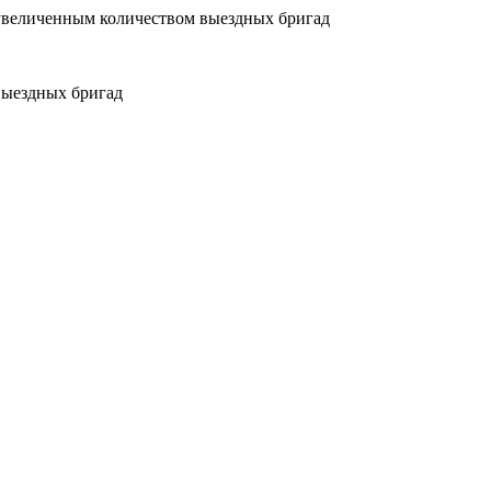
увеличенным количеством выездных бригад
выездных бригад