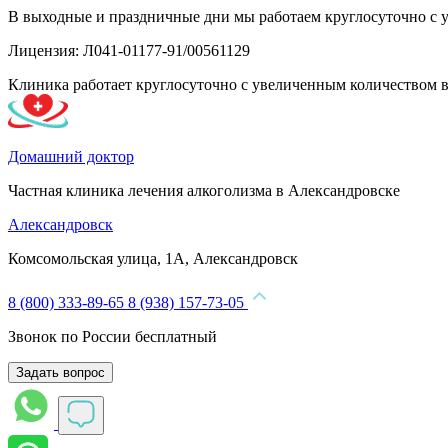
В выходные и праздничные дни мы работаем круглосуточно с 
Лицензия: Л041-01177-91/00561129
Клиника работает круглосуточно с увеличенным количеством 
Домашний доктор
Частная клиника лечения алкоголизма в Александровске
Александровск
Комсомольская улица, 1А, Александровск
8 (800) 333-89-65
8 (938) 157-73-05
Звонок по России бесплатный
Задать вопрос