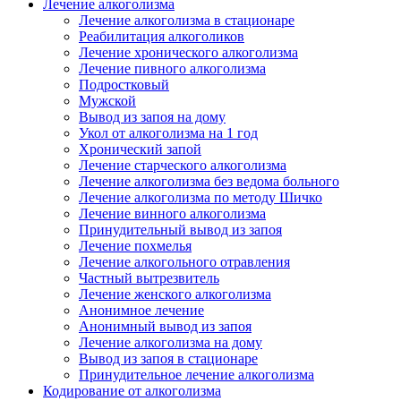
Лечение алкоголизма
Лечение алкоголизма в стационаре
Реабилитация алкоголиков
Лечение хронического алкоголизма
Лечение пивного алкоголизма
Подростковый
Мужской
Вывод из запоя на дому
Укол от алкоголизма на 1 год
Хронический запой
Лечение старческого алкоголизма
Лечение алкоголизма без ведома больного
Лечение алкоголизма по методу Шичко
Лечение винного алкоголизма
Принудительный вывод из запоя
Лечение похмелья
Лечение алкогольного отравления
Частный вытрезвитель
Лечение женского алкоголизма
Анонимное лечение
Анонимный вывод из запоя
Лечение алкоголизма на дому
Вывод из запоя в стационаре
Принудительное лечение алкоголизма
Кодирование от алкоголизма