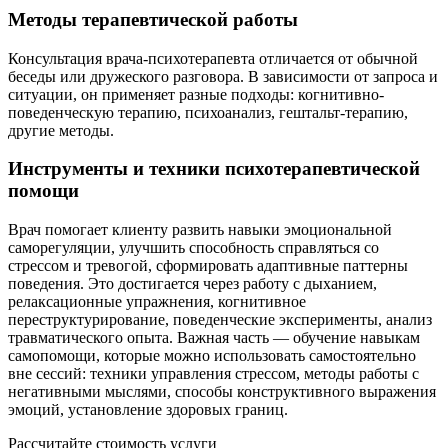
Методы терапевтической работы
Консультация врача-психотерапевта отличается от обычной
беседы или дружеского разговора. В зависимости от запроса и
ситуации, он применяет разные подходы: когнитивно-
поведенческую терапию, психоанализ, гештальт-терапию,
другие методы.
Инструменты и техники психотерапевтической
помощи
Врач помогает клиенту развить навыки эмоциональной
саморегуляции, улучшить способность справляться со
стрессом и тревогой, сформировать адаптивные паттерны
поведения. Это достигается через работу с дыханием,
релаксационные упражнения, когнитивное
переструктурирование, поведенческие эксперименты, анализ
травматического опыта. Важная часть — обучение навыкам
самопомощи, которые можно использовать самостоятельно
вне сессий: техники управления стрессом, методы работы с
негативными мыслями, способы конструктивного выражения
эмоций, установление здоровых границ.
Рассчитайте стоимость услуги