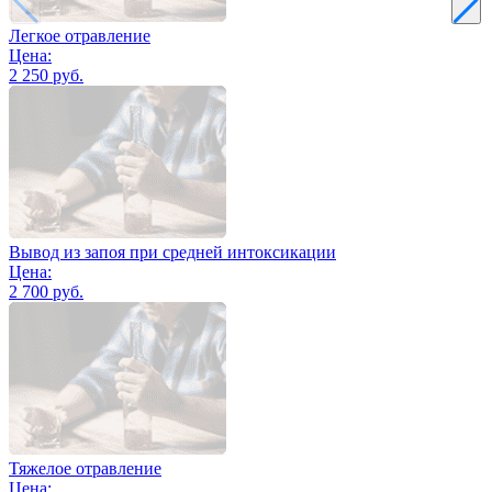
Легкое отравление
Цена:
2 250 руб.
Вывод из запоя при средней интоксикации
Цена:
2 700 руб.
Тяжелое отравление
Цена: