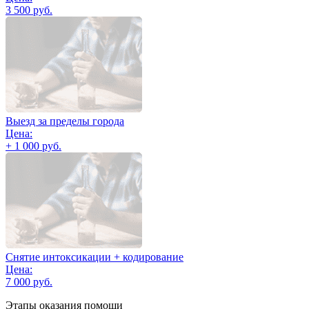
3 500 руб.
Выезд за пределы города
Цена:
+ 1 000 руб.
Снятие интоксикации + кодирование
Цена:
7 000 руб.
Этапы оказания помощи