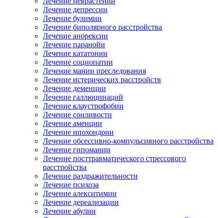
Лечение неврастении
Лечение депрессии
Лечение булимии
Лечение биполярного расстройства
Лечение анорексии
Лечение паранойи
Лечение кататонии
Лечение социопатии
Лечение мании преследования
Лечение истерических расстройств
Лечение деменции
Лечение галлюцинаций
Лечение клаустрофобии
Лечение сонливости
Лечение аменции
Лечение ипохондрии
Лечение обсессивно-компульсивного расстройства
Лечение гипомании
Лечение посттравматического стрессового
расстройства
Лечение раздражительности
Лечение психоза
Лечение алекситимии
Лечение дереализации
Лечение абулии