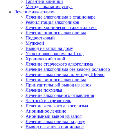
Гарантии клиники
Методы оказания услуг
Лечение алкоголизма
Лечение алкоголизма в стационаре
Реабилитация алкоголиков
Лечение хронического алкоголизма
Лечение пивного алкоголизма
Подростковый
Мужской
Вывод из запоя на дому
Укол от алкоголизма на 1 год
Хронический запой
Лечение старческого алкоголизма
Лечение алкоголизма без ведома больного
Лечение алкоголизма по методу Шичко
Лечение винного алкоголизма
Принудительный вывод из запоя
Лечение похмелья
Лечение алкогольного отравления
Частный вытрезвитель
Лечение женского алкоголизма
Анонимное лечение
Анонимный вывод из запоя
Лечение алкоголизма на дому
Вывод из запоя в стационаре