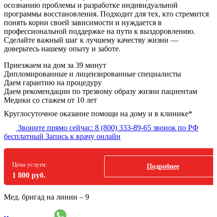
осознанию проблемы и разработке индивидуальной
программы восстановления. Подходит для тех, кто стремится
понять корни своей зависимости и нуждается в
профессиональной поддержке на пути к выздоровлению.
Сделайте важный шаг к лучшему качеству жизни —
доверьтесь нашему опыту и заботе.
Приезжаем на дом
за 39 минут
Дипломированные и лицензированные специалисты
Даем гарантию на процедуру
Даем рекомендации по трезвому образу жизни пациентам
Медики со стажем от 10 лет
Круглосуточное оказание помощи на дому и в клинике*
Звоните прямо сейчас:
8 (800) 333-89-65
звонок по РФ
бесплатный
Запись к врачу онлайн
Цена услуги:
Подробнее
1 800 руб.
Мед. бригад на линии –
9