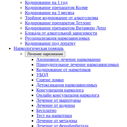
Кодирование на 1 год
Кодирование препаратом Колме
Кодирование на 3 месяца
Тройное кодирование от алкоголизма
Кодирование препаратом Тетлонг
Кодирование препаратом Витамерц Депо
Блокада от алкогольной зависимости
Ресоциализация наркозависимых
Кодирование под лопатку
Наркологическая помощь
Лечение наркомании
Анонимное лечение наркомании
Принудительное лечение наркозависимых
Кодирование от наркотиков
УБОД
Снятие ломки
Детоксикация наркозависимых
Консультация нарколога
Онлайн консультация нарколога
Лечение от марихуаны
Лечение от кодеина
Бесплатно
Тест на наркотики
Лечение от метадона
Лечение от фенобарбитала