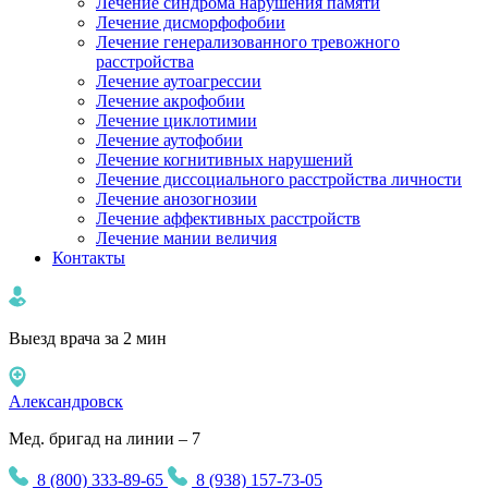
Лечение синдрома нарушения памяти
Лечение дисморфофобии
Лечение генерализованного тревожного
расстройства
Лечение аутоагрессии
Лечение акрофобии
Лечение циклотимии
Лечение аутофобии
Лечение когнитивных нарушений
Лечение диссоциального расстройства личности
Лечение анозогнозии
Лечение аффективных расстройств
Лечение мании величия
Контакты
Выезд врача за 2 мин
Александровск
Мед. бригад на линии – 7
8 (800) 333-89-65
8 (938) 157-73-05