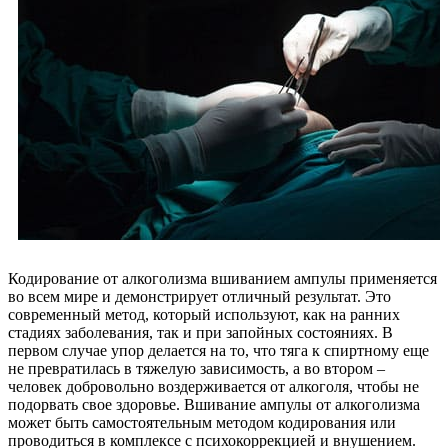
Кодирование от алкоголизма вшиванием ампулы применяется
во всем мире и демонстрирует отличный результат. Это
современный метод, который используют, как на ранних
стадиях заболевания, так и при запойных состояниях. В
первом случае упор делается на то, что тяга к спиртному еще
не превратилась в тяжелую зависимость, а во втором –
человек добровольно воздерживается от алкоголя, чтобы не
подорвать свое здоровье. Вшивание ампулы от алкоголизма
может быть самостоятельным методом кодирования или
проводиться в комплексе с психокоррекцией и внушением.