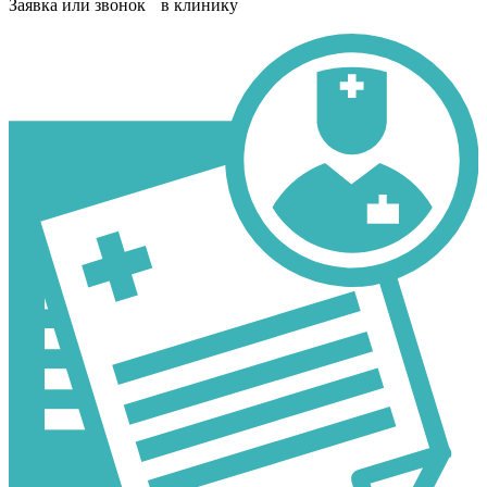
Заявка или звонок в клинику