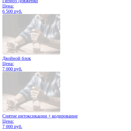
Гипноз Довженко
Цена:
6 500 руб.
Двойной блок
Цена:
7 000 руб.
Снятие интоксикации + кодирование
Цена:
7 000 руб.