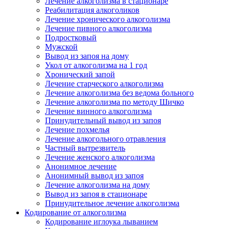
Лечение алкоголизма в стационаре
Реабилитация алкоголиков
Лечение хронического алкоголизма
Лечение пивного алкоголизма
Подростковый
Мужской
Вывод из запоя на дому
Укол от алкоголизма на 1 год
Хронический запой
Лечение старческого алкоголизма
Лечение алкоголизма без ведома больного
Лечение алкоголизма по методу Шичко
Лечение винного алкоголизма
Принудительный вывод из запоя
Лечение похмелья
Лечение алкогольного отравления
Частный вытрезвитель
Лечение женского алкоголизма
Анонимное лечение
Анонимный вывод из запоя
Лечение алкоголизма на дому
Вывод из запоя в стационаре
Принудительное лечение алкоголизма
Кодирование от алкоголизма
Кодирование иглоука лыванием