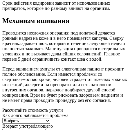
Срок действия кодировки зависит от использованных
препаратов, которые по-разному влияют на организм.
Механизм вшивания
Проводится несложная операция: под лопаткой делается
ровный надрез на коже и в него помещается капсула. Сверху
врач накладывает шов, который в течение следующей недели
полностью заживает. Манипуляция проводится в стерильных
условиях и не вызывает дальнейших осложнений. Главное
первые 5 дней ограничивать контакт шва с водой.
Перед вшиванием ампулы от алкоголизма пациент проходит
полное обследование. Если имеются проблемы со
свертываемостью крови, человек страдает от тяжелых кожных
инфекций, аллергии на препараты или есть патологии
внутренних органов, нарколог подбирает другой способ
кодирования. Врач не будет рисковать здоровьем пациента и
не имеет права проводить процедуру без его согласия.
Рассчитайте стоимость услуги
Как долго наблюдается проблема
Возраст употребляющего