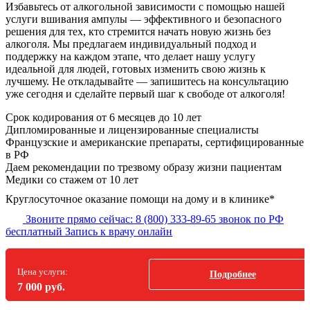
Избавьтесь от алкогольной зависимости с помощью нашей
услуги вшивания ампулы — эффективного и безопасного
решения для тех, кто стремится начать новую жизнь без
алкоголя. Мы предлагаем индивидуальный подход и
поддержку на каждом этапе, что делает нашу услугу
идеальной для людей, готовых изменить свою жизнь к
лучшему. Не откладывайте — запишитесь на консультацию
уже сегодня и сделайте первый шаг к свободе от алкоголя!
Срок кодирования
от 6 месяцев до 10 лет
Дипломированные и лицензированные специалисты
Французские и американские препараты, сертифицированные
в РФ
Даем рекомендации по трезвому образу жизни пациентам
Медики со стажем от 10 лет
Круглосуточное оказание помощи на дому и в клинике*
Звоните прямо сейчас:
8 (800) 333-89-65
звонок по РФ
бесплатный
Запись к врачу онлайн
Цена услуги:
Подробнее
7 000 руб.