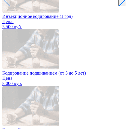
Инъекционное кодирование (1 год)
Цена:
5 500 руб.
Кодирование подшиванием (от 3 до 5 лет)
Цена:
8 000 руб.