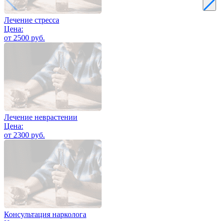
Лечение стресса
Цена:
от 2500 руб.
Лечение неврастении
Цена:
от 2300 руб.
Консультация нарколога