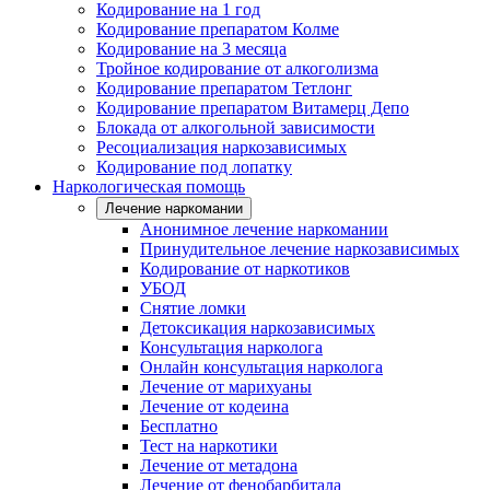
Кодирование на 1 год
Кодирование препаратом Колме
Кодирование на 3 месяца
Тройное кодирование от алкоголизма
Кодирование препаратом Тетлонг
Кодирование препаратом Витамерц Депо
Блокада от алкогольной зависимости
Ресоциализация наркозависимых
Кодирование под лопатку
Наркологическая помощь
Лечение наркомании
Анонимное лечение наркомании
Принудительное лечение наркозависимых
Кодирование от наркотиков
УБОД
Снятие ломки
Детоксикация наркозависимых
Консультация нарколога
Онлайн консультация нарколога
Лечение от марихуаны
Лечение от кодеина
Бесплатно
Тест на наркотики
Лечение от метадона
Лечение от фенобарбитала