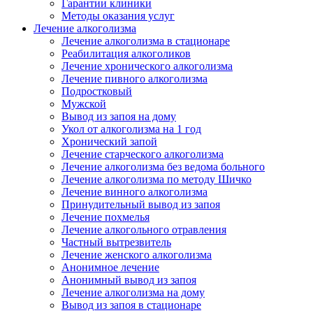
Гарантии клиники
Методы оказания услуг
Лечение алкоголизма
Лечение алкоголизма в стационаре
Реабилитация алкоголиков
Лечение хронического алкоголизма
Лечение пивного алкоголизма
Подростковый
Мужской
Вывод из запоя на дому
Укол от алкоголизма на 1 год
Хронический запой
Лечение старческого алкоголизма
Лечение алкоголизма без ведома больного
Лечение алкоголизма по методу Шичко
Лечение винного алкоголизма
Принудительный вывод из запоя
Лечение похмелья
Лечение алкогольного отравления
Частный вытрезвитель
Лечение женского алкоголизма
Анонимное лечение
Анонимный вывод из запоя
Лечение алкоголизма на дому
Вывод из запоя в стационаре