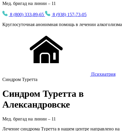
Мед. бригад на линии – 11
8 (800) 333-89-65
8 (938) 157-73-05
Круглосуточная
анонимная
помощь в лечении алкоголизма
Психиатрия
Синдром Туретта
Синдром Туретта в
Александровске
Мед. бригад на линии –
11
Лечение синдрома Туретта в нашем центре направлено на