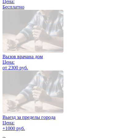
Цена:
Бесплатно
Вызов врачана дом
Цена:
от 2300 руб.
Выезд за пределы города
Цена:
+1000 руб.