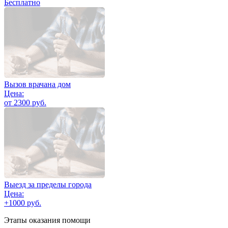
Бесплатно
Вызов врачана дом
Цена:
от 2300 руб.
Выезд за пределы города
Цена:
+1000 руб.
Этапы оказания помощи