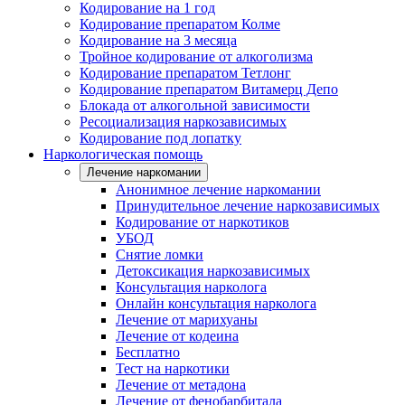
Кодирование на 1 год
Кодирование препаратом Колме
Кодирование на 3 месяца
Тройное кодирование от алкоголизма
Кодирование препаратом Тетлонг
Кодирование препаратом Витамерц Депо
Блокада от алкогольной зависимости
Ресоциализация наркозависимых
Кодирование под лопатку
Наркологическая помощь
Лечение наркомании
Анонимное лечение наркомании
Принудительное лечение наркозависимых
Кодирование от наркотиков
УБОД
Снятие ломки
Детоксикация наркозависимых
Консультация нарколога
Онлайн консультация нарколога
Лечение от марихуаны
Лечение от кодеина
Бесплатно
Тест на наркотики
Лечение от метадона
Лечение от фенобарбитала