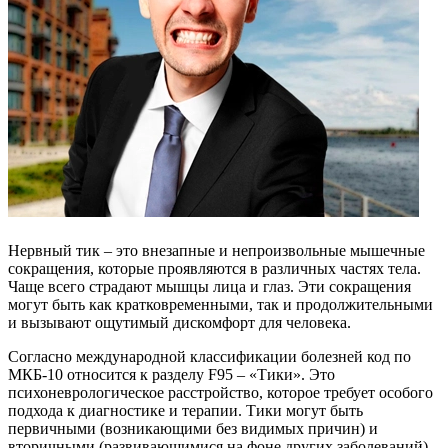
Нервный тик – это внезапные и непроизвольные мышечные
сокращения, которые проявляются в различных частях тела.
Чаще всего страдают мышцы лица и глаз. Эти сокращения
могут быть как кратковременными, так и продолжительными
и вызывают ощутимый дискомфорт для человека.
Согласно международной классификации болезней код по
МКБ-10 относится к разделу F95 – «Тики». Это
психоневрологическое расстройство, которое требует особого
подхода к диагностике и терапии. Тики могут быть
первичными (возникающими без видимых причин) и
вторичными (развивающимися на фоне других заболеваний).