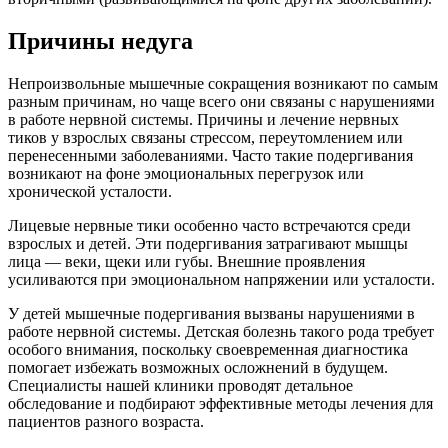
Причины недуга
Непроизвольные мышечные сокращения возникают по самым
разным причинам, но чаще всего они связаны с нарушениями
в работе нервной системы. Причины и лечение нервных
тиков у взрослых связаны стрессом, переутомлением или
перенесенными заболеваниями. Часто такие подергивания
возникают на фоне эмоциональных перегрузок или
хронической усталости.
Лицевые нервные тики особенно часто встречаются среди
взрослых и детей. Эти подергивания затрагивают мышцы
лица — веки, щеки или губы. Внешние проявления
усиливаются при эмоциональном напряжении или усталости.
У детей мышечные подергивания вызваны нарушениями в
работе нервной системы. Детская болезнь такого рода требует
особого внимания, поскольку своевременная диагностика
помогает избежать возможных осложнений в будущем.
Специалисты нашей клиники проводят детальное
обследование и подбирают эффективные методы лечения для
пациентов разного возраста.