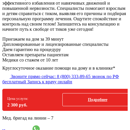
эффективного избавления от навязчивых движений и
повышенной нервозности. Специалисты помогают взрослым
и детям справиться с тиком, выявляя его причины и подбирая
персональную программу лечения. Ощутите спокойствие и
контроль над своим телом! Запишитесь на консультацию и
начните путь к свободе от тиков уже сегодня!
Приезжаем на дом за 39 минут
Дипломированные и лицензированные специалисты
Даем гарантию на процедуру
Оставляем препараты пациентам
Медики со стажем от 10 лет
Круглосуточное оказание помощи на дому и в клинике*
Звоните прямо сейчас:
8 (800) 333-89-65
звонок по РФ
бесплатный
Запись к врачу онлайн
Цена услуги:
Подробнее
2 300 руб.
Мед. бригад на линии –
7