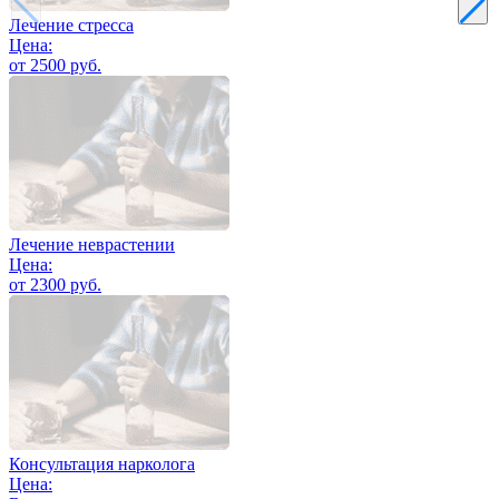
Лечение стресса
Цена:
от 2500 руб.
Лечение неврастении
Цена:
от 2300 руб.
Консультация нарколога
Цена: