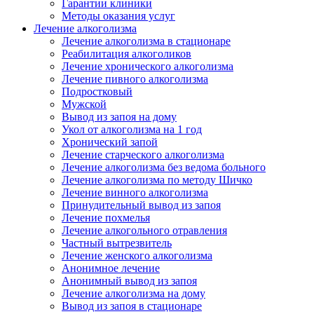
Гарантии клиники
Методы оказания услуг
Лечение алкоголизма
Лечение алкоголизма в стационаре
Реабилитация алкоголиков
Лечение хронического алкоголизма
Лечение пивного алкоголизма
Подростковый
Мужской
Вывод из запоя на дому
Укол от алкоголизма на 1 год
Хронический запой
Лечение старческого алкоголизма
Лечение алкоголизма без ведома больного
Лечение алкоголизма по методу Шичко
Лечение винного алкоголизма
Принудительный вывод из запоя
Лечение похмелья
Лечение алкогольного отравления
Частный вытрезвитель
Лечение женского алкоголизма
Анонимное лечение
Анонимный вывод из запоя
Лечение алкоголизма на дому
Вывод из запоя в стационаре