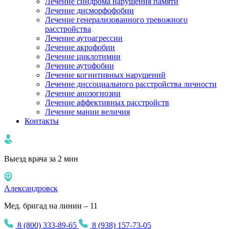
Лечение синдрома нарушения памяти
Лечение дисморфофобии
Лечение генерализованного тревожного
расстройства
Лечение аутоагрессии
Лечение акрофобии
Лечение циклотимии
Лечение аутофобии
Лечение когнитивных нарушений
Лечение диссоциального расстройства личности
Лечение анозогнозии
Лечение аффективных расстройств
Лечение мании величия
Контакты
Выезд врача за 2 мин
Александровск
Мед. бригад на линии – 11
8 (800) 333-89-65
8 (938) 157-73-05