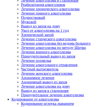
Лечение алкоголизма в стационаре
Реабилитация алкоголиков
Лечение хронического алкоголизма
Лечение пивного алкоголизма
Подростковый
Мужской
Вывод из запоя на дому
Укол от алкоголизма на 1 год
Хронический запой
Лечение старческого алкоголизма
Лечение алкоголизма без ведома больного
Лечение алкоголизма по методу Шичко
Лечение винного алкоголизма
Принудительный вывод из запоя
Лечение похмелья
Лечение алкогольного отравления
Частный вытрезвитель
Лечение женского алкоголизма
Анонимное лечение
Анонимный вывод из запоя
Лечение алкоголизма на дому
Вывод из запоя в стационаре
Принудительное лечение алкоголизма
Кодирование от алкоголизма
Кодирование иглоука лыванием