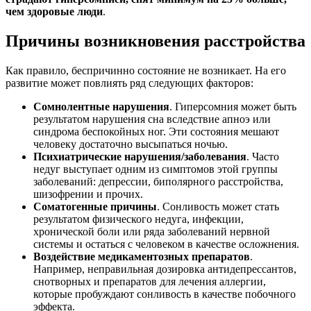
чем здоровые люди
.
Причины возникновения расстройства
Как правило, беспричинно состояние не возникает. На его
развитие может повлиять ряд следующих факторов:
Сомнолентные нарушения
. Гиперсомния может быть
результатом нарушения сна вследствие апноэ или
синдрома беспокойных ног. Эти состояния мешают
человеку достаточно высыпаться ночью.
Психиатрические нарушения/заболевания
. Часто
недуг выступает одним из симптомов этой группы
заболеваний: депрессии, биполярного расстройства,
шизофрении и прочих.
Соматогенные причины
. Сонливость может стать
результатом физического недуга, инфекции,
хронической боли или ряда заболеваний нервной
системы и остаться с человеком в качестве осложнения.
Воздействие медикаментозных препаратов
.
Например, неправильная дозировка антидепрессантов,
снотворных и препаратов для лечения аллергии,
которые пробуждают сонливость в качестве побочного
эффекта.