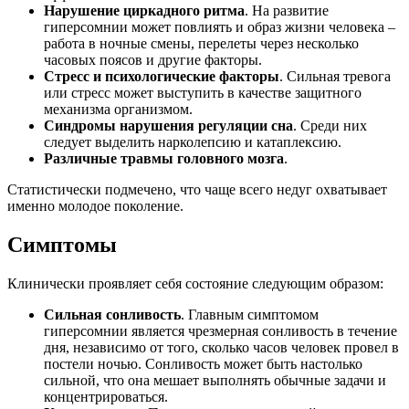
Нарушение циркадного ритма
. На развитие
гиперсомнии может повлиять и образ жизни человека –
работа в ночные смены, перелеты через несколько
часовых поясов и другие факторы.
Стресс и психологические факторы
. Сильная тревога
или стресс может выступить в качестве защитного
механизма организмом.
Синдромы нарушения регуляции сна
. Среди них
следует выделить нарколепсию и катаплексию.
Различные травмы головного мозга
.
Статистически подмечено, что чаще всего недуг охватывает
именно молодое поколение.
Симптомы
Клинически проявляет себя состояние следующим образом:
Сильная сонливость
. Главным симптомом
гиперсомнии является чрезмерная сонливость в течение
дня, независимо от того, сколько часов человек провел в
постели ночью. Сонливость может быть настолько
сильной, что она мешает выполнять обычные задачи и
концентрироваться.