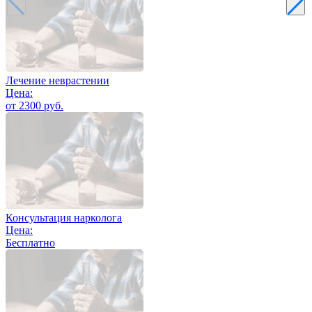
Лечение неврастении
Цена:
от 2300 руб.
Консультация нарколога
Цена:
Бесплатно