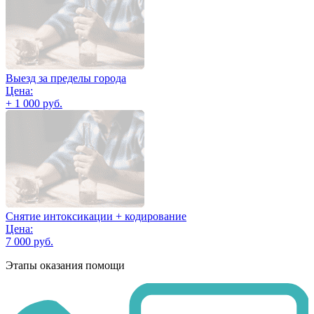
Выезд за пределы города
Цена:
+ 1 000 руб.
Снятие интоксикации + кодирование
Цена:
7 000 руб.
Этапы оказания помощи