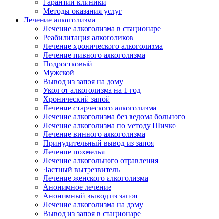
Гарантии клиники
Методы оказания услуг
Лечение алкоголизма
Лечение алкоголизма в стационаре
Реабилитация алкоголиков
Лечение хронического алкоголизма
Лечение пивного алкоголизма
Подростковый
Мужской
Вывод из запоя на дому
Укол от алкоголизма на 1 год
Хронический запой
Лечение старческого алкоголизма
Лечение алкоголизма без ведома больного
Лечение алкоголизма по методу Шичко
Лечение винного алкоголизма
Принудительный вывод из запоя
Лечение похмелья
Лечение алкогольного отравления
Частный вытрезвитель
Лечение женского алкоголизма
Анонимное лечение
Анонимный вывод из запоя
Лечение алкоголизма на дому
Вывод из запоя в стационаре