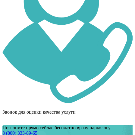
Звонок для оценки качества услуги
Позвоните прямо сейчас бесплатно врачу наркологу
8 (800) 333-89-65