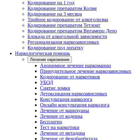
Кодирование на 1 год
Кодирование препаратом Колме
Кодирование на 3 месяца
Тройное кодирование от алкоголизма
Кодирование препаратом Тетлонг
Кодирование препаратом Витамерц Депо
Блокада от алкогольной зависимости
Ресоциализация наркозависимых
Кодирование под лопатку
Наркологическая помощь
Лечение наркомании
Анонимное лечение наркомании
Принудительное лечение наркозависимых
Кодирование от наркотиков
УБОД
Снятие ломки
Детоксикация наркозависимых
Консультация нарколога
Онлайн консультация нарколога
Лечение от марихуаны
Лечение от кодеина
Бесплатно
Тест на наркотики
Лечение от метадона
Лечение от фенобарбитала