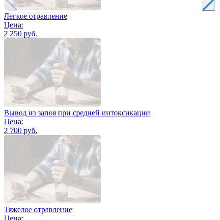
Легкое отравление
Цена:
2 250 руб.
Вывод из запоя при средней интоксикации
Цена:
2 700 руб.
Тяжелое отравление
Цена: