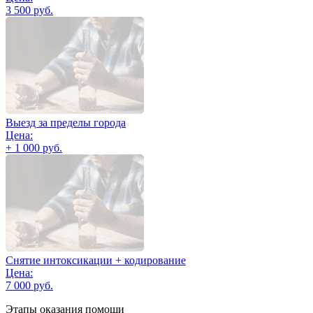
3 500 руб.
Выезд за пределы города
Цена:
+ 1 000 руб.
Снятие интоксикации + кодирование
Цена:
7 000 руб.
Этапы оказания помощи