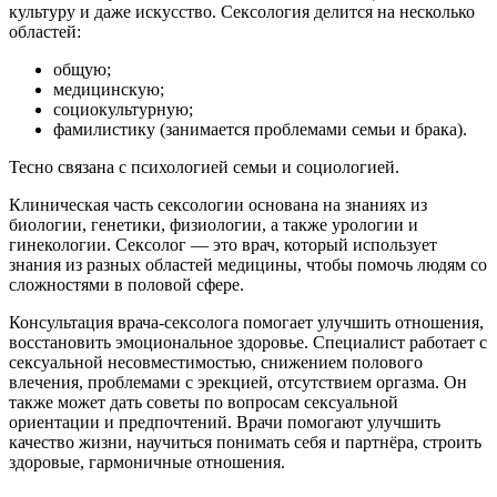
культуру и даже искусство. Сексология делится на несколько
областей:
общую;
медицинскую;
социокультурную;
фамилистику (занимается проблемами семьи и брака).
Тесно связана с психологией семьи и социологией.
Клиническая часть сексологии основана на знаниях из
биологии, генетики, физиологии, а также урологии и
гинекологии. Сексолог — это врач, который использует
знания из разных областей медицины, чтобы помочь людям со
сложностями в половой сфере.
Консультация врача-сексолога помогает улучшить отношения,
восстановить эмоциональное здоровье. Специалист работает с
сексуальной несовместимостью, снижением полового
влечения, проблемами с эрекцией, отсутствием оргазма. Он
также может дать советы по вопросам сексуальной
ориентации и предпочтений. Врачи помогают улучшить
качество жизни, научиться понимать себя и партнёра, строить
здоровые, гармоничные отношения.