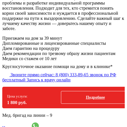
проблемы и разработке индивидуальной программы
восстановления. Подходит для тех, кто стремится понять
корни своей зависимости и нуждается в профессиональной
поддержке на пути к выздоровлению. Сделайте важный шаг к
лучшему качеству жизни — доверьтесь нашему опыту и
заботе.
Приезжаем на дом
за 39 минут
Дипломированные и лицензированные специалисты
Даем гарантию на процедуру
Даем рекомендации по трезвому образу жизни пациентам
Медики со стажем от 10 лет
Круглосуточное оказание помощи на дому и в клинике*
Звоните прямо сейчас:
8 (800) 333-89-65
звонок по РФ
бесплатный
Запись к врачу онлайн
Цена услуги:
Подробнее
1 800 руб.
Мед. бригад на линии –
9