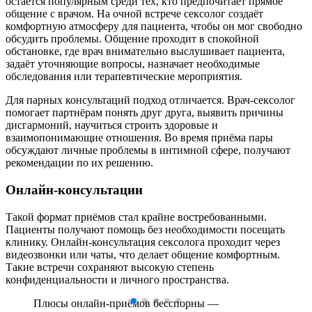
остаётся популярным среди тех, кто предпочитает прямое
общение с врачом. На очной встрече сексолог создаёт
комфортную атмосферу для пациента, чтобы он мог свободно
обсудить проблемы. Общение проходит в спокойной
обстановке, где врач внимательно выслушивает пациента,
задаёт уточняющие вопросы, назначает необходимые
обследования или терапевтические мероприятия.
Для парных консультаций подход отличается. Врач-сексолог
помогает партнёрам понять друг друга, выявить причины
дисгармоний, научиться строить здоровые и
взаимопонимающие отношения. Во время приёма пары
обсуждают личные проблемы в интимной сфере, получают
рекомендации по их решению.
Онлайн-консультации
Такой формат приёмов стал крайне востребованными.
Пациенты получают помощь без необходимости посещать
клинику. Онлайн-консультация сексолога проходит через
видеозвонки или чаты, что делает общение комфортным.
Такие встречи сохраняют высокую степень
конфиденциальности и личного пространства.
Плюсы онлайн-приёмов бесспорны —