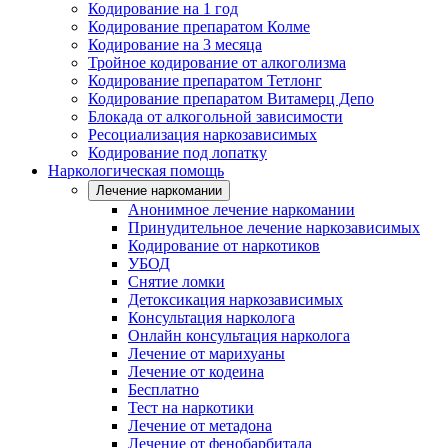
Кодирование на 1 год
Кодирование препаратом Колме
Кодирование на 3 месяца
Тройное кодирование от алкоголизма
Кодирование препаратом Тетлонг
Кодирование препаратом Витамерц Депо
Блокада от алкогольной зависимости
Ресоциализация наркозависимых
Кодирование под лопатку
Наркологическая помощь
Лечение наркомании
Анонимное лечение наркомании
Принудительное лечение наркозависимых
Кодирование от наркотиков
УБОД
Снятие ломки
Детоксикация наркозависимых
Консультация нарколога
Онлайн консультация нарколога
Лечение от марихуаны
Лечение от кодеина
Бесплатно
Тест на наркотики
Лечение от метадона
Лечение от фенобарбитала