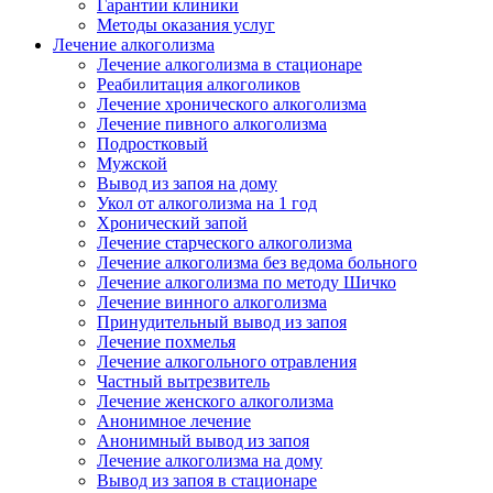
Гарантии клиники
Методы оказания услуг
Лечение алкоголизма
Лечение алкоголизма в стационаре
Реабилитация алкоголиков
Лечение хронического алкоголизма
Лечение пивного алкоголизма
Подростковый
Мужской
Вывод из запоя на дому
Укол от алкоголизма на 1 год
Хронический запой
Лечение старческого алкоголизма
Лечение алкоголизма без ведома больного
Лечение алкоголизма по методу Шичко
Лечение винного алкоголизма
Принудительный вывод из запоя
Лечение похмелья
Лечение алкогольного отравления
Частный вытрезвитель
Лечение женского алкоголизма
Анонимное лечение
Анонимный вывод из запоя
Лечение алкоголизма на дому
Вывод из запоя в стационаре