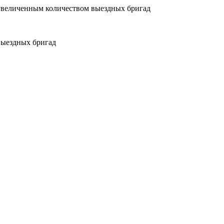
увеличенным количеством выездных бригад
выездных бригад