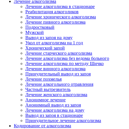
Лечение алкоголизма
Лечение алкоголизма в стационаре
Реабилитация алкоголиков
Лечение хронического алкоголизма
Лечение пивного алкоголизма
Подростковый
Мужской
Вывод из запоя на дому
Укол от алкоголизма на 1 год
Хронический запой
Лечение старческого алкоголизма
Лечение алкоголизма без ведома больного
Лечение алкоголизма по методу Шичко
Лечение винного алкоголизма
Принудительный вывод из запоя
Лечение похмелья
Лечение алкогольного отравления
Частный вытрезвитель
Лечение женского алкоголизма
Анонимное лечение
Анонимный вывод из запоя
Лечение алкоголизма на дому
Вывод из запоя в стационаре
Принудительное лечение алкоголизма
Кодирование от алкоголизма