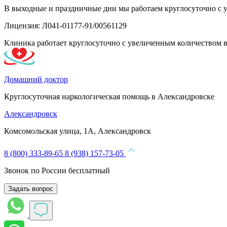
В выходные и праздничные дни мы работаем круглосуточно с 
Лицензия: Л041-01177-91/00561129
Клиника работает круглосуточно с увеличенным количеством 
Домашний доктор
Круглосуточная наркологическая помощь в Александровске
Александровск
Комсомольская улица, 1А, Александровск
8 (800) 333-89-65
8 (938) 157-73-05
Звонок по России бесплатный
Задать вопрос