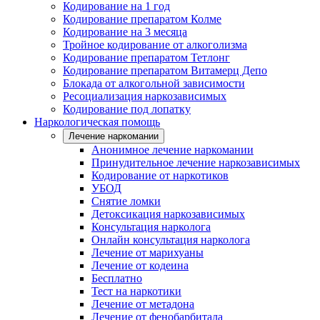
Кодирование на 1 год
Кодирование препаратом Колме
Кодирование на 3 месяца
Тройное кодирование от алкоголизма
Кодирование препаратом Тетлонг
Кодирование препаратом Витамерц Депо
Блокада от алкогольной зависимости
Ресоциализация наркозависимых
Кодирование под лопатку
Наркологическая помощь
Лечение наркомании
Анонимное лечение наркомании
Принудительное лечение наркозависимых
Кодирование от наркотиков
УБОД
Снятие ломки
Детоксикация наркозависимых
Консультация нарколога
Онлайн консультация нарколога
Лечение от марихуаны
Лечение от кодеина
Бесплатно
Тест на наркотики
Лечение от метадона
Лечение от фенобарбитала