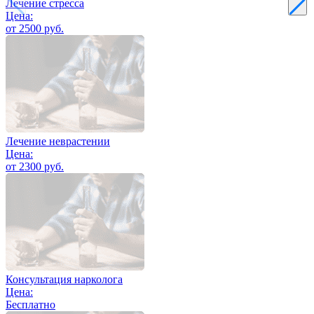
Лечение стресса
Цена:
от 2500 руб.
Лечение неврастении
Цена:
от 2300 руб.
Консультация нарколога
Цена:
Бесплатно