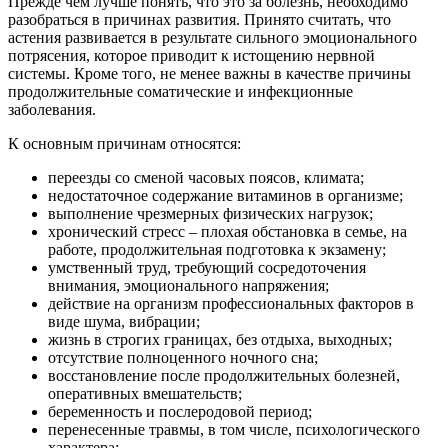
Прежде чем лучше понять, что это за болезнь, необходимо
разобраться в причинах развития. Принято считать, что
астения развивается в результате сильного эмоционального
потрясения, которое приводит к истощению нервной
системы. Кроме того, не менее важны в качестве причины
продолжительные соматические и инфекционные
заболевания.
К основным причинам относятся:
переезды со сменой часовых поясов, климата;
недостаточное содержание витаминов в организме;
выполнение чрезмерных физических нагрузок;
хронический стресс – плохая обстановка в семье, на
работе, продолжительная подготовка к экзамену;
умственный труд, требующий сосредоточения
внимания, эмоционального напряжения;
действие на организм профессиональных факторов в
виде шума, вибрации;
жизнь в строгих границах, без отдыха, выходных;
отсутствие полноценного ночного сна;
восстановление после продолжительных болезней,
оперативных вмешательств;
беременность и послеродовой период;
перенесенные травмы, в том числе, психологического
характера;