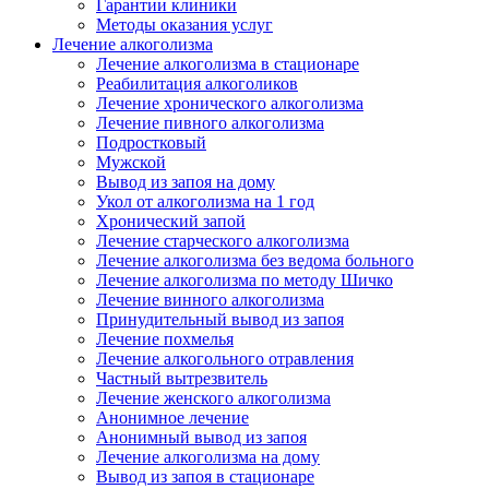
Гарантии клиники
Методы оказания услуг
Лечение алкоголизма
Лечение алкоголизма в стационаре
Реабилитация алкоголиков
Лечение хронического алкоголизма
Лечение пивного алкоголизма
Подростковый
Мужской
Вывод из запоя на дому
Укол от алкоголизма на 1 год
Хронический запой
Лечение старческого алкоголизма
Лечение алкоголизма без ведома больного
Лечение алкоголизма по методу Шичко
Лечение винного алкоголизма
Принудительный вывод из запоя
Лечение похмелья
Лечение алкогольного отравления
Частный вытрезвитель
Лечение женского алкоголизма
Анонимное лечение
Анонимный вывод из запоя
Лечение алкоголизма на дому
Вывод из запоя в стационаре