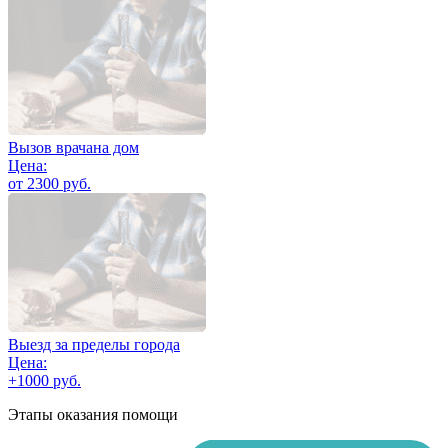
Вызов врачана дом
Цена:
от 2300 руб.
Выезд за пределы города
Цена:
+1000 руб.
Этапы оказания помощи