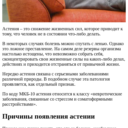
Астения – это снижение жизненных сил, которое приводит к
тому, что человек не в состоянии что-либо делать.
В некоторых случаях болезнь можно спутать с ленью. Однако
это ложное преставление. На самом деле резервы организма
настолько истощены, что невозможно собрать себя,
сконцентрировать свои жизненные силы на каких-либо делах,
действиях и приходится отстраняться от привычной жизни.
Нередко астения связана с серьезными заболеваниями
различной природы. В подобном случае эта патология
проявляется, как отдельный признак.
По коду МКБ-10 астения относится к классу «невротические
заболевания, связанные со стрессом и соматоформными
расстройствами».
Причины появления астении