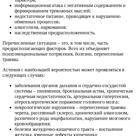
информационная атака с негативным содержанием и
формированием тревожных мыслей;
недостаточное питание, приводящее к нарушению
обменных процессов;
алкоголизм, наркомания;
наследственная предрасположенность.
Перечисленные ситуации – это, в том числе, часть
предрасполагающих факторов. Всех их объединяет
психоэмоциональные потрясения, болезни, перенесенные
травмы.
Астения с наибольшей вероятностью может проявляться в
следующих случаях:
заболевания органов дыхания и сердечно-сосудистой
системы – пневмония, бронхиальная астма, хроническая
сердечная недостаточность, артериальная гипертензия,
атеросклеротическое поражение головного мозга;
неврологические нарушения – перенесенные травмы
черепа, рассеянный склероз, хронический алкоголизм,
различного рода энцефалопатии, нарушение мозгового
кровообращения;
болезни желудочно-кишечного тракта – воспаление
желудка, язвенные дефекты кишечника;