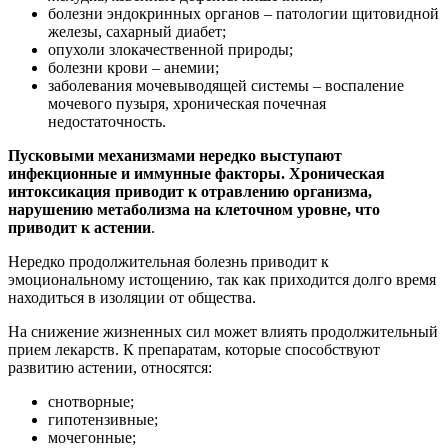
болезни эндокринных органов – патологии щитовидной
железы, сахарный диабет;
опухоли злокачественной природы;
болезни крови – анемии;
заболевания мочевыводящей системы – воспаление
мочевого пузыря, хроническая почечная
недостаточность.
Пусковыми механизмами нередко выступают
инфекционные и иммунные факторы. Хроническая
интоксикация приводит к отравлению организма,
нарушению метаболизма на клеточном уровне, что
приводит к астении
.
Нередко продолжительная болезнь приводит к
эмоциональному истощению, так как приходится долго время
находиться в изоляции от общества.
На снижение жизненных сил может влиять продолжительный
прием лекарств. К препаратам, которые способствуют
развитию астении, относятся:
снотворные;
гипотензивные;
мочегонные;