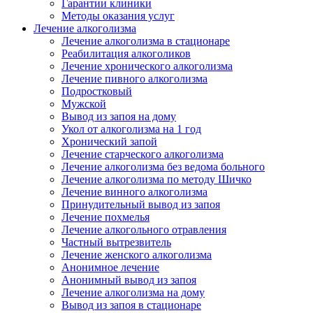
Гарантии клиники
Методы оказания услуг
Лечение алкоголизма
Лечение алкоголизма в стационаре
Реабилитация алкоголиков
Лечение хронического алкоголизма
Лечение пивного алкоголизма
Подростковый
Мужской
Вывод из запоя на дому
Укол от алкоголизма на 1 год
Хронический запой
Лечение старческого алкоголизма
Лечение алкоголизма без ведома больного
Лечение алкоголизма по методу Шичко
Лечение винного алкоголизма
Принудительный вывод из запоя
Лечение похмелья
Лечение алкогольного отравления
Частный вытрезвитель
Лечение женского алкоголизма
Анонимное лечение
Анонимный вывод из запоя
Лечение алкоголизма на дому
Вывод из запоя в стационаре