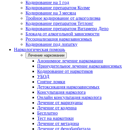
Кодирование на 1 год
Кодирование препаратом Колме
Кодирование на 3 месяца
Тройное кодирование от алкоголизма
Кодирование препаратом Тетлонг
Кодирование препаратом Витамерц Депо
Блокада от алкогольной зависимости
Ресоциализация наркозависимых
Кодирование под лопатку
Наркологическая помощь
Лечение наркомании
Анонимное лечение наркомании
Принудительное лечение наркозависимых
Кодирование от наркотиков
УБОД
Снятие ломки
Детоксикация наркозависимых
Консультация нарколога
Онлайн консультация нарколога
Лечение от марихуаны
Лечение от кодеина
Бесплатно
Тест на наркотики
Лечение от метадона
Лечение от фенобарбитала