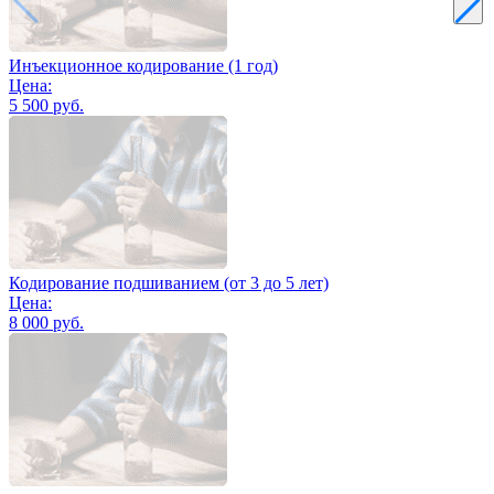
Инъекционное кодирование (1 год)
Цена:
5 500 руб.
Кодирование подшиванием (от 3 до 5 лет)
Цена:
8 000 руб.