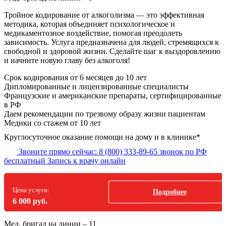
Тройное кодирование от алкоголизма — это эффективная
методика, которая объединяет психологическое и
медикаментозное воздействие, помогая преодолеть
зависимость. Услуга предназначена для людей, стремящихся к
свободной и здоровой жизни. Сделайте шаг к выздоровлению
и начните новую главу без алкоголя!
Срок кодирования
от 6 месяцев до 10 лет
Дипломированные и лицензированные специалисты
Французские и американские препараты, сертифицированные
в РФ
Даем рекомендации по трезвому образу жизни пациентам
Медики со стажем от 10 лет
Круглосуточное оказание помощи на дому и в клинике*
Звоните прямо сейчас:
8 (800) 333-89-65
звонок по РФ
бесплатный
Запись к врачу онлайн
Цена услуги:
Подробнее
6 000 руб.
Мед. бригад на линии –
11