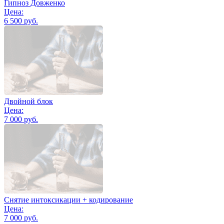
Гипноз Довженко
Цена:
6 500 руб.
Двойной блок
Цена:
7 000 руб.
Снятие интоксикации + кодирование
Цена:
7 000 руб.