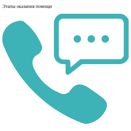
Этапы оказания помощи