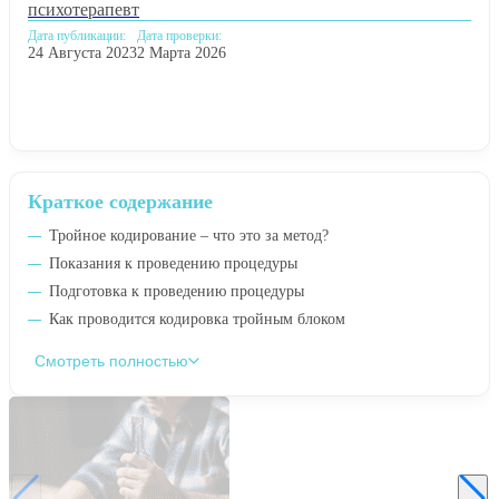
психотерапевт
Дата публикации:
Дата проверки:
24 Августа 2023
2 Марта 2026
Краткое содержание
Тройное кодирование – что это за метод?
Показания к проведению процедуры
Подготовка к проведению процедуры
Как проводится кодировка тройным блоком
Смотреть полностью