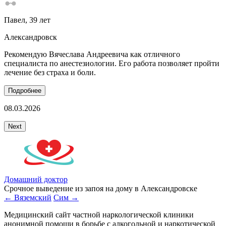
Павел
, 39 лет
Александровск
Рекомендую Вячеслава Андреевича как отличного
С
специалиста по анестезиологии. Его работа позволяет пройти
и
лечение без страха и боли.
П
Подробнее
08.03.2026
3
Next
Домашний доктор
Срочное выведение из запоя на дому в Александровске
← Вяземский
Сим →
Медицинский сайт частной наркологической клиники
анонимной помощи в борьбе с алкогольной и наркотической