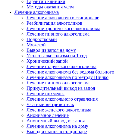
Гарантии клиники
Методы оказания услуг
Лечение алкоголизма
Лечение алкоголизма в стационаре
Реабилитация алкоголиков
Лечение хронического алкоголизма
Лечение пивного алкоголизма
Подростковый
Мужской
Вывод из запоя на дому
Укол от алкоголизма на 1 год
Хронический запой
Лечение старческого алкоголизма
Лечение алкоголизма без ведома больного
Лечение алкоголизма по методу Шичко
Лечение винного алкоголизма
Принудительный вывод из запоя
Лечение похмелья
Лечение алкогольного отравления
Частный вытрезвитель
Лечение женского алкоголизма
Анонимное лечение
Анонимный вывод из запоя
Лечение алкоголизма на дому
Вывод из запоя в стационаре