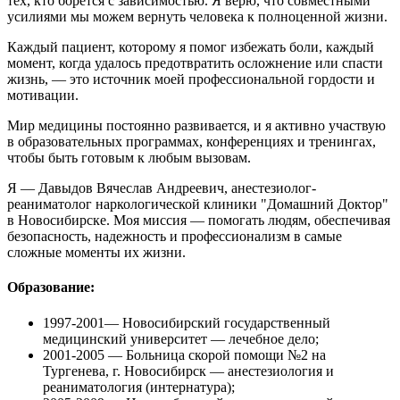
тех, кто борется с зависимостью. Я верю, что совместными
усилиями мы можем вернуть человека к полноценной жизни.
Каждый пациент, которому я помог избежать боли, каждый
момент, когда удалось предотвратить осложнение или спасти
жизнь, — это источник моей профессиональной гордости и
мотивации.
Мир медицины постоянно развивается, и я активно участвую
в образовательных программах, конференциях и тренингах,
чтобы быть готовым к любым вызовам.
Я — Давыдов Вячеслав Андреевич, анестезиолог-
реаниматолог наркологической клиники "Домашний Доктор"
в Новосибирске. Моя миссия — помогать людям, обеспечивая
безопасность, надежность и профессионализм в самые
сложные моменты их жизни.
Образование:
1997-2001
— Новосибирский государственный
медицинский университет — лечебное дело;
2001-2005
— Больница скорой помощи №2 на
Тургенева, г. Новосибирск — анестезиология и
реаниматология (интернатура);