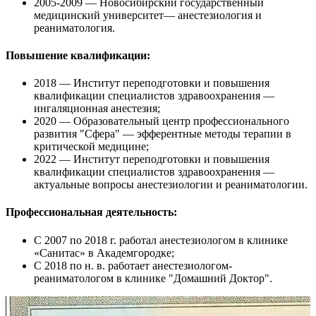
2005-2009
— Новосибирский государственный
медицинский университет— анестезиология и
реаниматология.
Повышение квалификации:
2018
— Институт переподготовки и повышения
квалификации специалистов здравоохранения —
ингаляционная анестезия;
2020
— Образовательный центр профессионального
развития "Сфера" — эфферентные методы терапии в
критической медицине;
2022
— Институт переподготовки и повышения
квалификации специалистов здравоохранения —
актуальные вопросы анестезиологии и реаниматологии.
Профессиональная деятельность:
С 2007 по 2018 г.
работал анестезиологом в клинике
«Санитас» в Академгородке;
С 2018 по н. в.
работает анестезиологом-
реаниматологом в клинике "Домашний Доктор".