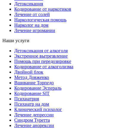
Детоксикация
Кодирование от наркотиков
Лечение от солей
Наркологическая помощь
Нарколог на дом
Лечение игромании
Наши услуги
Детоксикация от алкоголя
Экстренное вытрезвление
Помощь при передозировке
Кодирование от алкоголизма
Двойной блок
Метод Довженко
Вшивание Торпедо
Кодирование Эспераль
Кодирование SIT
Психиатрия
Психиатр на дом
Клинический психолог
Лечение депрессии
Синдром Туретта
Лечение анорексии