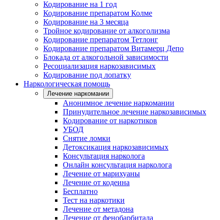
Кодирование на 1 год
Кодирование препаратом Колме
Кодирование на 3 месяца
Тройное кодирование от алкоголизма
Кодирование препаратом Тетлонг
Кодирование препаратом Витамерц Депо
Блокада от алкогольной зависимости
Ресоциализация наркозависимых
Кодирование под лопатку
Наркологическая помощь
Лечение наркомании
Анонимное лечение наркомании
Принудительное лечение наркозависимых
Кодирование от наркотиков
УБОД
Снятие ломки
Детоксикация наркозависимых
Консультация нарколога
Онлайн консультация нарколога
Лечение от марихуаны
Лечение от кодеина
Бесплатно
Тест на наркотики
Лечение от метадона
Лечение от фенобарбитала