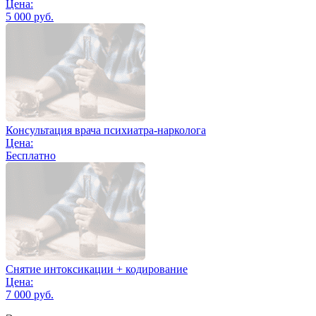
Цена:
5 000 руб.
Консультация врача психиатра-нарколога
Цена:
Бесплатно
Снятие интоксикации + кодирование
Цена:
7 000 руб.