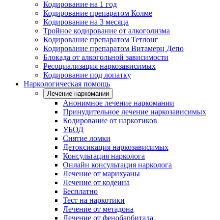
Кодирование на 1 год
Кодирование препаратом Колме
Кодирование на 3 месяца
Тройное кодирование от алкоголизма
Кодирование препаратом Тетлонг
Кодирование препаратом Витамерц Депо
Блокада от алкогольной зависимости
Ресоциализация наркозависимых
Кодирование под лопатку
Наркологическая помощь
Лечение наркомании
Анонимное лечение наркомании
Принудительное лечение наркозависимых
Кодирование от наркотиков
УБОД
Снятие ломки
Детоксикация наркозависимых
Консультация нарколога
Онлайн консультация нарколога
Лечение от марихуаны
Лечение от кодеина
Бесплатно
Тест на наркотики
Лечение от метадона
Лечение от фенобарбитала