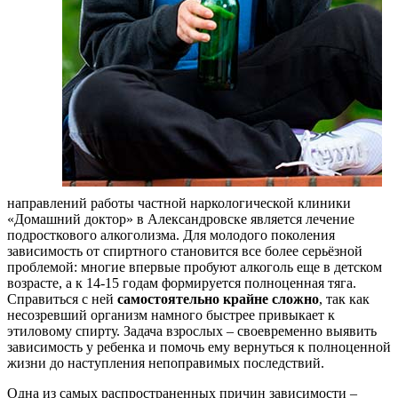
направлений работы частной наркологической клиники
«Домашний доктор» в Александровске является лечение
подросткового алкоголизма. Для молодого поколения
зависимость от спиртного становится все более серьёзной
проблемой: многие впервые пробуют алкоголь еще в детском
возрасте, а к 14-15 годам формируется полноценная тяга.
Справиться с ней
самостоятельно крайне сложно
, так как
несозревший организм намного быстрее привыкает к
этиловому спирту. Задача взрослых – своевременно выявить
зависимость у ребенка и помочь ему вернуться к полноценной
жизни до наступления непоправимых последствий.
Одна из самых распространенных причин зависимости –