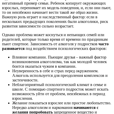
негативный пример семьи. Ребенок копирует окружающих
взрослых, перенимает их модель поведения, и, если они пьют,
то он неизбежно начинает вести такой же образ жизни.
Важную роль играет и наследственный фактор: если в
нескольких предыдущих поколениях были алкоголики, риск
развития зависимости сильно возрастает.
Однако проблема может коснуться и непьющих семей или
родителей, которые только время от времени по праздникам
пьют спиртное. Зависимость от алкоголя у подростков
часто
развивается
под воздействием психологических факторов:
Влияние компании. Пьющие друзья – важный фактор
возникновения алкоголизма, так как молодой человек
боится оказаться чужим в компании.
Неуверенность в себе и страх перед окружением.
Алкоголь используется для преодоления комплексов и
застенчивости.
Неблагоприятный психологический климат в семье и
школе. С помощью спиртного подросток может искать
возможность уйти от проблем, неизбежных в период
взросления.
Желание показаться взрослее или простое любопытство.
Нередко алкоголизм и наркомания
начинаются с
желания попробовать
запрещенное вещество и