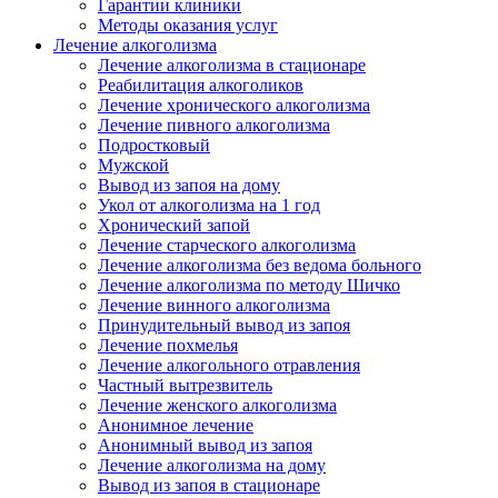
Гарантии клиники
Методы оказания услуг
Лечение алкоголизма
Лечение алкоголизма в стационаре
Реабилитация алкоголиков
Лечение хронического алкоголизма
Лечение пивного алкоголизма
Подростковый
Мужской
Вывод из запоя на дому
Укол от алкоголизма на 1 год
Хронический запой
Лечение старческого алкоголизма
Лечение алкоголизма без ведома больного
Лечение алкоголизма по методу Шичко
Лечение винного алкоголизма
Принудительный вывод из запоя
Лечение похмелья
Лечение алкогольного отравления
Частный вытрезвитель
Лечение женского алкоголизма
Анонимное лечение
Анонимный вывод из запоя
Лечение алкоголизма на дому
Вывод из запоя в стационаре