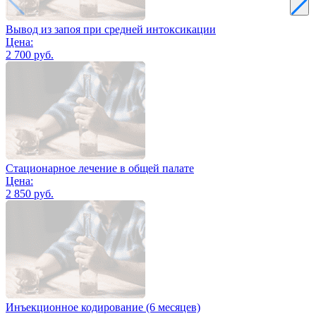
Вывод из запоя при средней интоксикации
Цена:
2 700 руб.
Стационарное лечение в общей палате
Цена:
2 850 руб.
Инъекционное кодирование (6 месяцев)