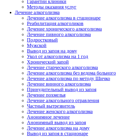
Гарантии клиники
Методы оказания услуг
Лечение алкоголизма
Лечение алкоголизма в стационаре
Реабилитация алкоголиков
Лечение хронического алкоголизма
Лечение пивного алкоголизма
Подростковый
Мужской
Вывод из запоя на дому
Укол от алкоголизма на 1 год
Хронический запой
Лечение старческого алкоголизма
Лечение алкоголизма без ведома больного
Лечение алкоголизма по методу Шичко
Лечение винного алкоголизма
Принудительный вывод из запоя
Лечение похмелья
Лечение алкогольного отравления
Частный вытрезвитель
Лечение женского алкоголизма
Анонимное лечение
Анонимный вывод из запоя
Лечение алкоголизма на дому
Вывод из запоя в стационаре