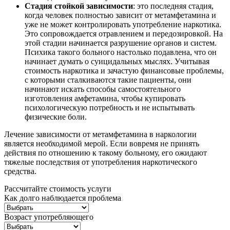
Стадия стойкой зависимости
: это последняя стадия,
когда человек полностью зависит от метамфетамина и
уже не может контролировать употребление наркотика.
Это сопровождается отравлением и передозировкой. На
этой стадии начинается разрушение органов и систем.
Психика такого больного настолько подавлена, что он
начинает думать о суицидальных мыслях. Учитывая
стоимость наркотика и зачастую финансовые проблемы,
с которыми сталкиваются такие пациенты, они
начинают искать способы самостоятельного
изготовления амфетамина, чтобы купировать
психологическую потребность и не испытывать
физические боли.
Лечение зависимости от метамфетамина в наркологии
является необходимой мерой. Если вовремя не принять
действия по отношению к такому больному, его ожидают
тяжелые последствия от употребления наркотического
средства.
Рассчитайте стоимость услуги
Как долго наблюдается проблема
Возраст употребляющего