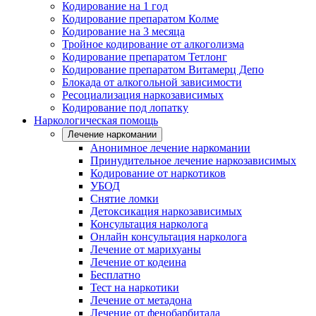
Кодирование на 1 год
Кодирование препаратом Колме
Кодирование на 3 месяца
Тройное кодирование от алкоголизма
Кодирование препаратом Тетлонг
Кодирование препаратом Витамерц Депо
Блокада от алкогольной зависимости
Ресоциализация наркозависимых
Кодирование под лопатку
Наркологическая помощь
Лечение наркомании
Анонимное лечение наркомании
Принудительное лечение наркозависимых
Кодирование от наркотиков
УБОД
Снятие ломки
Детоксикация наркозависимых
Консультация нарколога
Онлайн консультация нарколога
Лечение от марихуаны
Лечение от кодеина
Бесплатно
Тест на наркотики
Лечение от метадона
Лечение от фенобарбитала