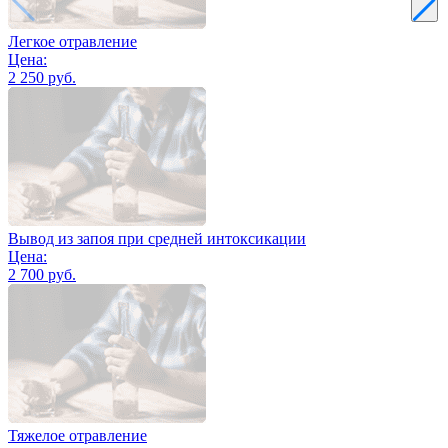
Легкое отравление
Цена:
2 250 руб.
Вывод из запоя при средней интоксикации
Цена:
2 700 руб.
Тяжелое отравление