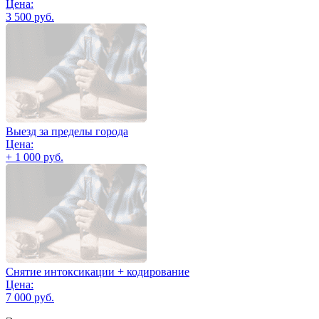
Цена:
3 500 руб.
Выезд за пределы города
Цена:
+ 1 000 руб.
Снятие интоксикации + кодирование
Цена:
7 000 руб.