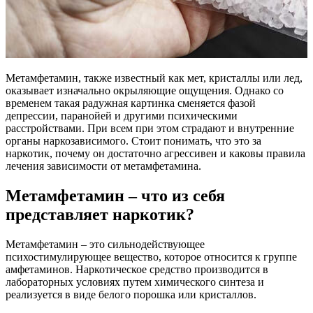
Метамфетамин, также известный как мет, кристаллы или лед,
оказывает изначально окрыляющие ощущения. Однако со
временем такая радужная картинка сменяется фазой
депрессии, паранойей и другими психическими
расстройствами. При всем при этом страдают и внутренние
органы наркозависимого. Стоит понимать, что это за
наркотик, почему он достаточно агрессивен и каковы правила
лечения зависимости от метамфетамина.
Метамфетамин – что из себя
представляет наркотик?
Метамфетамин – это сильнодействующее
психостимулирующее вещество, которое относится к группе
амфетаминов. Наркотическое средство производится в
лабораторных условиях путем химического синтеза и
реализуется в виде белого порошка или кристаллов.