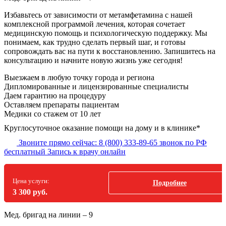
Избавьтесь от зависимости от метамфетамина с нашей
комплексной программой лечения, которая сочетает
медицинскую помощь и психологическую поддержку. Мы
понимаем, как трудно сделать первый шаг, и готовы
сопровождать вас на пути к восстановлению. Запишитесь на
консультацию и начните новую жизнь уже сегодня!
Выезжаем в
любую точку
города и региона
Дипломированные и лицензированные специалисты
Даем гарантию на процедуру
Оставляем препараты пациентам
Медики со стажем от 10 лет
Круглосуточное оказание помощи на дому и в клинике*
Звоните прямо сейчас:
8 (800) 333-89-65
звонок по РФ
бесплатный
Запись к врачу онлайн
Цена услуги:
Подробнее
3 300 руб.
Мед. бригад на линии –
9