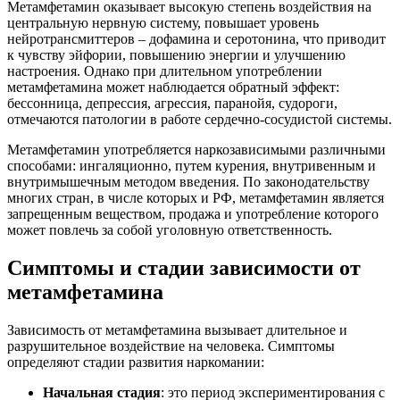
Метамфетамин оказывает высокую степень воздействия на
центральную нервную систему, повышает уровень
нейротрансмиттеров – дофамина и серотонина, что приводит
к чувству эйфории, повышению энергии и улучшению
настроения. Однако при длительном употреблении
метамфетамина может наблюдается обратный эффект:
бессонница, депрессия, агрессия, паранойя, судороги,
отмечаются патологии в работе сердечно-сосудистой системы.
Метамфетамин употребляется наркозависимыми различными
способами: ингаляционно, путем курения, внутривенным и
внутримышечным методом введения. По законодательству
многих стран, в числе которых и РФ, метамфетамин является
запрещенным веществом, продажа и употребление которого
может повлечь за собой уголовную ответственность.
Симптомы и стадии зависимости от
метамфетамина
Зависимость от метамфетамина вызывает длительное и
разрушительное воздействие на человека. Симптомы
определяют стадии развития наркомании:
Начальная стадия
: это период экспериментирования с