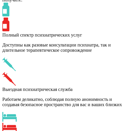
Полный спектр психиатрических услуг
Доступны как разовые консультации психиатра, так и
длительное терапевтическое сопровождение
Выездная психиатрическая служба
Работаем деликатно, соблюдая полную анонимность и
создавая безопасное пространство для вас и ваших близких