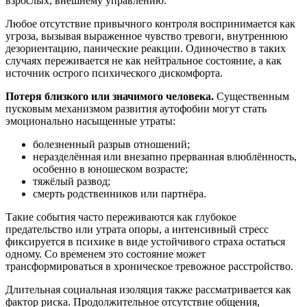
взрослых, внешнему управлению.
Любое отсутствие привычного контроля воспринимается как
угроза, вызывая выраженное чувство тревоги, внутреннюю
дезориентацию, панические реакции. Одиночество в таких
случаях переживается не как нейтральное состояние, а как
источник острого психического дискомфорта.
Потеря близкого или значимого человека.
Существенным
пусковым механизмом развития аутофобии могут стать
эмоционально насыщенные утраты:
болезненный разрыв отношений;
неразделённая или внезапно прерванная влюблённость,
особенно в юношеском возрасте;
тяжёлый развод;
смерть родственников или партнёра.
Такие события часто переживаются как глубокое
предательство или утрата опоры, а интенсивный стресс
фиксируется в психике в виде устойчивого страха остаться
одному. Со временем это состояние может
трансформироваться в хроническое тревожное расстройство.
Длительная социальная изоляция также рассматривается как
фактор риска. Продолжительное отсутствие общения,