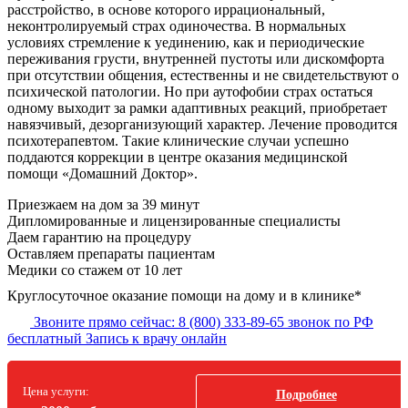
расстройство, в основе которого иррациональный,
неконтролируемый страх одиночества. В нормальных
условиях стремление к уединению, как и периодические
переживания грусти, внутренней пустоты или дискомфорта
при отсутствии общения, естественны и не свидетельствуют о
психической патологии. Но при аутофобии страх остаться
одному выходит за рамки адаптивных реакций, приобретает
навязчивый, дезорганизующий характер. Лечение проводится
психотерапевтом. Такие клинические случаи успешно
поддаются коррекции в центре оказания медицинской
помощи «Домашний Доктор».
Приезжаем на дом
за 39 минут
Дипломированные и лицензированные специалисты
Даем гарантию на процедуру
Оставляем препараты пациентам
Медики со стажем от 10 лет
Круглосуточное оказание помощи на дому и в клинике*
Звоните прямо сейчас:
8 (800) 333-89-65
звонок по РФ
бесплатный
Запись к врачу онлайн
Цена услуги:
Подробнее