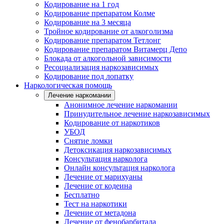
Кодирование на 1 год
Кодирование препаратом Колме
Кодирование на 3 месяца
Тройное кодирование от алкоголизма
Кодирование препаратом Тетлонг
Кодирование препаратом Витамерц Депо
Блокада от алкогольной зависимости
Ресоциализация наркозависимых
Кодирование под лопатку
Наркологическая помощь
Лечение наркомании
Анонимное лечение наркомании
Принудительное лечение наркозависимых
Кодирование от наркотиков
УБОД
Снятие ломки
Детоксикация наркозависимых
Консультация нарколога
Онлайн консультация нарколога
Лечение от марихуаны
Лечение от кодеина
Бесплатно
Тест на наркотики
Лечение от метадона
Лечение от фенобарбитала