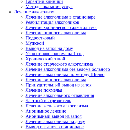
Гарантии клиники
Методы оказания услуг
Лечение алкоголизма
Лечение алкоголизма в стационаре
Реабилитация алкоголиков
Лечение хронического алкоголизма
Лечение пивного алкоголизма
Подростковый
Мужской
Вывод из запоя на дому
Укол от алкоголизма на 1 год
Хронический запой
Лечение старческого алкоголизма
Лечение алкоголизма без ведома больного
Лечение алкоголизма по методу Шичко
Лечение винного алкоголизма
Принудительный вывод из запоя
Лечение похмелья
Лечение алкогольного отравления
Частный вытрезвитель
Лечение женского алкоголизма
Анонимное лечение
Анонимный вывод из запоя
Лечение алкоголизма на дому
Вывод из запоя в стационаре