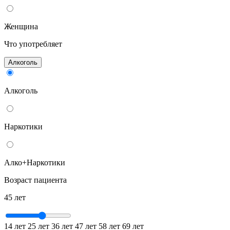
Женщина
Что употребляет
Алкоголь
Алкоголь
Наркотики
Алко+Наркотики
Возраст пациента
45 лет
14 лет
25 лет
36 лет
47 лет
58 лет
69 лет