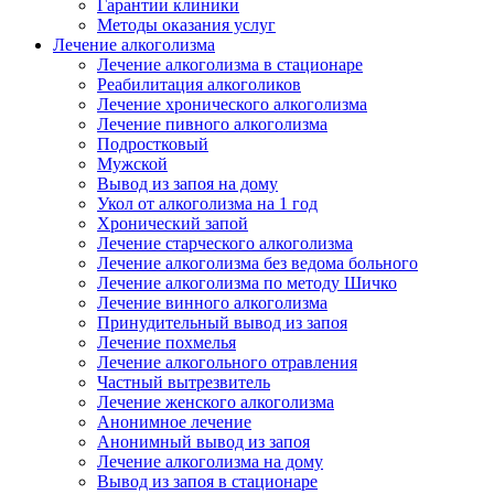
Гарантии клиники
Методы оказания услуг
Лечение алкоголизма
Лечение алкоголизма в стационаре
Реабилитация алкоголиков
Лечение хронического алкоголизма
Лечение пивного алкоголизма
Подростковый
Мужской
Вывод из запоя на дому
Укол от алкоголизма на 1 год
Хронический запой
Лечение старческого алкоголизма
Лечение алкоголизма без ведома больного
Лечение алкоголизма по методу Шичко
Лечение винного алкоголизма
Принудительный вывод из запоя
Лечение похмелья
Лечение алкогольного отравления
Частный вытрезвитель
Лечение женского алкоголизма
Анонимное лечение
Анонимный вывод из запоя
Лечение алкоголизма на дому
Вывод из запоя в стационаре