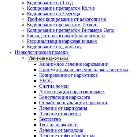
Кодирование на 1 год
Кодирование препаратом Колме
Кодирование на 3 месяца
Тройное кодирование от алкоголизма
Кодирование препаратом Тетлонг
Кодирование препаратом Витамерц Депо
Блокада от алкогольной зависимости
Ресоциализация наркозависимых
Кодирование под лопатку
Наркологическая помощь
Лечение наркомании
Анонимное лечение наркомании
Принудительное лечение наркозависимых
Кодирование от наркотиков
УБОД
Снятие ломки
Детоксикация наркозависимых
Консультация нарколога
Онлайн консультация нарколога
Лечение от марихуаны
Лечение от кодеина
Бесплатно
Тест на наркотики
Лечение от метадона
Лечение от фенобарбитала