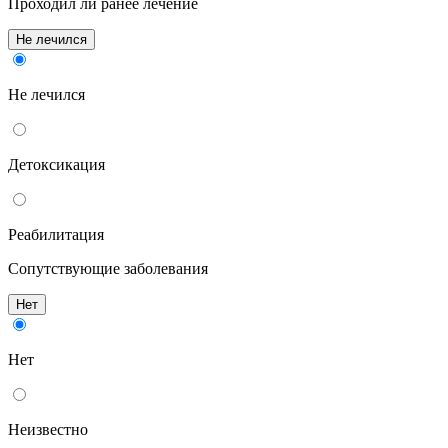
Проходил ли ранее лечение
Не лечился
Не лечился
Детоксикация
Реабилитация
Сопутствующие заболевания
Нет
Нет
Неизвестно