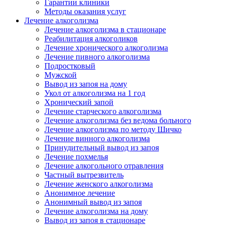
Гарантии клиники
Методы оказания услуг
Лечение алкоголизма
Лечение алкоголизма в стационаре
Реабилитация алкоголиков
Лечение хронического алкоголизма
Лечение пивного алкоголизма
Подростковый
Мужской
Вывод из запоя на дому
Укол от алкоголизма на 1 год
Хронический запой
Лечение старческого алкоголизма
Лечение алкоголизма без ведома больного
Лечение алкоголизма по методу Шичко
Лечение винного алкоголизма
Принудительный вывод из запоя
Лечение похмелья
Лечение алкогольного отравления
Частный вытрезвитель
Лечение женского алкоголизма
Анонимное лечение
Анонимный вывод из запоя
Лечение алкоголизма на дому
Вывод из запоя в стационаре