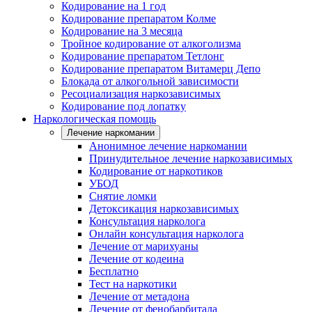
Кодирование на 1 год
Кодирование препаратом Колме
Кодирование на 3 месяца
Тройное кодирование от алкоголизма
Кодирование препаратом Тетлонг
Кодирование препаратом Витамерц Депо
Блокада от алкогольной зависимости
Ресоциализация наркозависимых
Кодирование под лопатку
Наркологическая помощь
Лечение наркомании
Анонимное лечение наркомании
Принудительное лечение наркозависимых
Кодирование от наркотиков
УБОД
Снятие ломки
Детоксикация наркозависимых
Консультация нарколога
Онлайн консультация нарколога
Лечение от марихуаны
Лечение от кодеина
Бесплатно
Тест на наркотики
Лечение от метадона
Лечение от фенобарбитала