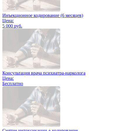
Инъекционное кодирование (6 месяцев)
Цена:
5 000 руб.
Консультация врача психиатра-нарколога
Цена:
Бесплатно
Снятие интоксикации + кодирование