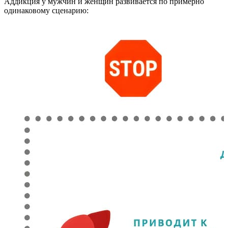
Аддикция у мужчин и женщин развивается по примерно
одинаковому сценарию: