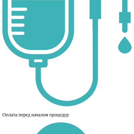
Оплата перед началом процедур