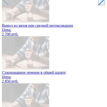
Вывод из запоя при средней интоксикации
Цена:
2 700 руб.
Стационарное лечение в общей палате
Цена:
2 850 руб.