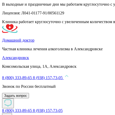
В выходные и праздничные дни мы работаем круглосуточно с 
Лицензия: Л041-01177-91/00561129
Клиника работает круглосуточно с увеличенным количеством 
Домашний доктор
Частная клиника лечения алкоголизма в Александровске
Александровск
Комсомольская улица, 1А, Александровск
8 (800) 333-89-65
8 (938) 157-73-05
Звонок по России бесплатный
Задать вопрос
8 (800) 333-89-65
8 (938) 157-73-05