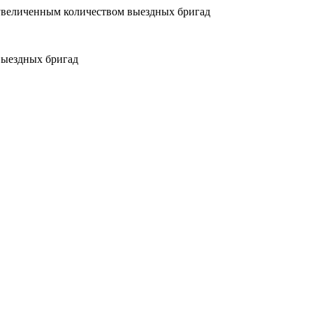
увеличенным количеством выездных бригад
выездных бригад