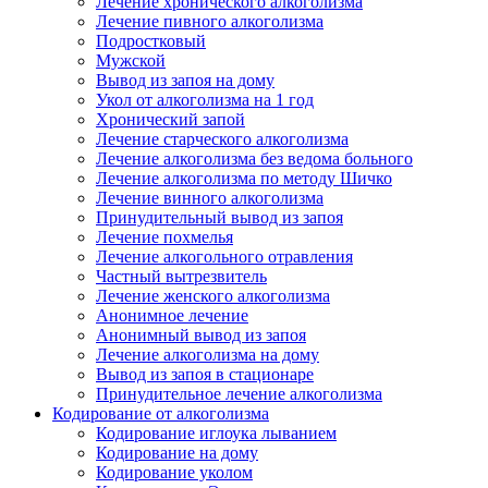
Лечение хронического алкоголизма
Лечение пивного алкоголизма
Подростковый
Мужской
Вывод из запоя на дому
Укол от алкоголизма на 1 год
Хронический запой
Лечение старческого алкоголизма
Лечение алкоголизма без ведома больного
Лечение алкоголизма по методу Шичко
Лечение винного алкоголизма
Принудительный вывод из запоя
Лечение похмелья
Лечение алкогольного отравления
Частный вытрезвитель
Лечение женского алкоголизма
Анонимное лечение
Анонимный вывод из запоя
Лечение алкоголизма на дому
Вывод из запоя в стационаре
Принудительное лечение алкоголизма
Кодирование от алкоголизма
Кодирование иглоука лыванием
Кодирование на дому
Кодирование уколом