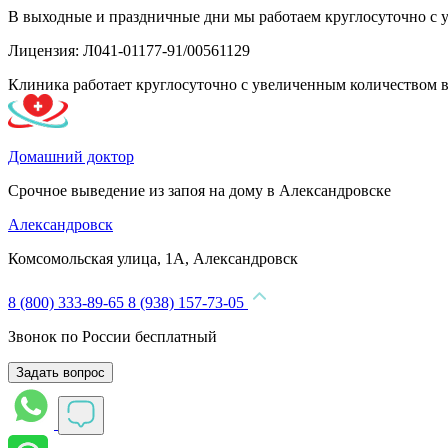
В выходные и праздничные дни мы работаем круглосуточно с 
Лицензия: Л041-01177-91/00561129
Клиника работает круглосуточно с увеличенным количеством 
Домашний доктор
Срочное выведение из запоя на дому в Александровске
Александровск
Комсомольская улица, 1А, Александровск
8 (800) 333-89-65
8 (938) 157-73-05
Звонок по России бесплатный
Задать вопрос