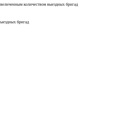
увеличенным количеством выездных бригад
выездных бригад