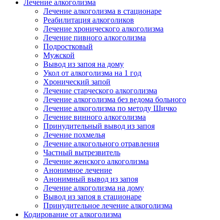
Лечение алкоголизма
Лечение алкоголизма в стационаре
Реабилитация алкоголиков
Лечение хронического алкоголизма
Лечение пивного алкоголизма
Подростковый
Мужской
Вывод из запоя на дому
Укол от алкоголизма на 1 год
Хронический запой
Лечение старческого алкоголизма
Лечение алкоголизма без ведома больного
Лечение алкоголизма по методу Шичко
Лечение винного алкоголизма
Принудительный вывод из запоя
Лечение похмелья
Лечение алкогольного отравления
Частный вытрезвитель
Лечение женского алкоголизма
Анонимное лечение
Анонимный вывод из запоя
Лечение алкоголизма на дому
Вывод из запоя в стационаре
Принудительное лечение алкоголизма
Кодирование от алкоголизма