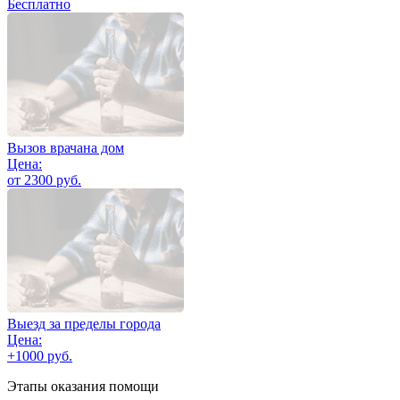
Бесплатно
Вызов врачана дом
Цена:
от 2300 руб.
Выезд за пределы города
Цена:
+1000 руб.
Этапы оказания помощи