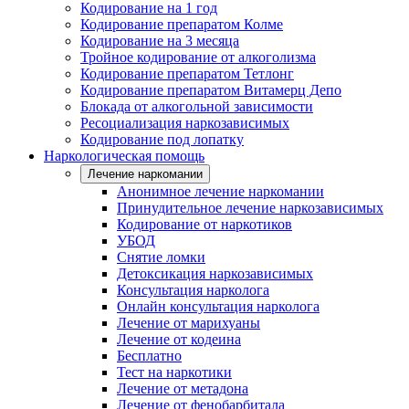
Кодирование на 1 год
Кодирование препаратом Колме
Кодирование на 3 месяца
Тройное кодирование от алкоголизма
Кодирование препаратом Тетлонг
Кодирование препаратом Витамерц Депо
Блокада от алкогольной зависимости
Ресоциализация наркозависимых
Кодирование под лопатку
Наркологическая помощь
Лечение наркомании
Анонимное лечение наркомании
Принудительное лечение наркозависимых
Кодирование от наркотиков
УБОД
Снятие ломки
Детоксикация наркозависимых
Консультация нарколога
Онлайн консультация нарколога
Лечение от марихуаны
Лечение от кодеина
Бесплатно
Тест на наркотики
Лечение от метадона
Лечение от фенобарбитала