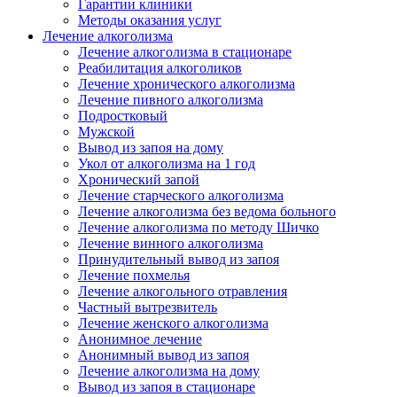
Гарантии клиники
Методы оказания услуг
Лечение алкоголизма
Лечение алкоголизма в стационаре
Реабилитация алкоголиков
Лечение хронического алкоголизма
Лечение пивного алкоголизма
Подростковый
Мужской
Вывод из запоя на дому
Укол от алкоголизма на 1 год
Хронический запой
Лечение старческого алкоголизма
Лечение алкоголизма без ведома больного
Лечение алкоголизма по методу Шичко
Лечение винного алкоголизма
Принудительный вывод из запоя
Лечение похмелья
Лечение алкогольного отравления
Частный вытрезвитель
Лечение женского алкоголизма
Анонимное лечение
Анонимный вывод из запоя
Лечение алкоголизма на дому
Вывод из запоя в стационаре