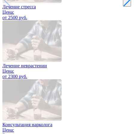
Лечение стресса
Цена:
от 2500 руб.
Лечение неврастении
Цена:
от 2300 руб.
Консультация нарколога
Цена: