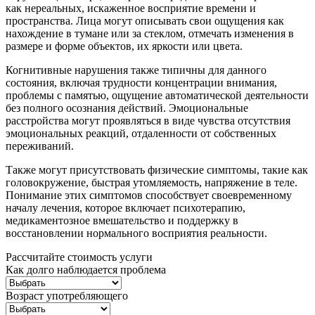
как нереальных, искаженное восприятие времени и
пространства. Лица могут описывать свои ощущения как
нахождение в тумане или за стеклом, отмечать изменения в
размере и форме объектов, их яркости или цвета.
Когнитивные нарушения также типичны для данного
состояния, включая трудности концентрации внимания,
проблемы с памятью, ощущение автоматической деятельности
без полного осознания действий. Эмоциональные
расстройства могут проявляться в виде чувства отсутствия
эмоциональных реакций, отдаленности от собственных
переживаний.
Также могут присутствовать физические симптомы, такие как
головокружение, быстрая утомляемость, напряжение в теле.
Понимание этих симптомов способствует своевременному
началу лечения, которое включает психотерапию,
медикаментозное вмешательство и поддержку в
восстановлении нормального восприятия реальности.
Рассчитайте стоимость услуги
Как долго наблюдается проблема
Возраст употребляющего