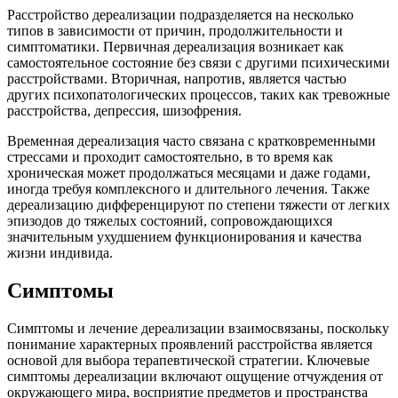
Расстройство дереализации подразделяется на несколько
типов в зависимости от причин, продолжительности и
симптоматики. Первичная дереализация возникает как
самостоятельное состояние без связи с другими психическими
расстройствами. Вторичная, напротив, является частью
других психопатологических процессов, таких как тревожные
расстройства, депрессия, шизофрения.
Временная дереализация часто связана с кратковременными
стрессами и проходит самостоятельно, в то время как
хроническая может продолжаться месяцами и даже годами,
иногда требуя комплексного и длительного лечения. Также
дереализацию дифференцируют по степени тяжести от легких
эпизодов до тяжелых состояний, сопровождающихся
значительным ухудшением функционирования и качества
жизни индивида.
Симптомы
Симптомы и лечение дереализации взаимосвязаны, поскольку
понимание характерных проявлений расстройства является
основой для выбора терапевтической стратегии. Ключевые
симптомы дереализации включают ощущение отчуждения от
окружающего мира, восприятие предметов и пространства