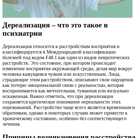
Дереализация – что это такое в
психиатрии
Дереализация относится к расстройствам восприятия и
классифицируется в Международной классификации
болезней под кодом F48.1 как один из видов невротических
расстройств. Это состояние, при котором происходит
изменение восприятия окружающей среды, делая мир вокруг
человека кажущимся чужим или искусственным. Лица,
страдающие этим расстройством, описывают свои ощущения
как потерю эмоциональной связи с реальностью, которая
воспринимается как мечтательная, туманная или визуально
искаженная. Важно отметить, что при дереализации
сохраняется критическое понимание нереальности этих
переживаний. Расстройство чаще всего является временным и
обратимым, однако в некоторых случаях может привести к
хроническому состоянию, особенно без соответствующего
лечения.
Причины возникновения расстройства