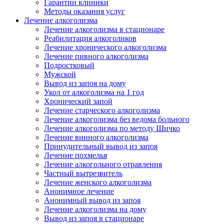
Гарантии клиники
Методы оказания услуг
Лечение алкоголизма
Лечение алкоголизма в стационаре
Реабилитация алкоголиков
Лечение хронического алкоголизма
Лечение пивного алкоголизма
Подростковый
Мужской
Вывод из запоя на дому
Укол от алкоголизма на 1 год
Хронический запой
Лечение старческого алкоголизма
Лечение алкоголизма без ведома больного
Лечение алкоголизма по методу Шичко
Лечение винного алкоголизма
Принудительный вывод из запоя
Лечение похмелья
Лечение алкогольного отравления
Частный вытрезвитель
Лечение женского алкоголизма
Анонимное лечение
Анонимный вывод из запоя
Лечение алкоголизма на дому
Вывод из запоя в стационаре