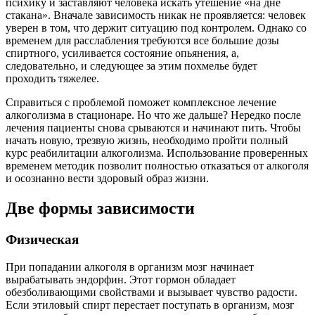
психику и заставляют человека искать утешение «на дне
стакана». Вначале зависимость никак не проявляется: человек
уверен в том, что держит ситуацию под контролем. Однако со
временем для расслабления требуются все большие дозы
спиртного, усиливается состояние опьянения, а,
следовательно, и следующее за этим похмелье будет
проходить тяжелее.
Справиться с проблемой поможет комплексное лечение
алкоголизма в стационаре. Но что же дальше? Нередко после
лечения пациенты снова срываются и начинают пить. Чтобы
начать новую, трезвую жизнь, необходимо пройти полный
курс реабилитации алкоголизма. Использование проверенных
временем методик позволит полностью отказаться от алкоголя
и осознанно вести здоровый образ жизни.
Две формы зависимости
Физическая
При попадании алкоголя в организм мозг начинает
вырабатывать эндорфин. Этот гормон обладает
обезболивающими свойствами и вызывает чувство радости.
Если этиловый спирт перестает поступать в организм, мозг