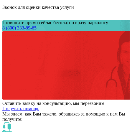
Звонок для оценки качества услуги
Позвоните прямо сейчас бесплатно врачу наркологу
8 (800) 333-89-65
Оставить заявку на консультацию, мы перезвоним
Получить помощь
Мы знаем,
как Вам тяжело,
обращаясь за помощью к нам
Вы
получите: