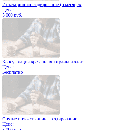
Инъекционное кодирование (6 месяцев)
Цена:
5 000 руб.
Консультация врача психиатра-нарколога
Цена:
Бесплатно
Снятие интоксикации + кодирование
Цена:
7 000 руб.