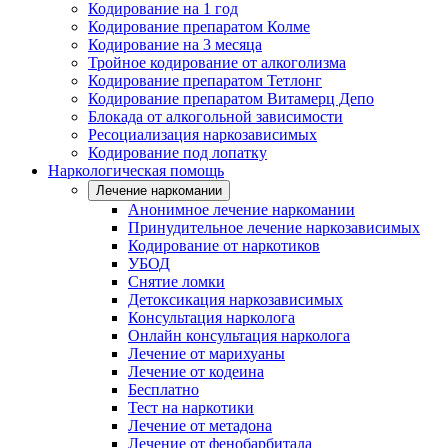
Кодирование на 1 год
Кодирование препаратом Колме
Кодирование на 3 месяца
Тройное кодирование от алкоголизма
Кодирование препаратом Тетлонг
Кодирование препаратом Витамерц Депо
Блокада от алкогольной зависимости
Ресоциализация наркозависимых
Кодирование под лопатку
Наркологическая помощь
Лечение наркомании
Анонимное лечение наркомании
Принудительное лечение наркозависимых
Кодирование от наркотиков
УБОД
Снятие ломки
Детоксикация наркозависимых
Консультация нарколога
Онлайн консультация нарколога
Лечение от марихуаны
Лечение от кодеина
Бесплатно
Тест на наркотики
Лечение от метадона
Лечение от фенобарбитала