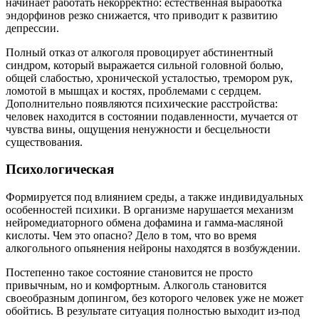
начинает работать некорректно: естественная выработка
эндорфинов резко снижается, что приводит к развитию
депрессии.
Полный отказ от алкоголя провоцирует абстинентный
синдром, который выражается сильной головной болью,
общей слабостью, хронической усталостью, тремором рук,
ломотой в мышцах и костях, проблемами с сердцем.
Дополнительно появляются психические расстройства:
человек находится в состоянии подавленности, мучается от
чувства вины, ощущения ненужности и бесцельности
существования.
Психологическая
Формируется под влиянием среды, а также индивидуальных
особенностей психики. В организме нарушается механизм
нейромедиаторного обмена дофамина и гамма-масляной
кислоты. Чем это опасно? Дело в том, что во время
алкогольного опьянения нейроны находятся в возбуждении.
Постепенно такое состояние становится не просто
привычным, но и комфортным. Алкоголь становится
своеобразным допингом, без которого человек уже не может
обойтись. В результате ситуация полностью выходит из-под