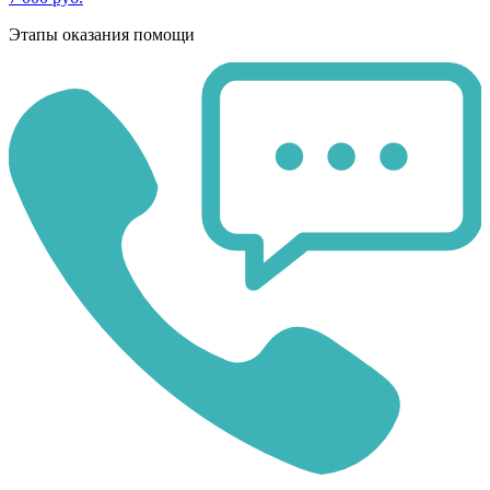
Этапы оказания помощи