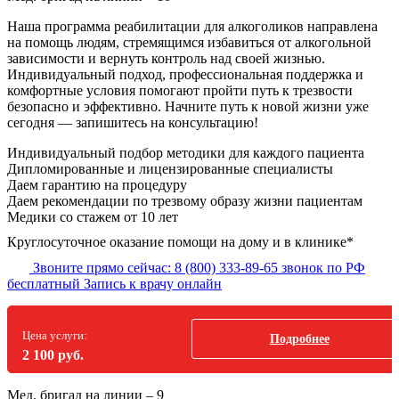
Наша программа реабилитации для алкоголиков направлена
на помощь людям, стремящимся избавиться от алкогольной
зависимости и вернуть контроль над своей жизнью.
Индивидуальный подход, профессиональная поддержка и
комфортные условия помогают пройти путь к трезвости
безопасно и эффективно. Начните путь к новой жизни уже
сегодня — запишитесь на консультацию!
Индивидуальный подбор методики
для каждого пациента
Дипломированные и лицензированные специалисты
Даем гарантию на процедуру
Даем рекомендации по трезвому образу жизни пациентам
Медики со стажем от 10 лет
Круглосуточное оказание помощи на дому и в клинике*
Звоните прямо сейчас:
8 (800) 333-89-65
звонок по РФ
бесплатный
Запись к врачу онлайн
Цена услуги:
Подробнее
2 100 руб.
Мед. бригад на линии –
9