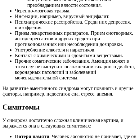
преобладанием вялости состояния.
Черепно-мозговая травма.
Инфекции, например, вирусный энцефалит.
Психиатрические расстройства. Среди них депрессия,
шизофрения.
Прием лекарственных препаратов. Прием снотворных,
антидепрессантов и других средств при
противопоказаниях или несоблюдении дозировки.
Употребление алкоголя и наркотиков.
Контакт с химическими и ядовитыми веществами.
Прочие соматические заболевания. Аменция может в
этом случае выступать осложнением сахарного диабета,
коронарных патологий и заболеваний
мочевыделительной системы.
На развитие аментивного синдрома могут повлиять и другие
факторы, например, недостаток сна, стресс, анемия.
Симптомы
У синдрома достаточно сложная клиническая картина, и
выражается она в следующих симптомах:
Потеря памяти
. Человек абсолютно не понимает, где он