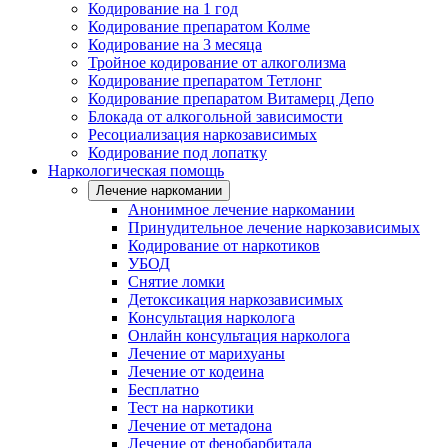
Кодирование на 1 год
Кодирование препаратом Колме
Кодирование на 3 месяца
Тройное кодирование от алкоголизма
Кодирование препаратом Тетлонг
Кодирование препаратом Витамерц Депо
Блокада от алкогольной зависимости
Ресоциализация наркозависимых
Кодирование под лопатку
Наркологическая помощь
Лечение наркомании
Анонимное лечение наркомании
Принудительное лечение наркозависимых
Кодирование от наркотиков
УБОД
Снятие ломки
Детоксикация наркозависимых
Консультация нарколога
Онлайн консультация нарколога
Лечение от марихуаны
Лечение от кодеина
Бесплатно
Тест на наркотики
Лечение от метадона
Лечение от фенобарбитала