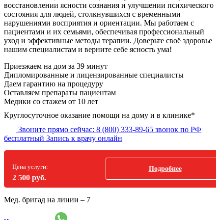
восстановлении ясности сознания и улучшении психического
состояния для людей, столкнувшихся с временными
нарушениями восприятия и ориентации. Мы работаем с
пациентами и их семьями, обеспечивая профессиональный
уход и эффективные методы терапии. Доверьте своё здоровье
нашим специалистам и верните себе ясность ума!
Приезжаем на дом
за 39 минут
Дипломированные и лицензированные специалисты
Даем гарантию на процедуру
Оставляем препараты пациентам
Медики со стажем от 10 лет
Круглосуточное оказание помощи на дому и в клинике*
Звоните прямо сейчас:
8 (800) 333-89-65
звонок по РФ
бесплатный
Запись к врачу онлайн
Цена услуги:
Подробнее
2 500 руб.
Мед. бригад на линии –
7