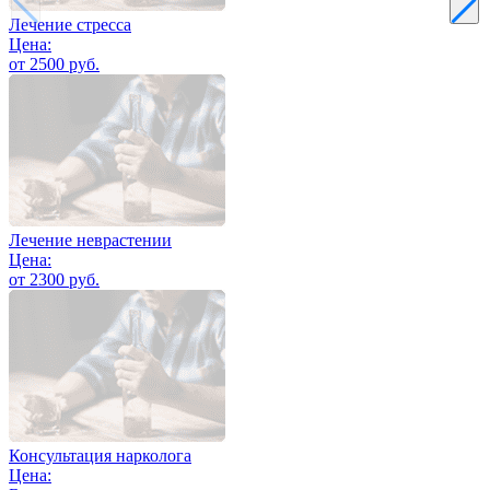
Лечение стресса
Цена:
от 2500 руб.
Лечение неврастении
Цена:
от 2300 руб.
Консультация нарколога
Цена: