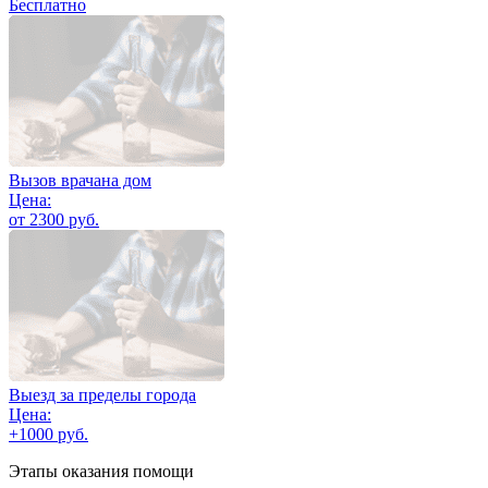
Бесплатно
Вызов врачана дом
Цена:
от 2300 руб.
Выезд за пределы города
Цена:
+1000 руб.
Этапы оказания помощи