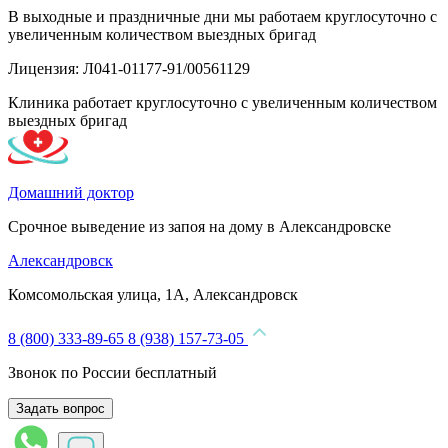
В выходные и праздничные дни мы работаем круглосуточно с
увеличенным количеством выездных бригад
Лицензия: Л041-01177-91/00561129
Клиника работает круглосуточно с увеличенным количеством
выездных бригад
Домашний доктор
Срочное выведение из запоя на дому в Александровске
Александровск
Комсомольская улица, 1А, Александровск
8 (800) 333-89-65
8 (938) 157-73-05
Звонок по России бесплатный
Задать вопрос