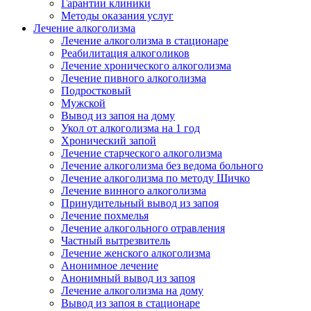
Гарантии клиники
Методы оказания услуг
Лечение алкоголизма
Лечение алкоголизма в стационаре
Реабилитация алкоголиков
Лечение хронического алкоголизма
Лечение пивного алкоголизма
Подростковый
Мужской
Вывод из запоя на дому
Укол от алкоголизма на 1 год
Хронический запой
Лечение старческого алкоголизма
Лечение алкоголизма без ведома больного
Лечение алкоголизма по методу Шичко
Лечение винного алкоголизма
Принудительный вывод из запоя
Лечение похмелья
Лечение алкогольного отравления
Частный вытрезвитель
Лечение женского алкоголизма
Анонимное лечение
Анонимный вывод из запоя
Лечение алкоголизма на дому
Вывод из запоя в стационаре