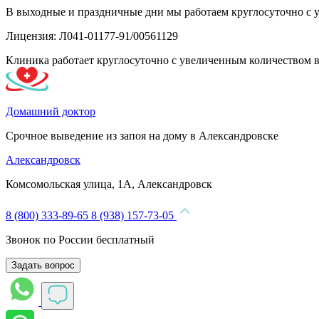
В выходные и праздничные дни мы работаем круглосуточно с 
Лицензия: Л041-01177-91/00561129
Клиника работает круглосуточно с увеличенным количеством 
Домашний доктор
Срочное выведение из запоя на дому в Александровске
Александровск
Комсомольская улица, 1А, Александровск
8 (800) 333-89-65
8 (938) 157-73-05
Звонок по России бесплатный
Задать вопрос