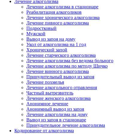
Лечение алкоголизма
Лечение алкоголизма в стационаре
Реабилитация алкоголиков
Лечение хронического алкоголизма
Лечение пивного алкоголизма
Подростковый
Мужской
Вывод из запоя на дому
Укол от алкоголизма на 1 год
Хронический запой
Лечение старческого алкоголизма
Лечение алкоголизма без ведома больного
Лечение алкоголизма по методу Шичко
Лечение винного алкоголизма
Принудительный вывод из запоя
Лечение похмелья
Лечение алкогольного отравления
Частный вытрезвитель
Лечение женского алкоголизма
Анонимное лечение
Анонимный вывод из запоя
Лечение алкоголизма на дому
Вывод из запоя в стационаре
Принудительное лечение алкоголизма
Кодирование от алкоголизма