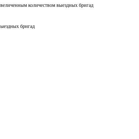
увеличенным количеством выездных бригад
выездных бригад