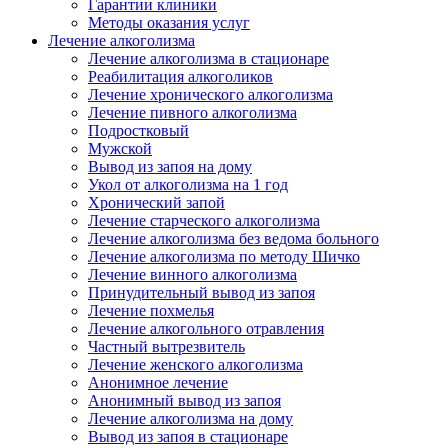
Гарантии клиники
Методы оказания услуг
Лечение алкоголизма
Лечение алкоголизма в стационаре
Реабилитация алкоголиков
Лечение хронического алкоголизма
Лечение пивного алкоголизма
Подростковый
Мужской
Вывод из запоя на дому
Укол от алкоголизма на 1 год
Хронический запой
Лечение старческого алкоголизма
Лечение алкоголизма без ведома больного
Лечение алкоголизма по методу Шичко
Лечение винного алкоголизма
Принудительный вывод из запоя
Лечение похмелья
Лечение алкогольного отравления
Частный вытрезвитель
Лечение женского алкоголизма
Анонимное лечение
Анонимный вывод из запоя
Лечение алкоголизма на дому
Вывод из запоя в стационаре