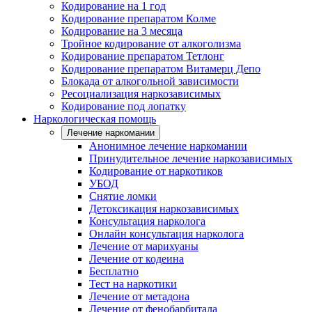
Кодирование на 1 год
Кодирование препаратом Колме
Кодирование на 3 месяца
Тройное кодирование от алкоголизма
Кодирование препаратом Тетлонг
Кодирование препаратом Витамерц Депо
Блокада от алкогольной зависимости
Ресоциализация наркозависимых
Кодирование под лопатку
Наркологическая помощь
Лечение наркомании
Анонимное лечение наркомании
Принудительное лечение наркозависимых
Кодирование от наркотиков
УБОД
Снятие ломки
Детоксикация наркозависимых
Консультация нарколога
Онлайн консультация нарколога
Лечение от марихуаны
Лечение от кодеина
Бесплатно
Тест на наркотики
Лечение от метадона
Лечение от фенобарбитала