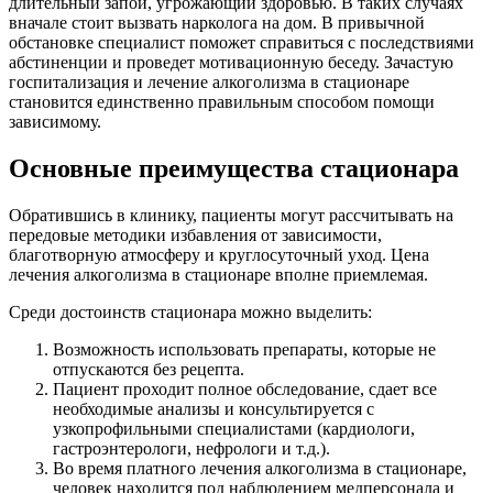
длительный запой, угрожающий здоровью. В таких случаях
вначале стоит вызвать нарколога на дом. В привычной
обстановке специалист поможет справиться с последствиями
абстиненции и проведет мотивационную беседу. Зачастую
госпитализация и лечение алкоголизма в стационаре
становится единственно правильным способом помощи
зависимому.
Основные преимущества стационара
Обратившись в клинику, пациенты могут рассчитывать на
передовые методики избавления от зависимости,
благотворную атмосферу и круглосуточный уход. Цена
лечения алкоголизма в стационаре вполне приемлемая.
Среди достоинств стационара можно выделить:
Возможность использовать препараты, которые не
отпускаются без рецепта.
Пациент проходит полное обследование, сдает все
необходимые анализы и консультируется с
узкопрофильными специалистами (кардиологи,
гастроэнтерологи, нефрологи и т.д.).
Во время платного лечения алкоголизма в стационаре,
человек находится под наблюдением медперсонала и