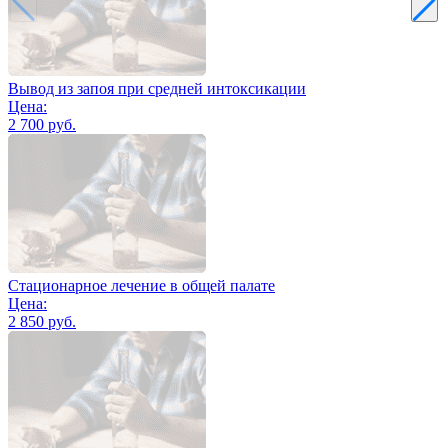
Вывод из запоя при средней интоксикации
Цена:
2 700 руб.
Стационарное лечение в общей палате
Цена:
2 850 руб.