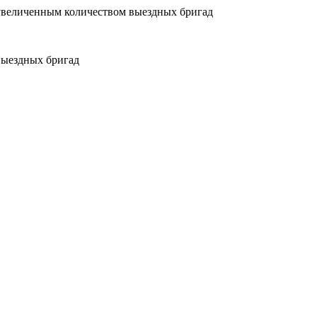
увеличенным количеством выездных бригад
выездных бригад