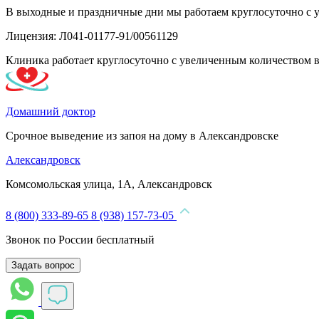
В выходные и праздничные дни мы работаем круглосуточно с 
Лицензия: Л041-01177-91/00561129
Клиника работает круглосуточно с увеличенным количеством 
Домашний доктор
Срочное выведение из запоя на дому в Александровске
Александровск
Комсомольская улица, 1А, Александровск
8 (800) 333-89-65
8 (938) 157-73-05
Звонок по России бесплатный
Задать вопрос