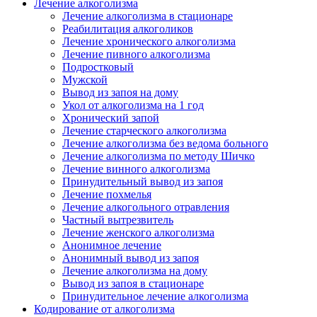
Лечение алкоголизма
Лечение алкоголизма в стационаре
Реабилитация алкоголиков
Лечение хронического алкоголизма
Лечение пивного алкоголизма
Подростковый
Мужской
Вывод из запоя на дому
Укол от алкоголизма на 1 год
Хронический запой
Лечение старческого алкоголизма
Лечение алкоголизма без ведома больного
Лечение алкоголизма по методу Шичко
Лечение винного алкоголизма
Принудительный вывод из запоя
Лечение похмелья
Лечение алкогольного отравления
Частный вытрезвитель
Лечение женского алкоголизма
Анонимное лечение
Анонимный вывод из запоя
Лечение алкоголизма на дому
Вывод из запоя в стационаре
Принудительное лечение алкоголизма
Кодирование от алкоголизма