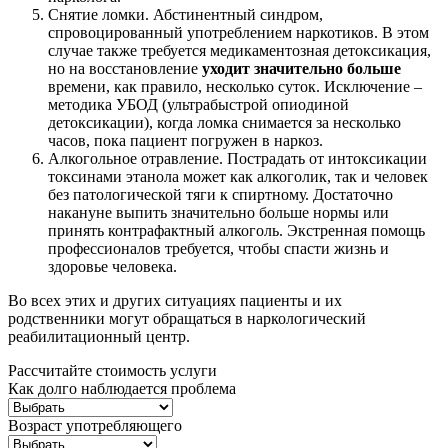
Снятие ломки. Абстинентный синдром,
спровоцированный употреблением наркотиков. В этом
случае также требуется медикаментозная детоксикация,
но на восстановление
уходит значительно больше
времени, как правило, несколько суток. Исключение –
методика УБОД (ультрабыстрой опиодиной
детоксикации), когда ломка снимается за несколько
часов, пока пациент погружен в наркоз.
Алкогольное отравление. Пострадать от интоксикации
токсинами этанола может как алкоголик, так и человек
без патологической тяги к спиртному. Достаточно
накануне выпить значительно больше нормы или
принять контрафактный алкоголь. Экстренная помощь
профессионалов требуется, чтобы спасти жизнь и
здоровье человека.
Во всех этих и других ситуациях пациенты и их
родственники могут обращаться в наркологический
реабилитационный центр.
Рассчитайте стоимость услуги
Как долго наблюдается проблема
Возраст употребляющего