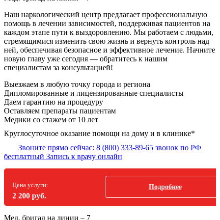
Наш наркологический центр предлагает профессиональную
помощь в лечении зависимостей, поддерживая пациентов на
каждом этапе пути к выздоровлению. Мы работаем с людьми,
стремящимися изменить свою жизнь и вернуть контроль над
ней, обеспечивая безопасное и эффективное лечение. Начните
новую главу уже сегодня — обратитесь к нашим
специалистам за консультацией!
Выезжаем в
любую точку
города и региона
Дипломированные и лицензированные специалисты
Даем гарантию на процедуру
Оставляем препараты пациентам
Медики со стажем от 10 лет
Круглосуточное оказание помощи на дому и в клинике*
Звоните прямо сейчас:
8 (800) 333-89-65
звонок по РФ
бесплатный
Запись к врачу онлайн
Цена услуги:
Подробнее
2 200 руб.
Мед. бригад на линии –
7