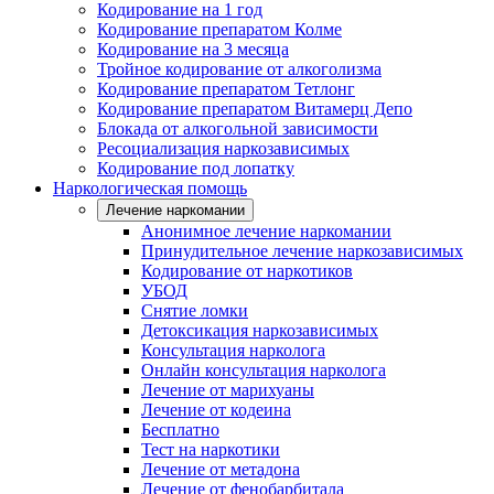
Кодирование на 1 год
Кодирование препаратом Колме
Кодирование на 3 месяца
Тройное кодирование от алкоголизма
Кодирование препаратом Тетлонг
Кодирование препаратом Витамерц Депо
Блокада от алкогольной зависимости
Ресоциализация наркозависимых
Кодирование под лопатку
Наркологическая помощь
Лечение наркомании
Анонимное лечение наркомании
Принудительное лечение наркозависимых
Кодирование от наркотиков
УБОД
Снятие ломки
Детоксикация наркозависимых
Консультация нарколога
Онлайн консультация нарколога
Лечение от марихуаны
Лечение от кодеина
Бесплатно
Тест на наркотики
Лечение от метадона
Лечение от фенобарбитала