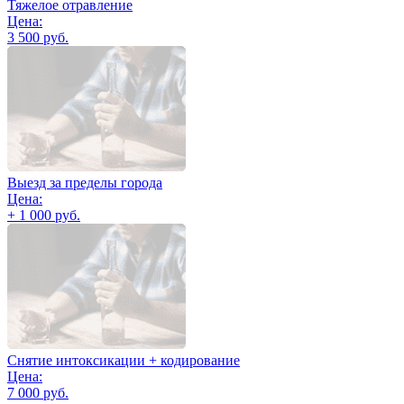
Тяжелое отравление
Цена:
3 500 руб.
Выезд за пределы города
Цена:
+ 1 000 руб.
Снятие интоксикации + кодирование
Цена:
7 000 руб.