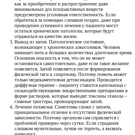
как за приобретение и распространение даже
минимальных доз психоактивных веществ
предусмотрена уголовная ответственность. Если
обратиться за помощью слишком поздно, даже при
проведении успешного лечения у пациента могут
остаться хронические патологии, которые будут
отражаться на качестве жизни.
Вывод из запоя. Патологическое состояние,
возникающее у хронических алкоголиков. Человек
начинает пить в больших количествах длительное время.
Основная опасность в том, что он не может
остановиться самостоятельно, даже если такое желание
появляется. Запой появляется после формирования
физической тяги к спиртному. Поэтому помочь может
только медикаментозная детоксикация. Проводится
диффузная терапия – пациенту ставится капельница с
сильнодействующими лекарственными препаратами в
форме растворов, которые выводят токсины этанола –
главные триггеры, провоцирующие запой.
Лечение похмелья. Симптомы схожи с запоем,
принципиальное отличие в отсутствии физической
зависимости. Поэтому организм сам справляется с
проблемой примерно через сутки. Если страдания
слишком мучительные, лучше не терпеть, а вызвать
нарколога.