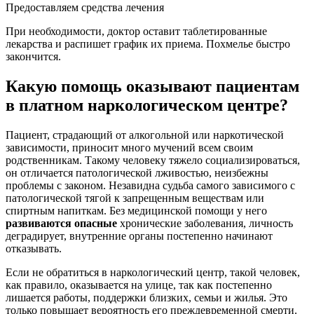
Предоставляем средства лечения
При необходимости, доктор оставит таблетированные
лекарства и распишет график их приема. Похмелье быстро
закончится.
Какую помощь оказывают пациентам
в платном наркологическом центре?
Пациент, страдающий от алкогольной или наркотической
зависимости, приносит много мучений всем своим
родственникам. Такому человеку тяжело социализироваться,
он отличается патологической лживостью, неизбежны
проблемы с законом. Незавидна судьба самого зависимого с
патологической тягой к запрещенным веществам или
спиртным напиткам. Без медицинской помощи у него
развиваются опасные
хронические заболевания, личность
деградирует, внутренние органы постепенно начинают
отказывать.
Если не обратиться в наркологический центр, такой человек,
как правило, оказывается на улице, так как постепенно
лишается работы, поддержки близких, семьи и жилья. Это
только повышает вероятность его преждевременной смерти.