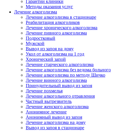
Гарантии клиники
Методы оказания услуг
Лечение алкоголизма
Лечение алкоголизма в стационаре
Реабилитация алкоголиков
Лечение хронического алкоголизма
Лечение пивного алкоголизма
Подростковый
Мужской
Вывод из запоя на дому
Укол от алкоголизма на 1 год
Хронический запой
Лечение старческого алкоголизма
Лечение алкоголизма без ведома больного
Лечение алкоголизма по методу Шичко
Лечение винного алкоголизма
Принудительный вывод из запоя
Лечение похмелья
Лечение алкогольного отравления
Частный вытрезвитель
Лечение женского алкоголизма
Анонимное лечение
Анонимный вывод из запоя
Лечение алкоголизма на дому
Вывод из запоя в стационаре