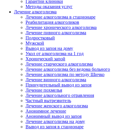
Гарантии клиники
Методы оказания услуг
Лечение алкоголизма
Лечение алкоголизма в стационаре
Реабилитация алкоголиков
Лечение хронического алкоголизма
Лечение пивного алкоголизма
Подростковый
Мужской
Вывод из запоя на дому
Укол от алкоголизма на 1 год
Хронический запой
Лечение старческого алкоголизма
Лечение алкоголизма без ведома больного
Лечение алкоголизма по методу Шичко
Лечение винного алкоголизма
Принудительный вывод из запоя
Лечение похмелья
Лечение алкогольного отравления
Частный вытрезвитель
Лечение женского алкоголизма
Анонимное лечение
Анонимный вывод из запоя
Лечение алкоголизма на дому
Вывод из запоя в стационаре