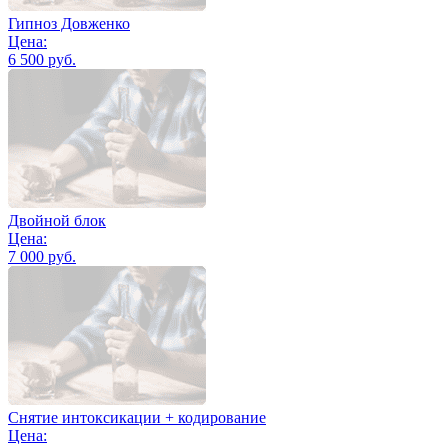
Гипноз Довженко
Цена:
6 500 руб.
Двойной блок
Цена:
7 000 руб.
Снятие интоксикации + кодирование
Цена: