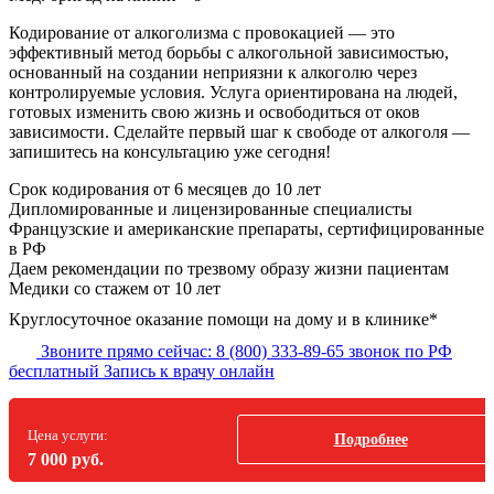
Кодирование от алкоголизма с провокацией — это
эффективный метод борьбы с алкогольной зависимостью,
основанный на создании неприязни к алкоголю через
контролируемые условия. Услуга ориентирована на людей,
готовых изменить свою жизнь и освободиться от оков
зависимости. Сделайте первый шаг к свободе от алкоголя —
запишитесь на консультацию уже сегодня!
Срок кодирования
от 6 месяцев до 10 лет
Дипломированные и лицензированные специалисты
Французские и американские препараты, сертифицированные
в РФ
Даем рекомендации по трезвому образу жизни пациентам
Медики со стажем от 10 лет
Круглосуточное оказание помощи на дому и в клинике*
Звоните прямо сейчас:
8 (800) 333-89-65
звонок по РФ
бесплатный
Запись к врачу онлайн
Цена услуги:
Подробнее
7 000 руб.