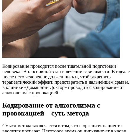
Кодирование проводится после тщательной подготовки
человека. Это основной этап в лечении зависимости. В идеале
после него человек не должен пить и, чтоб закрепить
терапевтический эффект, предотвратить в дальнейшем срывы,
в клинике «Домашний Доктор» проводится кодирование от
алкоголизма с провокацией.
Кодирование от алкоголизма с
провокацией – суть метода
Смысл метода заключается в том, что в организм пациента
вводится препарат. Некоторое время он циркулирует в крови,