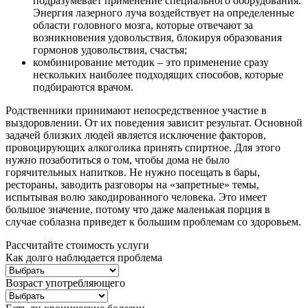
подразумевает применение специального оборудования.
Энергия лазерного луча воздействует на определенные
области головного мозга, которые отвечают за
возникновения удовольствия, блокируя образования
гормонов удовольствия, счастья;
комбинирование методик – это применение сразу
нескольких наиболее подходящих способов, которые
подбираются врачом.
Родственники принимают непосредственное участие в
выздоровлении. От их поведения зависит результат. Основной
задачей близких людей является исключение факторов,
провоцирующих алкоголика принять спиртное. Для этого
нужно позаботиться о том, чтобы дома не было
горячительных напитков. Не нужно посещать в бары,
рестораны, заводить разговоры на «запретные» темы,
испытывая волю закодированного человека. Это имеет
большое значение, потому что даже маленькая порция в
случае соблазна приведет к большим проблемам со здоровьем.
Рассчитайте стоимость услуги
Как долго наблюдается проблема
Возраст употребляющего