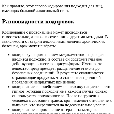
Как правило, этот способ кодирования подходит для лиц,
имеющих большой алкогольный стаж.
Разновидности кодировок
Кодирование с провокацией может проводиться
самостоятельно, а также в сочетании с другими методами. В
зависимости от стадии алкоголизма, наличия хронических
болезней, врач может выбрать:
кодировку с применением медикаментов – препарат
вводится подкожно, в составе он содержит главное
действующее вещество – дисульфирам. Именно это
вещество предупреждает расщепление этанола до
безопасных соединений. В результате скапливаются
отравляющие продукты, что становится причиной
проявления неприятных признаков;
кодирование с воздействием на психику пациента – это
гипноз, который подходит не в каждом случае, однако
он пользуется популярностью. После погружения
человека в состояние транса, врач изменяет отношение к
выпивке, что закрепляется на подсознательно уровне;
кодирование с применение лазера – эта методика