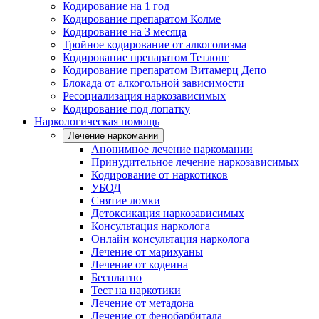
Кодирование на 1 год
Кодирование препаратом Колме
Кодирование на 3 месяца
Тройное кодирование от алкоголизма
Кодирование препаратом Тетлонг
Кодирование препаратом Витамерц Депо
Блокада от алкогольной зависимости
Ресоциализация наркозависимых
Кодирование под лопатку
Наркологическая помощь
Лечение наркомании
Анонимное лечение наркомании
Принудительное лечение наркозависимых
Кодирование от наркотиков
УБОД
Снятие ломки
Детоксикация наркозависимых
Консультация нарколога
Онлайн консультация нарколога
Лечение от марихуаны
Лечение от кодеина
Бесплатно
Тест на наркотики
Лечение от метадона
Лечение от фенобарбитала