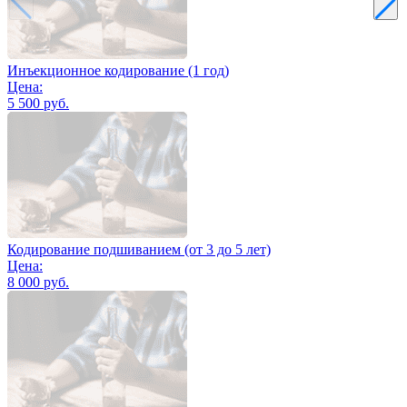
Инъекционное кодирование (1 год)
Цена:
5 500 руб.
Кодирование подшиванием (от 3 до 5 лет)
Цена:
8 000 руб.