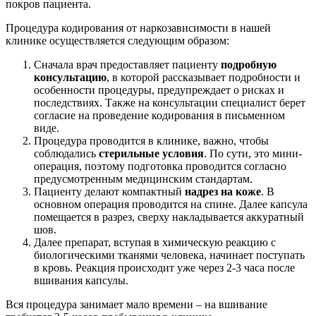
покров пациента.
Процедура кодирования от наркозависимости в нашей
клинике осуществляется следующим образом:
Сначала врач предоставляет пациенту
подробную
консультацию
, в которой рассказывает подробности и
особенности процедуры, предупреждает о рисках и
последствиях. Также на консультации специалист берет
согласие на проведение кодирования в письменном
виде.
Процедура проводится в клинике, важно, чтобы
соблюдались
стерильные условия
. По сути, это мини-
операция, поэтому подготовка проводится согласно
предусмотренным медицинским стандартам.
Пациенту делают компактный
надрез на коже
. В
основном операция проводится на спине. Далее капсула
помещается в разрез, сверху накладывается аккуратный
шов.
Далее препарат, вступая в химическую реакцию с
биологическими тканями человека, начинает поступать
в кровь. Реакция происходит уже через 2-3 часа после
вшивания капсулы.
Вся процедура занимает мало времени – на вшивание