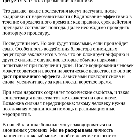
требуется 3-5 часов пребывания в клинике.
Что дальше, какие последствия могут наступать после
кодировки от наркозависимости? Кодирование эффективно в
течение определенного времени: как правило, срок действия
препарата составляет полгода. Далее необходимо проводить
повторную процедуру.
Последствий нет. Но они будут тяжелыми, если произойдет
срыв. Особенность воздействия блокатора опиоидных
рецепторов заключается в том, что он блокирует эйфорию и
другие сильные ощущения, которые обычно наркоман
испытывает при получении дозы. После кодирования человек
может сорваться и ввести наркотическое вещество, но оно
не
даст привычного эффекта
. Зависимый повторит снова и
снова, увеличит дозу за критически короткое время.
При этом наркотик сохраняет токсические свойства, и такая
концентрация вещества тут же скажется на организме.
Возможна сильная передозировка: такому человеку нужна
неотложная медицинская помощь и реанимационные
мероприятия.
В нашей клинике больные могут закодироваться на
анонимных условиях. Мы
не раскрываем
личность
пациентов, каждый может пройти лечение инкогнито.