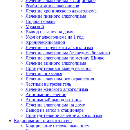
Лечение алкоголизма в стационаре
Реабилитация алкоголиков
Лечение хронического алкоголизма
Лечение пивного алкоголизма
Подростковый
Мужской
Вывод из запоя на дому
Укол от алкоголизма на 1 год
Хронический запой
Лечение старческого алкоголизма
Лечение алкоголизма без ведома больного
Лечение алкоголизма по методу Шичко
Лечение винного алкоголизма
Принудительный вывод из запоя
Лечение похмелья
Лечение алкогольного отравления
Частный вытрезвитель
Лечение женского алкоголизма
Анонимное лечение
Анонимный вывод из запоя
Лечение алкоголизма на дому
Вывод из запоя в стационаре
Принудительное лечение алкоголизма
Кодирование от алкоголизма
Кодирование иглоука лыванием