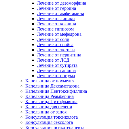
Лечение от дезоморфина
Лечение от героина
Лечение от амфетамина
Лечение от лирики
Лечение от кокаина
Лечение гипнозом
Лечение от мефедрона
Лечение от соли
Лечение от спайса
Лечение от экстази
Лечение от первитина
Лечение от ЛСД
Лечение от бутирата
Лечение от гашиша
Лечение от опиума
Капельница от похмелья
Капельница Дексаметазона
Капельница Пентоксифиллина
Капельница Реамберина
Капельница Цитофлавина
Капельница для печени
Капельница от запоя
Консультация токсиколога
Консультация сексолога
Консультация психотерапевта