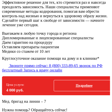
Эффективное решение для тех, кто стремится раз и навсегда
преодолеть зависимость. Наши специалисты применяют
современные методы кодирования, помогая вам обрести
контроль над жизнью и вернуться к здоровому образу жизни.
Сделайте первый шаг к свободе от зависимости — начните
лечение уже сегодня.
Выезжаем в
любую точку
города и региона
Дипломированные и лицензированные специалисты
Даем гарантию на процедуру
Оставляем препараты пациентам
Медики со стажем от 10 лет
Круглосуточное оказание помощи на дому и в клинике*
Звоните прямо сейчас:
8 (800) 333-89-65
звонок по РФ
бесплатный
Запись к врачу онлайн
Цена услуги:
Подробнее
4 000 руб.
Мед. бригад на линии –
7
Нужна помощь?
Обращайтесь сейчас!