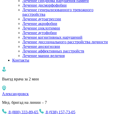
Лечение синдрома нарушения памяти
Лечение дисморфофобии
Лечение генерализованного тревожного
расстройства
Лечение аутоагрессии
Лечение акрофобии
Лечение циклотимии
Лечение аутофобии
Лечение когнитивных нарушений
Лечение диссоциального расстройства личности
Лечение анозогнозии
Лечение аффективных расстройств
Лечение мании величия
Контакты
Выезд врача за 2 мин
Александровск
Мед. бригад на линии – 7
8 (800) 333-89-65
8 (938) 157-73-05