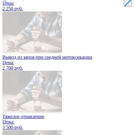
Цена:
2 250 руб.
Вывод из запоя при средней интоксикации
Цена:
2 700 руб.
Тяжелое отравление
Цена:
3 500 руб.