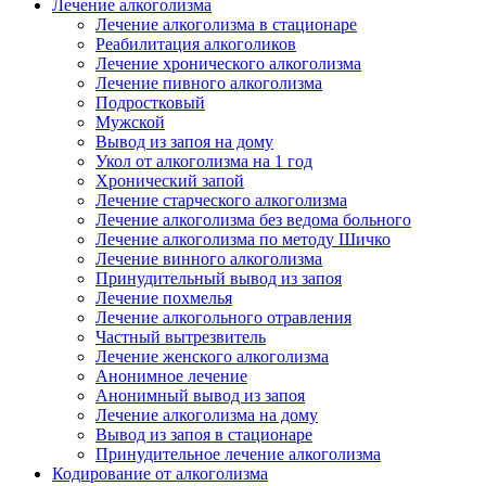
Лечение алкоголизма
Лечение алкоголизма в стационаре
Реабилитация алкоголиков
Лечение хронического алкоголизма
Лечение пивного алкоголизма
Подростковый
Мужской
Вывод из запоя на дому
Укол от алкоголизма на 1 год
Хронический запой
Лечение старческого алкоголизма
Лечение алкоголизма без ведома больного
Лечение алкоголизма по методу Шичко
Лечение винного алкоголизма
Принудительный вывод из запоя
Лечение похмелья
Лечение алкогольного отравления
Частный вытрезвитель
Лечение женского алкоголизма
Анонимное лечение
Анонимный вывод из запоя
Лечение алкоголизма на дому
Вывод из запоя в стационаре
Принудительное лечение алкоголизма
Кодирование от алкоголизма