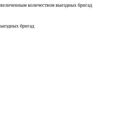
увеличенным количеством выездных бригад
выездных бригад