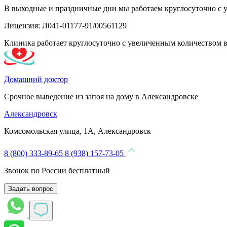
В выходные и праздничные дни мы работаем круглосуточно с 
Лицензия: Л041-01177-91/00561129
Клиника работает круглосуточно с увеличенным количеством 
Домашний доктор
Срочное выведение из запоя на дому в Александровске
Александровск
Комсомольская улица, 1А, Александровск
8 (800) 333-89-65
8 (938) 157-73-05
Звонок по России бесплатный
Задать вопрос