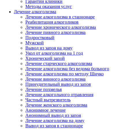
Гарантии клиники
Методы оказания услуг
Лечение алкоголизма
Лечение алкоголизма в стационаре
Реабилитация алкоголиков
Лечение хронического алкоголизма
Лечение пивного алкоголизма
Подростковый
Мужской
Вывод из запоя на дому
Укол от алкоголизма на 1 год
Хронический запой
Лечение старческого алкоголизма
Лечение алкоголизма без ведома больного
Лечение алкоголизма по методу Шичко
Лечение винного алкоголизма
Принудительный вывод из запоя
Лечение похмелья
Лечение алкогольного отравления
Частный вытрезвитель
Лечение женского алкоголизма
Анонимное лечение
Анонимный вывод из запоя
Лечение алкоголизма на дому
Вывод из запоя в стационаре