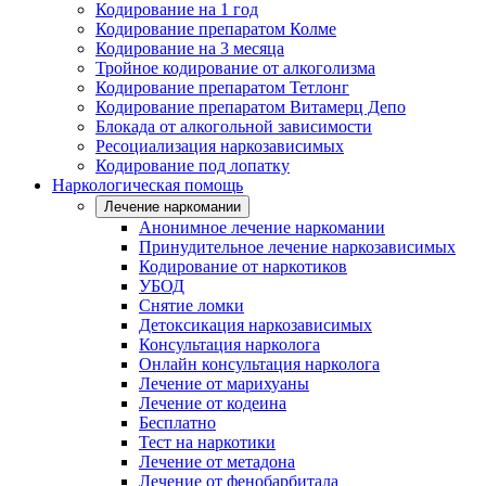
Кодирование на 1 год
Кодирование препаратом Колме
Кодирование на 3 месяца
Тройное кодирование от алкоголизма
Кодирование препаратом Тетлонг
Кодирование препаратом Витамерц Депо
Блокада от алкогольной зависимости
Ресоциализация наркозависимых
Кодирование под лопатку
Наркологическая помощь
Лечение наркомании
Анонимное лечение наркомании
Принудительное лечение наркозависимых
Кодирование от наркотиков
УБОД
Снятие ломки
Детоксикация наркозависимых
Консультация нарколога
Онлайн консультация нарколога
Лечение от марихуаны
Лечение от кодеина
Бесплатно
Тест на наркотики
Лечение от метадона
Лечение от фенобарбитала