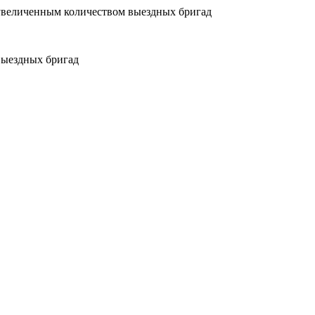
увеличенным количеством выездных бригад
выездных бригад