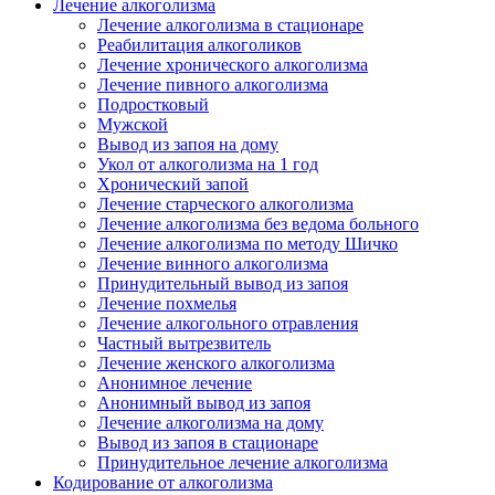
Лечение алкоголизма
Лечение алкоголизма в стационаре
Реабилитация алкоголиков
Лечение хронического алкоголизма
Лечение пивного алкоголизма
Подростковый
Мужской
Вывод из запоя на дому
Укол от алкоголизма на 1 год
Хронический запой
Лечение старческого алкоголизма
Лечение алкоголизма без ведома больного
Лечение алкоголизма по методу Шичко
Лечение винного алкоголизма
Принудительный вывод из запоя
Лечение похмелья
Лечение алкогольного отравления
Частный вытрезвитель
Лечение женского алкоголизма
Анонимное лечение
Анонимный вывод из запоя
Лечение алкоголизма на дому
Вывод из запоя в стационаре
Принудительное лечение алкоголизма
Кодирование от алкоголизма