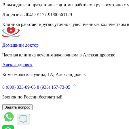
В выходные и праздничные дни мы работаем круглосуточно с 
Лицензия: Л041-01177-91/00561129
Клиника работает круглосуточно с увеличенным количеством 
Домашний доктор
Частная клиника лечения алкоголизма в Александровске
Александровск
Комсомольская улица, 1А, Александровск
8 (800) 333-89-65
8 (938) 157-73-05
Звонок по России бесплатный
Задать вопрос