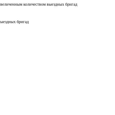
увеличенным количеством выездных бригад
выездных бригад