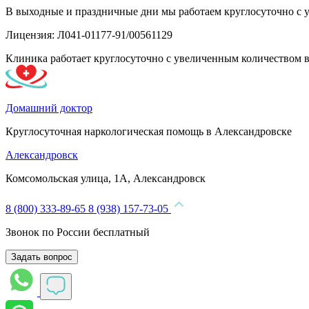
В выходные и праздничные дни мы работаем круглосуточно с 
Лицензия: Л041-01177-91/00561129
Клиника работает круглосуточно с увеличенным количеством 
Домашний доктор
Круглосуточная наркологическая помощь в Александровске
Александровск
Комсомольская улица, 1А, Александровск
8 (800) 333-89-65
8 (938) 157-73-05
Звонок по России бесплатный
Задать вопрос