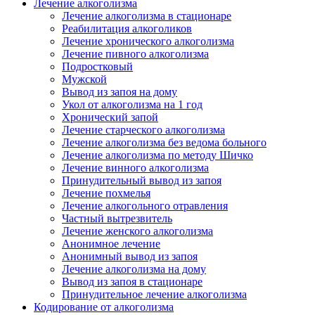
Лечение алкоголизма
Лечение алкоголизма в стационаре
Реабилитация алкоголиков
Лечение хронического алкоголизма
Лечение пивного алкоголизма
Подростковый
Мужской
Вывод из запоя на дому
Укол от алкоголизма на 1 год
Хронический запой
Лечение старческого алкоголизма
Лечение алкоголизма без ведома больного
Лечение алкоголизма по методу Шичко
Лечение винного алкоголизма
Принудительный вывод из запоя
Лечение похмелья
Лечение алкогольного отравления
Частный вытрезвитель
Лечение женского алкоголизма
Анонимное лечение
Анонимный вывод из запоя
Лечение алкоголизма на дому
Вывод из запоя в стационаре
Принудительное лечение алкоголизма
Кодирование от алкоголизма