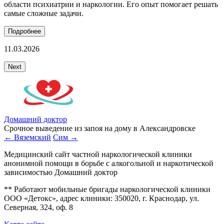
области психиатрии и наркологии. Его опыт помогает решать
у
самые сложные задачи.
у
Подробнее
11.03.2026
2
Next
Домашний доктор
Срочное выведение из запоя на дому в Александровске
← Вяземский
Сим →
Медицинский сайт частной наркологической клиники
анонимной помощи в борьбе с алкогольной и наркотической
зависимостью Домашний доктор
** Работают мобильные бригады наркологической клиники
ООО «Детокс», адрес клиники: 350020, г. Краснодар, ул.
Северная, 324, оф. 8