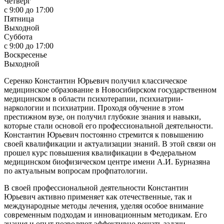
Четверг
c 9:00 до 17:00
Пятница
Выходной
Суббота
c 9:00 до 17:00
Воскресенье
Выходной
Серенко Константин Юрьевич получил классическое
медицинское образование в Новосибирском государственном
медицинском в области психотерапии, психиатрии-
наркологии и психиатрии. Проходя обучение в этом
престижном вузе, он получил глубокие знания и навыки,
которые стали основой его профессиональной деятельности.
Константин Юрьевич постоянно стремится к повышению
своей квалификации и актуализации знаний. В этой связи он
прошел курс повышения квалификации в Федеральном
медицинском биофизическом центре имени А.И. Бурназяна
по актуальным вопросам профпатологии.
В своей профессиональной деятельности Константин
Юрьевич активно применяет как отечественные, так и
международные методы лечения, уделяя особое внимание
современным подходам и инновационным методикам. Его
знания и опыт позволяют эффективно решать задачи,