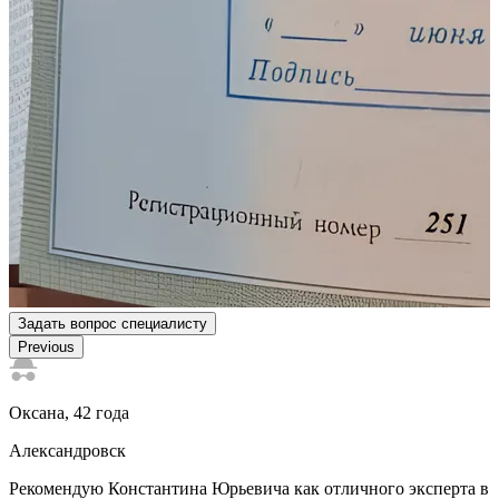
Задать вопрос специалисту
Previous
Оксана
, 42 года
Р
Александровск
Рекомендую Константина Юрьевича как отличного эксперта в
В