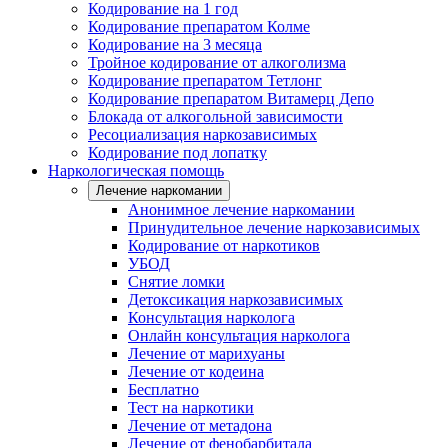
Кодирование на 1 год
Кодирование препаратом Колме
Кодирование на 3 месяца
Тройное кодирование от алкоголизма
Кодирование препаратом Тетлонг
Кодирование препаратом Витамерц Депо
Блокада от алкогольной зависимости
Ресоциализация наркозависимых
Кодирование под лопатку
Наркологическая помощь
Лечение наркомании
Анонимное лечение наркомании
Принудительное лечение наркозависимых
Кодирование от наркотиков
УБОД
Снятие ломки
Детоксикация наркозависимых
Консультация нарколога
Онлайн консультация нарколога
Лечение от марихуаны
Лечение от кодеина
Бесплатно
Тест на наркотики
Лечение от метадона
Лечение от фенобарбитала