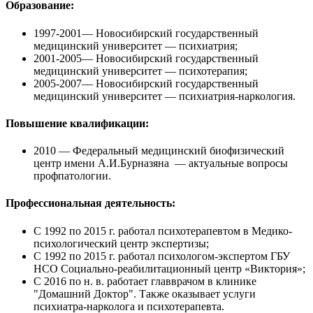
Образование:
1997-2001
— Новосибирский государственный
медицинский университет — психиатрия;
2001-2005
— Новосибирский государственный
медицинский университет — психотерапия;
2005-2007
— Новосибирский государственный
медицинский университет — психиатрия-наркология.
Повышение квалификации:
2010
— Федеральный медицинский биофизический
центр имени А.И.Бурназяна — актуальные вопросы
профпатологии.
Профессиональная деятельность:
С 1992 по 2015 г.
работал психотерапевтом в Медико-
психологический центр экспертизы;
С 1992 по 2015 г.
работал психологом-экспертом ГБУ
НСО Социально-реабилитационный центр «Виктория»;
С 2016 по н. в.
работает главврачом в клинике
"Домашний Доктор". Также оказывает услуги
психиатра-нарколога и психотерапевта.