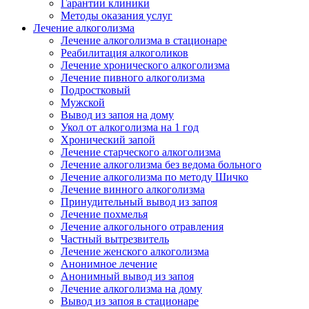
Гарантии клиники
Методы оказания услуг
Лечение алкоголизма
Лечение алкоголизма в стационаре
Реабилитация алкоголиков
Лечение хронического алкоголизма
Лечение пивного алкоголизма
Подростковый
Мужской
Вывод из запоя на дому
Укол от алкоголизма на 1 год
Хронический запой
Лечение старческого алкоголизма
Лечение алкоголизма без ведома больного
Лечение алкоголизма по методу Шичко
Лечение винного алкоголизма
Принудительный вывод из запоя
Лечение похмелья
Лечение алкогольного отравления
Частный вытрезвитель
Лечение женского алкоголизма
Анонимное лечение
Анонимный вывод из запоя
Лечение алкоголизма на дому
Вывод из запоя в стационаре