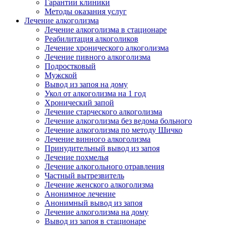
Гарантии клиники
Методы оказания услуг
Лечение алкоголизма
Лечение алкоголизма в стационаре
Реабилитация алкоголиков
Лечение хронического алкоголизма
Лечение пивного алкоголизма
Подростковый
Мужской
Вывод из запоя на дому
Укол от алкоголизма на 1 год
Хронический запой
Лечение старческого алкоголизма
Лечение алкоголизма без ведома больного
Лечение алкоголизма по методу Шичко
Лечение винного алкоголизма
Принудительный вывод из запоя
Лечение похмелья
Лечение алкогольного отравления
Частный вытрезвитель
Лечение женского алкоголизма
Анонимное лечение
Анонимный вывод из запоя
Лечение алкоголизма на дому
Вывод из запоя в стационаре