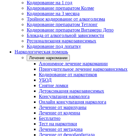
Кодирование на 1 год
Кодирование препаратом Колме
Кодирование на 3 месяца
Тройное кодирование от алкоголизма
Кодирование препаратом Тетлонг
Кодирование препаратом Витамерц Депо
Блокада от алкогольной зависимости
Ресоциализация наркозависимых
Кодирование под лопатку
Наркологическая помощь
Лечение наркомании
Анонимное лечение наркомании
Принудительное лечение наркозависимых
Кодирование от наркотиков
УБОД
Снятие ломки
Детоксикация наркозависимых
Консультация нарколога
Онлайн консультация нарколога
Лечение от марихуаны
Лечение от кодеина
Бесплатно
Тест на наркотики
Лечение от метадона
Лечение от фенобарбитала