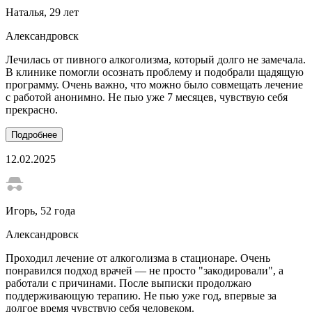
Наталья
, 29 лет
Александровск
Лечилась от пивного алкоголизма, который долго не замечала.
В клинике помогли осознать проблему и подобрали щадящую
программу. Очень важно, что можно было совмещать лечение
с работой анонимно. Не пью уже 7 месяцев, чувствую себя
прекрасно.
Подробнее
12.02.2025
Игорь
, 52 года
Александровск
Проходил лечение от алкоголизма в стационаре. Очень
понравился подход врачей — не просто "закодировали", а
работали с причинами. После выписки продолжаю
поддерживающую терапию. Не пью уже год, впервые за
долгое время чувствую себя человеком.