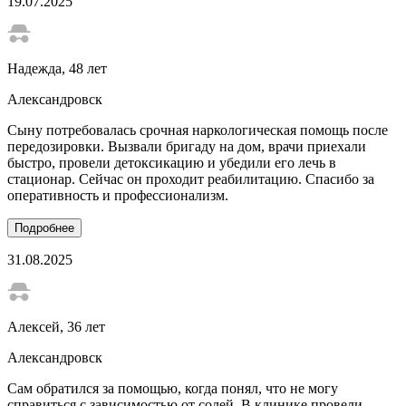
19.07.2025
Надежда
, 48 лет
Александровск
Сыну потребовалась срочная наркологическая помощь после
передозировки. Вызвали бригаду на дом, врачи приехали
быстро, провели детоксикацию и убедили его лечь в
стационар. Сейчас он проходит реабилитацию. Спасибо за
оперативность и профессионализм.
Подробнее
31.08.2025
Алексей
, 36 лет
Александровск
Сам обратился за помощью, когда понял, что не могу
справиться с зависимостью от солей. В клинике провели