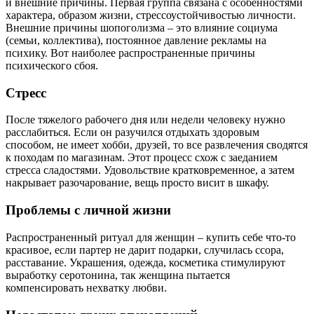
и внешние причины. Первая группа связана с особенностями
характера, образом жизни, стрессоустойчивостью личности.
Внешние причины шопоголизма – это влияние социума
(семьи, коллектива), постоянное давление рекламы на
психику. Вот наиболее распространенные причины
психического сбоя.
Стресс
После тяжелого рабочего дня или недели человеку нужно
расслабиться. Если он разучился отдыхать здоровым
способом, не имеет хобби, друзей, то все развлечения сводятся
к походам по магазинам. Этот процесс схож с заеданием
стресса сладостями. Удовольствие кратковременное, а затем
накрывает разочарование, вещь просто висит в шкафу.
Проблемы с личной жизни
Распространенный ритуал для женщин – купить себе что-то
красивое, если партер не дарит подарки, случилась ссора,
расставание. Украшения, одежда, косметика стимулируют
выработку серотонина, так женщина пытается
компенсировать нехватку любви.