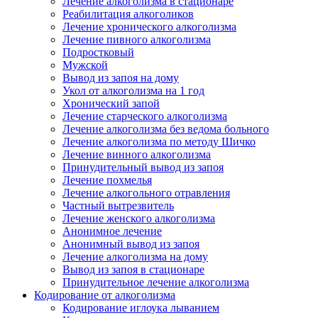
Лечение алкоголизма в стационаре
Реабилитация алкоголиков
Лечение хронического алкоголизма
Лечение пивного алкоголизма
Подростковый
Мужской
Вывод из запоя на дому
Укол от алкоголизма на 1 год
Хронический запой
Лечение старческого алкоголизма
Лечение алкоголизма без ведома больного
Лечение алкоголизма по методу Шичко
Лечение винного алкоголизма
Принудительный вывод из запоя
Лечение похмелья
Лечение алкогольного отравления
Частный вытрезвитель
Лечение женского алкоголизма
Анонимное лечение
Анонимный вывод из запоя
Лечение алкоголизма на дому
Вывод из запоя в стационаре
Принудительное лечение алкоголизма
Кодирование от алкоголизма
Кодирование иглоука лыванием