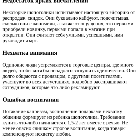
Недостаток ярких впечатлений
Некоторые шопоголики испытывают настоящую эйфорию от
распродаж, скидок. Они буквально кайфуют, подсчитывая,
сколько они сэкономили, а также от ощущения, что первыми
приобрели новинку, первыми попали в магазин при
открытии. Они считают себя умными, успешными, ими
руководит азарт.
Нехватка внимания
Одинокие люди устремляются в торговые центры, где много
людей, чтобы хотя бы ненадолго заглушить одиночество. Они
долго общаются с продавцом, с другими посетителями,
участвуют во всех дегустациях, подробно расспрашивают
сотрудников, которые что-либо рекламируют.
Ошибки воспитания
Потакание капризам, восполнение подарками нехватку
общения формирует из ребенка шопоголика. Требование
купить что-либо начинается с 1,5-2 лет вместе с речью. Не
менее опасно слишком строгое воспитание, когда товары
компенсируют нехватку любви.