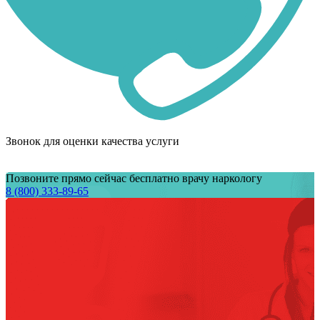
Звонок для оценки качества услуги
Позвоните прямо сейчас бесплатно врачу наркологу
8 (800) 333-89-65