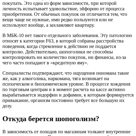
покупать. Это одна из форм зависимости, при которой
личность испытывает удовольствие, эйфорию от процесса
приобретения. От обычных покупок он отличается тем, что
вещи чаще не нужные, ими редко пользуются или не
используют вообще, а захламляют квартиру.
В МБК-10 нет такого отдельного заболевания. Эту патологию
относят к категории F63, в которой собраны расстройства
поведения, когда стремление к действию не поддается
контролю. Действительно, шопоголики не способны
контролировать ни количество покупок, ни финансы, из-за
чего часто попадают в «кредитную яму».
Специалисты подтверждают, что ощущения ониомана такие
же, как у алкоголика, наркомана, тяга возникает на
психическом и биохимическом уровне. В процессе хождения
по торговым центрам и в момент расчета на кассе активно
вырабатывается эндорфин и дофамин, к которым формируется
привыкание, организм постоянно требует все большую их
дозу.
Откуда берется шопоголизм?
В зависимость от походов по магазинам толкают внутренние