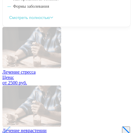
Формы заболевания
Смотреть полностью
Лечение стресса
Цена:
от 2500 руб.
Лечение неврастении