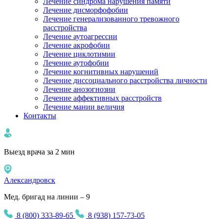
Лечение синдрома нарушения памяти
Лечение дисморфофобии
Лечение генерализованного тревожного
расстройства
Лечение аутоагрессии
Лечение акрофобии
Лечение циклотимии
Лечение аутофобии
Лечение когнитивных нарушений
Лечение диссоциального расстройства личности
Лечение анозогнозии
Лечение аффективных расстройств
Лечение мании величия
Контакты
Выезд врача за 2 мин
Александровск
Мед. бригад на линии – 9
8 (800) 333-89-65
8 (938) 157-73-05