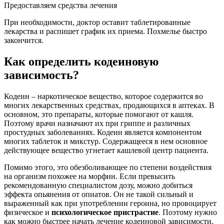
Предоставляем средства лечения
При необходимости, доктор оставит таблетированные
лекарства и распишет график их приема. Похмелье быстро
закончится.
Как определить кодеиновую
зависимость?
Кодеин – наркотическое вещество, которое содержится во
многих лекарственных средствах, продающихся в аптеках. В
основном, это препараты, которые помогают от кашля.
Поэтому врачи назначают их при гриппе и различных
простудных заболеваниях. Кодеин является компонентом
многих таблеток и микстур. Содержащееся в нем основное
действующее вещество угнетает кашлевой центр пациента.
Помимо этого, это обезболивающее по степени воздействия
на организм похожее на морфин. Если превысить
рекомендованную специалистом дозу, можно добиться
эффекта опьянения от опиатов. Он не такой сильный и
выраженный как при употреблении героина, но провоцирует
физическое и
психологическое пристрастие
. Поэтому нужно
как можно быстрее начать лечение кодеиновой зависимости,