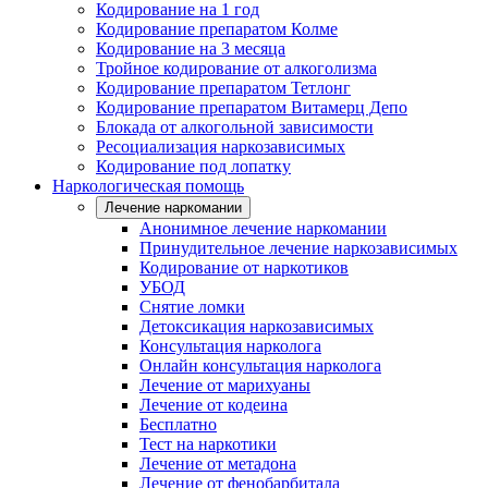
Кодирование на 1 год
Кодирование препаратом Колме
Кодирование на 3 месяца
Тройное кодирование от алкоголизма
Кодирование препаратом Тетлонг
Кодирование препаратом Витамерц Депо
Блокада от алкогольной зависимости
Ресоциализация наркозависимых
Кодирование под лопатку
Наркологическая помощь
Лечение наркомании
Анонимное лечение наркомании
Принудительное лечение наркозависимых
Кодирование от наркотиков
УБОД
Снятие ломки
Детоксикация наркозависимых
Консультация нарколога
Онлайн консультация нарколога
Лечение от марихуаны
Лечение от кодеина
Бесплатно
Тест на наркотики
Лечение от метадона
Лечение от фенобарбитала