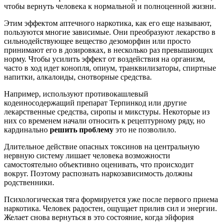
чтобы вернуть человека к нормальной и полноценной жизни.
Этим эффектом аптечного наркотика, как его еще называют,
пользуются многие зависимые. Они преобразуют лекарство в
сильнодействующее вещество дезоморфин или просто
принимают его в дозировках, в несколько раз превышающих
норму. Чтобы усилить эффект от воздействия на организм,
часто в ход идет конопля, опиум, транквилизаторы, спиртные
напитки, алкалоиды, снотворные средства.
Например, используют противокашлевый
кодеиносодержащий препарат Терпинкод или другие
лекарственные средства, сиропы и микстуры. Некоторые из
них со временем начали относить к рецептурному ряду, но
кардинально
решить проблему
это не позволило.
Длительное действие опасных токсинов на центральную
нервную систему лишает человека возможности
самостоятельно объективно оценивать, что происходит
вокруг. Поэтому распознать наркозависимость должны
родственники.
Психологическая тяга формируется уже после первого приема
наркотика. Человек радостен, ощущает прилив сил и энергии.
Желает снова вернуться в это состояние, когда эйфория