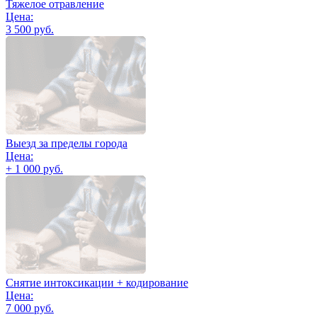
Тяжелое отравление
Цена:
3 500 руб.
Выезд за пределы города
Цена:
+ 1 000 руб.
Снятие интоксикации + кодирование
Цена:
7 000 руб.