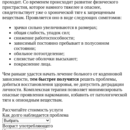
проходит. Со временем происходит развитие физического
пристрастия, которое намного тяжелее и опаснее,
свидетельствует уже о хронической тяге к запрещенным
веществам. Проявляется оно в виде следующих симптомов:
зрачки сильно увеличиваются в размерах;
общая слабость, упадок сил;
снижение работоспособности;
зависимый постоянно пребывает в полусонном
состоянии;
обильное потоотделение;
слизистые оболочки высыхают;
покраснение лица.
Чем раньше удастся начать лечение больного от кодеиновой
зависимости,
тем быстрее получится
решить проблемы,
добиться восстановления здоровья, не допустить деградации
личности. Комплексная терапия позволяет минимизировать
опасные проявления наркомании, избавить от патологической
тяги к опиоидным веществам.
Рассчитайте стоимость услуги
Как долго наблюдается проблема
Возраст употребляющего