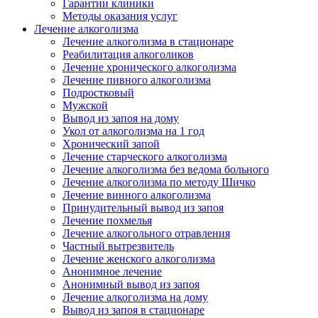
Гарантии клиники
Методы оказания услуг
Лечение алкоголизма
Лечение алкоголизма в стационаре
Реабилитация алкоголиков
Лечение хронического алкоголизма
Лечение пивного алкоголизма
Подростковый
Мужской
Вывод из запоя на дому
Укол от алкоголизма на 1 год
Хронический запой
Лечение старческого алкоголизма
Лечение алкоголизма без ведома больного
Лечение алкоголизма по методу Шичко
Лечение винного алкоголизма
Принудительный вывод из запоя
Лечение похмелья
Лечение алкогольного отравления
Частный вытрезвитель
Лечение женского алкоголизма
Анонимное лечение
Анонимный вывод из запоя
Лечение алкоголизма на дому
Вывод из запоя в стационаре