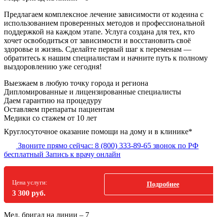
Предлагаем комплексное лечение зависимости от кодеина с
использованием проверенных методов и профессиональной
поддержкой на каждом этапе. Услуга создана для тех, кто
хочет освободиться от зависимости и восстановить своё
здоровье и жизнь. Сделайте первый шаг к переменам —
обратитесь к нашим специалистам и начните путь к полному
выздоровлению уже сегодня!
Выезжаем в
любую точку
города и региона
Дипломированные и лицензированные специалисты
Даем гарантию на процедуру
Оставляем препараты пациентам
Медики со стажем от 10 лет
Круглосуточное оказание помощи на дому и в клинике*
Звоните прямо сейчас:
8 (800) 333-89-65
звонок по РФ
бесплатный
Запись к врачу онлайн
Цена услуги:
Подробнее
3 300 руб.
Мед. бригад на линии –
7