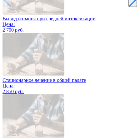
Вывод из запоя при средней интоксикации
Цена:
2 700 руб.
Стационарное лечение в общей палате
Цена:
2 850 руб.