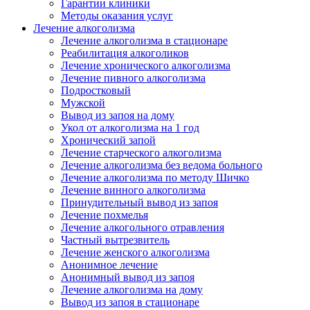
Гарантии клиники
Методы оказания услуг
Лечение алкоголизма
Лечение алкоголизма в стационаре
Реабилитация алкоголиков
Лечение хронического алкоголизма
Лечение пивного алкоголизма
Подростковый
Мужской
Вывод из запоя на дому
Укол от алкоголизма на 1 год
Хронический запой
Лечение старческого алкоголизма
Лечение алкоголизма без ведома больного
Лечение алкоголизма по методу Шичко
Лечение винного алкоголизма
Принудительный вывод из запоя
Лечение похмелья
Лечение алкогольного отравления
Частный вытрезвитель
Лечение женского алкоголизма
Анонимное лечение
Анонимный вывод из запоя
Лечение алкоголизма на дому
Вывод из запоя в стационаре