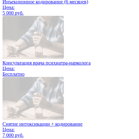
Инъекционное кодирование (6 месяцев)
Цена:
5 000 руб.
Консультация врача психиатра-нарколога
Цена:
Бесплатно
Снятие интоксикации + кодирование
Цена:
7 000 руб.