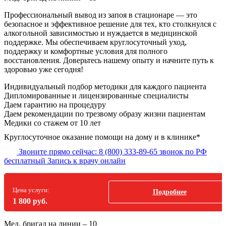
Профессиональный вывод из запоя в стационаре — это
безопасное и эффективное решение для тех, кто столкнулся с
алкогольной зависимостью и нуждается в медицинской
поддержке. Мы обеспечиваем круглосуточный уход,
поддержку и комфортные условия для полного
восстановления. Доверьтесь нашему опыту и начните путь к
здоровью уже сегодня!
Индивидуальный подбор методики
для каждого пациента
Дипломированные и лицензированные специалисты
Даем гарантию на процедуру
Даем рекомендации по трезвому образу жизни пациентам
Медики со стажем от 10 лет
Круглосуточное оказание помощи на дому и в клинике*
Звоните прямо сейчас:
8 (800) 333-89-65
звонок по РФ
бесплатный
Запись к врачу онлайн
Цена услуги:
Подробнее
1 800 руб.
Мед. бригад на линии –
10