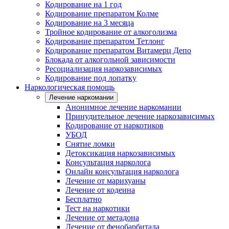
Кодирование на 1 год
Кодирование препаратом Колме
Кодирование на 3 месяца
Тройное кодирование от алкоголизма
Кодирование препаратом Тетлонг
Кодирование препаратом Витамерц Депо
Блокада от алкогольной зависимости
Ресоциализация наркозависимых
Кодирование под лопатку
Наркологическая помощь
Лечение наркомании
Анонимное лечение наркомании
Принудительное лечение наркозависимых
Кодирование от наркотиков
УБОД
Снятие ломки
Детоксикация наркозависимых
Консультация нарколога
Онлайн консультация нарколога
Лечение от марихуаны
Лечение от кодеина
Бесплатно
Тест на наркотики
Лечение от метадона
Лечение от фенобарбитала