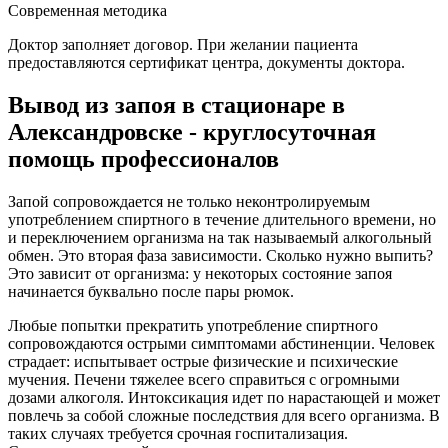
Современная методика
Доктор заполняет договор. При желании пациента
предоставляются сертификат центра, документы доктора.
Вывод из запоя в стационаре в
Александровске - круглосуточная
помощь профессионалов
Запой сопровождается не только неконтролируемым
употреблением спиртного в течение длительного времени, но
и переключением организма на так называемый алкогольный
обмен. Это вторая фаза зависимости. Сколько нужно выпить?
Это зависит от организма: у некоторых состояние запоя
начинается буквально после пары рюмок.
Любые попытки прекратить употребление спиртного
сопровождаются острыми симптомами абстиненции. Человек
страдает: испытывает острые физические и психические
мучения. Печени тяжелее всего справиться с огромными
дозами алкоголя. Интоксикация идет по нарастающей и может
повлечь за собой сложные последствия для всего организма. В
таких случаях требуется срочная госпитализация.