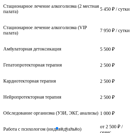
Стационарное лечение алкоголизма (2 местная
5 450 ₽ / сутки
палата)
Стационарное лечение алкоголизма (VIP
7 950 ₽ / сутки
палата)
Амбулаторная детоксикация
5 500 ₽
Гепатопротекторная терапия
2 500 ₽
Кардиотекторная терапия
2 500 ₽
Нейропротекторная терапия
2 500 ₽
Обследование организма (УЗИ, ЭКГ, анализы)
1 000 ₽
от 2 500 ₽ /
Работа с психологом (индивидуально)
сеанс