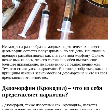
Несмотря на разнообразие модных наркотических веществ,
дезоморфин остается популярным и по сей день. Изначально
препарат разрабатывался как альтернатива морфину. Однако
позже выяснилось, что его состав способен вызвать еще
большее привыкание, по сравнению с предшественником.
Тем, кто столкнулся с наркоманией, стоит разобраться, каковы
принципы лечения зависимости от дезоморфина и что из себя
представляет это вещество.
Дезоморфин (Крокодил) – что из себя
представляет наркотик?
Дезоморфин, также известный как «крокодил», является
сильным наркотическим веществом, которое получают из