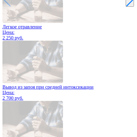
Легкое отравление
Цена:
2 250 руб.
Вывод из запоя при средней интоксикации
Цена:
2 700 руб.