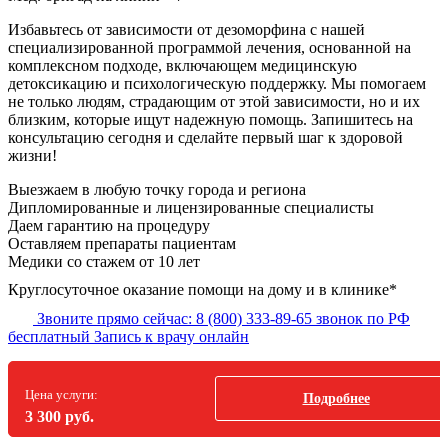
Избавьтесь от зависимости от дезоморфина с нашей
специализированной программой лечения, основанной на
комплексном подходе, включающем медицинскую
детоксикацию и психологическую поддержку. Мы помогаем
не только людям, страдающим от этой зависимости, но и их
близким, которые ищут надежную помощь. Запишитесь на
консультацию сегодня и сделайте первый шаг к здоровой
жизни!
Выезжаем в
любую точку
города и региона
Дипломированные и лицензированные специалисты
Даем гарантию на процедуру
Оставляем препараты пациентам
Медики со стажем от 10 лет
Круглосуточное оказание помощи на дому и в клинике*
Звоните прямо сейчас:
8 (800) 333-89-65
звонок по РФ
бесплатный
Запись к врачу онлайн
Цена услуги:
Подробнее
3 300 руб.