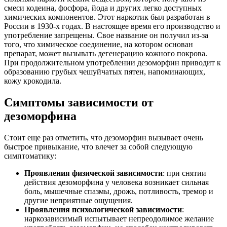
смеси кодеина, фосфора, йода и других легко доступных
химических компонентов. Этот наркотик был разработан в
России в 1930-х годах. В настоящее время его производство и
употребление запрещены. Свое название он получил из-за
того, что химическое соединение, на котором основан
препарат, может вызывать дегенерацию кожного покрова.
При продолжительном употреблении дезоморфин приводит к
образованию грубых чешуйчатых пятен, напоминающих,
кожу крокодила.
Симптомы зависимости от
дезоморфина
Стоит еще раз отметить, что дезоморфин вызывает очень
быстрое привыкание, что влечет за собой следующую
симптоматику:
Проявления физической зависимости
: при снятии
действия дезоморфина у человека возникает сильная
боль, мышечные спазмы, дрожь, потливость, тремор и
другие неприятные ощущения.
Проявления психологической зависимости
:
наркозависимый испытывает непреодолимое желание