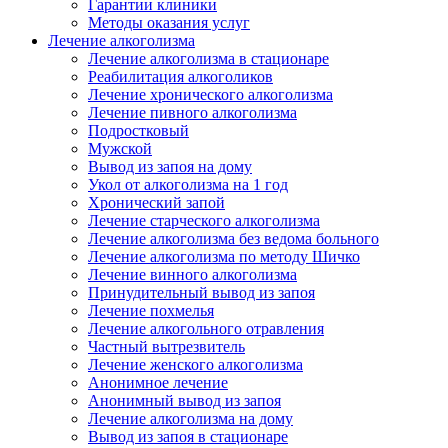
Гарантии клиники
Методы оказания услуг
Лечение алкоголизма
Лечение алкоголизма в стационаре
Реабилитация алкоголиков
Лечение хронического алкоголизма
Лечение пивного алкоголизма
Подростковый
Мужской
Вывод из запоя на дому
Укол от алкоголизма на 1 год
Хронический запой
Лечение старческого алкоголизма
Лечение алкоголизма без ведома больного
Лечение алкоголизма по методу Шичко
Лечение винного алкоголизма
Принудительный вывод из запоя
Лечение похмелья
Лечение алкогольного отравления
Частный вытрезвитель
Лечение женского алкоголизма
Анонимное лечение
Анонимный вывод из запоя
Лечение алкоголизма на дому
Вывод из запоя в стационаре