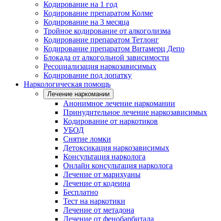
Кодирование на 1 год
Кодирование препаратом Колме
Кодирование на 3 месяца
Тройное кодирование от алкоголизма
Кодирование препаратом Тетлонг
Кодирование препаратом Витамерц Депо
Блокада от алкогольной зависимости
Ресоциализация наркозависимых
Кодирование под лопатку
Наркологическая помощь
Лечение наркомании
Анонимное лечение наркомании
Принудительное лечение наркозависимых
Кодирование от наркотиков
УБОД
Снятие ломки
Детоксикация наркозависимых
Консультация нарколога
Онлайн консультация нарколога
Лечение от марихуаны
Лечение от кодеина
Бесплатно
Тест на наркотики
Лечение от метадона
Лечение от фенобарбитала