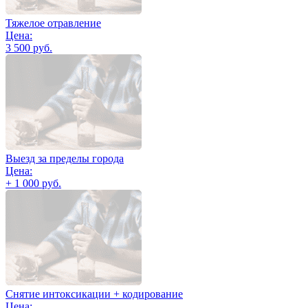
Тяжелое отравление
Цена:
3 500 руб.
Выезд за пределы города
Цена:
+ 1 000 руб.
Снятие интоксикации + кодирование
Цена: