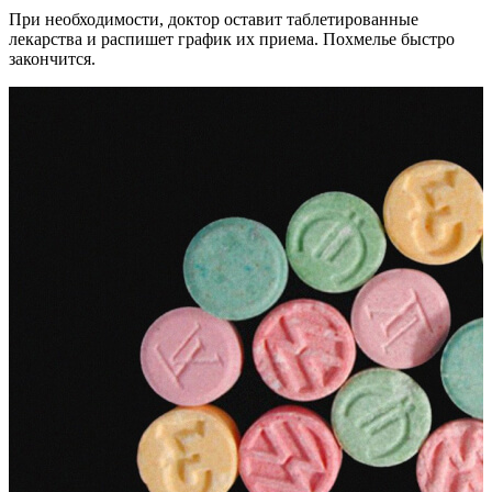
При необходимости, доктор оставит таблетированные
лекарства и распишет график их приема. Похмелье быстро
закончится.