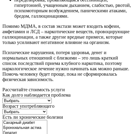
гипертонией, учащенным дыханием, слабостью, рвотой,
психомоторным возбуждением, паническими атаками,
бредом, галлюцинациями.
Помимо МДМА, в состав экстази может входить кофеин,
амфетамин и ЛСД – наркотические веществ, провоцирующие
галлюцинации, а также другие вредные примеси, которые
только усиливают негативное влияние на организм.
Психические нарушения, потеря здоровья, денег и
нормальных отношений с близкими – это лишь краткий
список последствий приема клубного наркотика, поэтому
наркологическое лечение нужно начинать как можно раньше.
Помочь человеку будет проще, пока не сформировалась
физическая зависимость.
Рассчитайте стоимость услуги
Как долго наблюдается проблема
Возраст употребляющего
Есть ли хронические болезни