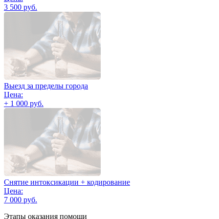
3 500 руб.
Выезд за пределы города
Цена:
+ 1 000 руб.
Снятие интоксикации + кодирование
Цена:
7 000 руб.
Этапы оказания помощи