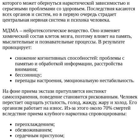
которого может обернуться наркотической зависимостью и
серьезными проблемами со здоровьем. Последствия касаются
всех органов и систем, но в первую очередь страдает
центральная нервная система и психика человека.
МДМА – нейротексотическое вещество. Оно изменяет
химический состав клеток мозга, поэтому влияет на память,
мыслительные и познавательные процессы. В результате
провоцирует:
снижение когнитивных способностей: проблемы с
памятью и обработкой информации, расстройства
внимания;
бессонницу;
перепады настроения, эмоциональную нестабильность.
На фоне приема экстази притупляется инстинкт
самосохранения, поведение становится рискованным. Человек
перестает ощущать усталость, голод, жажду, жару и холод. Его
организм работает на износ. Из-за этого около 70% смертей
вследствие приема клубного наркотика спровоцированы:
переохлаждением;
обезвоживанием;
сердечным приступом;