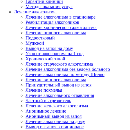
Гарантии клиники
Методы оказания услуг
Лечение алкоголизма
Лечение алкоголизма в стационаре
Реабилитация алкоголиков
Лечение хронического алкоголизма
Лечение пивного алкоголизма
Подростковый
Мужской
Вывод из запоя на дому
Укол от алкоголизма на 1 год
Хронический запой
Лечение старческого алкоголизма
Лечение алкоголизма без ведома больного
Лечение алкоголизма по методу Шичко
Лечение винного алкоголизма
Принудительный вывод из запоя
Лечение похмелья
Лечение алкогольного отравления
Частный вытрезвитель
Лечение женского алкоголизма
Анонимное лечение
Анонимный вывод из запоя
Лечение алкоголизма на дому
Вывод из запоя в стационаре