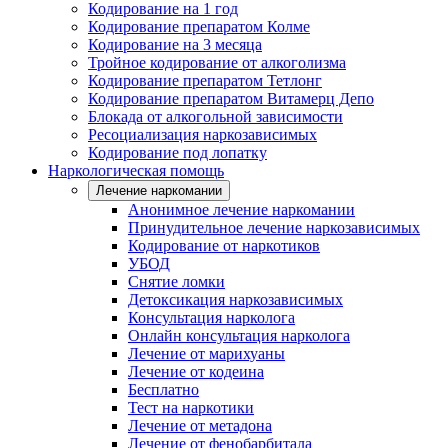
Кодирование на 1 год
Кодирование препаратом Колме
Кодирование на 3 месяца
Тройное кодирование от алкоголизма
Кодирование препаратом Тетлонг
Кодирование препаратом Витамерц Депо
Блокада от алкогольной зависимости
Ресоциализация наркозависимых
Кодирование под лопатку
Наркологическая помощь
Лечение наркомании
Анонимное лечение наркомании
Принудительное лечение наркозависимых
Кодирование от наркотиков
УБОД
Снятие ломки
Детоксикация наркозависимых
Консультация нарколога
Онлайн консультация нарколога
Лечение от марихуаны
Лечение от кодеина
Бесплатно
Тест на наркотики
Лечение от метадона
Лечение от фенобарбитала