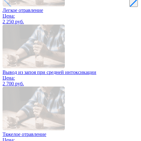
Легкое отравление
Цена:
2 250 руб.
Вывод из запоя при средней интоксикации
Цена:
2 700 руб.
Тяжелое отравление
Цена: