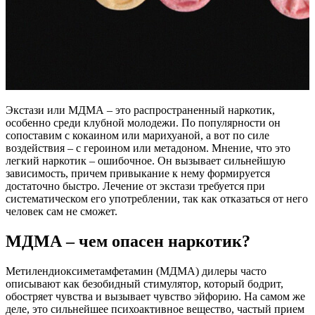
Экстази или МДМА – это распространенный наркотик,
особенно среди клубной молодежи. По популярности он
сопоставим с кокаином или марихуаной, а вот по силе
воздействия – с героином или метадоном. Мнение, что это
легкий наркотик – ошибочное. Он вызывает сильнейшую
зависимость, причем привыкание к нему формируется
достаточно быстро. Лечение от экстази требуется при
систематическом его употреблении, так как отказаться от него
человек сам не сможет.
МДМА – чем опасен наркотик?
Метилендиоксиметамфетамин (МДМА) дилеры часто
описывают как безобидный стимулятор, который бодрит,
обостряет чувства и вызывает чувство эйфорию. На самом же
деле, это сильнейшее психоактивное вещество, частый прием