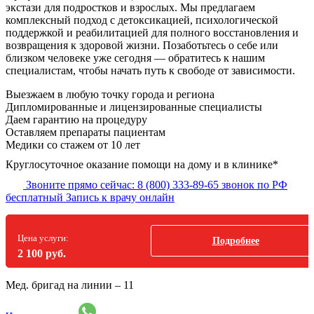
экстази для подростков и взрослых. Мы предлагаем
комплексный подход с детоксикацией, психологической
поддержкой и реабилитацией для полного восстановления и
возвращения к здоровой жизни. Позаботьтесь о себе или
близком человеке уже сегодня — обратитесь к нашим
специалистам, чтобы начать путь к свободе от зависимости.
Выезжаем в
любую точку
города и региона
Дипломированные и лицензированные специалисты
Даем гарантию на процедуру
Оставляем препараты пациентам
Медики со стажем от 10 лет
Круглосуточное оказание помощи на дому и в клинике*
Звоните прямо сейчас:
8 (800) 333-89-65
звонок по РФ
бесплатный
Запись к врачу онлайн
Цена услуги:
Подробнее
2 100 руб.
Мед. бригад на линии –
11