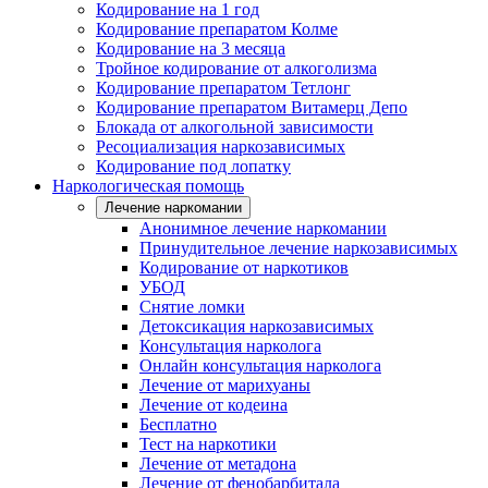
Кодирование на 1 год
Кодирование препаратом Колме
Кодирование на 3 месяца
Тройное кодирование от алкоголизма
Кодирование препаратом Тетлонг
Кодирование препаратом Витамерц Депо
Блокада от алкогольной зависимости
Ресоциализация наркозависимых
Кодирование под лопатку
Наркологическая помощь
Лечение наркомании
Анонимное лечение наркомании
Принудительное лечение наркозависимых
Кодирование от наркотиков
УБОД
Снятие ломки
Детоксикация наркозависимых
Консультация нарколога
Онлайн консультация нарколога
Лечение от марихуаны
Лечение от кодеина
Бесплатно
Тест на наркотики
Лечение от метадона
Лечение от фенобарбитала