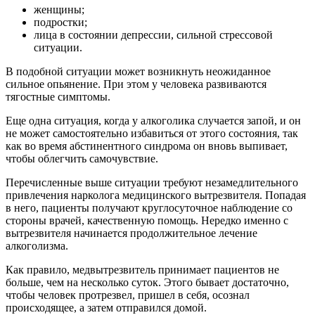
женщины;
подростки;
лица в состоянии депрессии, сильной стрессовой
ситуации.
В подобной ситуации может возникнуть неожиданное
сильное опьянение. При этом у человека развиваются
тягостные симптомы.
Еще одна ситуация, когда у алкоголика случается запой, и он
не может самостоятельно избавиться от этого состояния, так
как во время абстинентного синдрома он вновь выпивает,
чтобы облегчить самочувствие.
Перечисленные выше ситуации требуют незамедлительного
привлечения нарколога медицинского вытрезвителя. Попадая
в него, пациенты получают круглосуточное наблюдение со
стороны врачей, качественную помощь. Нередко именно с
вытрезвителя начинается продолжительное лечение
алкоголизма.
Как правило, медвытрезвитель принимает пациентов не
больше, чем на несколько суток. Этого бывает достаточно,
чтобы человек протрезвел, пришел в себя, осознал
происходящее, а затем отправился домой.