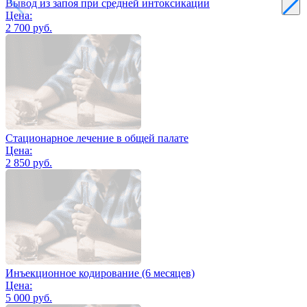
Вывод из запоя при средней интоксикации
Цена:
2 700 руб.
Стационарное лечение в общей палате
Цена:
2 850 руб.
Инъекционное кодирование (6 месяцев)
Цена:
5 000 руб.