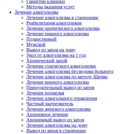
Гарантии клиники
Методы оказания услуг
Лечение алкоголизма
Лечение алкоголизма в стационаре
Реабилитация алкоголиков
Лечение хронического алкоголизма
Лечение пивного алкоголизма
Подростковый
Мужской
Вывод из запоя на дому
Укол от алкоголизма на 1 год
Хронический запой
Лечение старческого алкоголизма
Лечение алкоголизма без ведома больного
Лечение алкоголизма по методу Шичко
Лечение винного алкоголизма
Принудительный вывод из запоя
Лечение похмелья
Лечение алкогольного отравления
Частный вытрезвитель
Лечение женского алкоголизма
Анонимное лечение
Анонимный вывод из запоя
Лечение алкоголизма на дому
Вывод из запоя в стационаре