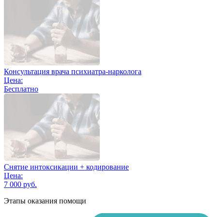
Консультация врача психиатра-нарколога
Цена:
Бесплатно
Снятие интоксикации + кодирование
Цена:
7 000 руб.
Этапы оказания помощи