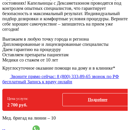
состояниях! Капельницы с Дексаметазоном проводятся под
контролем опытных специалистов, что гарантирует
безопасность и максимальный результат. Индивидуальный
подбор дозировки и комфортные условия процедуры. Верните
себе хорошее самочувствие – запишитесь на прием уже
сегодня!
Выезжаем в
любую точку
города и региона
Дипломированные и лицензированные специалисты
Даем гарантию на процедуру
Оставляем препараты пациентам
Медики со стажем от 10 лет
Круглосуточное оказание помощи на дому и в клинике*
Звоните прямо сейчас:
8 (800) 333-89-65
звонок по РФ
бесплатный
Запись к врачу онлайн
Цена услуги:
Подробнее
2 700 руб.
Мед. бригад на линии –
10