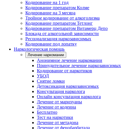
Кодирование на 1 год
Кодирование препаратом Колме
Кодирование на 3 месяца
Тройное кодирование от алкоголизма
Кодирование препаратом Тетлонг
Кодирование препаратом Витамерц Депо
Блокада от алкогольной зависимости
Ресоциализация наркозависимых
Кодирование под лопатку
Наркологическая помощь
Лечение наркомании
Анонимное лечение наркомании
Принудительное лечение наркозависимых
Кодирование от наркотиков
УБОД
Снятие ломки
Детоксикация наркозависимых
Консультация нарколога
Онлайн консультация нарколога
Лечение от марихуаны
Лечение от кодеина
Бесплатно
Тест на наркотики
Лечение от метадона
Лечение от фенобарбитала