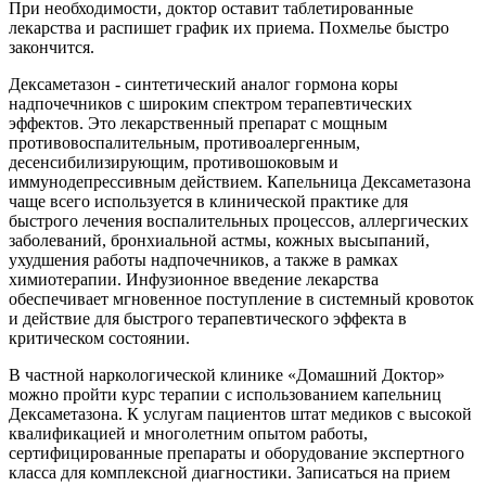
При необходимости, доктор оставит таблетированные
лекарства и распишет график их приема. Похмелье быстро
закончится.
Дексаметазон - синтетический аналог гормона коры
надпочечников с широким спектром терапевтических
эффектов. Это лекарственный препарат с мощным
противовоспалительным, противоалергенным,
десенсибилизирующим, противошоковым и
иммунодепрессивным действием. Капельница Дексаметазона
чаще всего используется в клинической практике для
быстрого лечения воспалительных процессов, аллергических
заболеваний, бронхиальной астмы, кожных высыпаний,
ухудшения работы надпочечников, а также в рамках
химиотерапии. Инфузионное введение лекарства
обеспечивает мгновенное поступление в системный кровоток
и действие для быстрого терапевтического эффекта в
критическом состоянии.
В частной наркологической клинике «Домашний Доктор»
можно пройти курс терапии с использованием капельниц
Дексаметазона. К услугам пациентов штат медиков с высокой
квалификацией и многолетним опытом работы,
сертифицированные препараты и оборудование экспертного
класса для комплексной диагностики. Записаться на прием