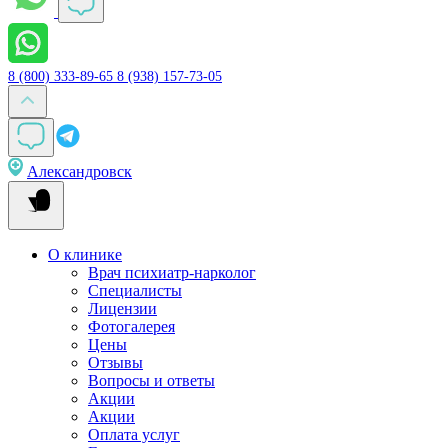
8 (800) 333-89-65
8 (938) 157-73-05
Александровск
О клинике
Врач психиатр-нарколог
Специалисты
Лицензии
Фотогалерея
Цены
Отзывы
Вопросы и ответы
Акции
Акции
Оплата услуг