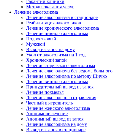
Гарантии клиники
Методы оказания услуг
Лечение алкоголизма
Лечение алкоголизма в стационаре
Реабилитация алкоголиков
Лечение хронического алкоголизма
Лечение пивного алкоголизма
Подростковый
Мужской
Вывод из запоя на дому
Укол от алкоголизма на 1 год
Хронический запой
Лечение старческого алкоголизма
Лечение алкоголизма без ведома больного
Лечение алкоголизма по методу Шичко
Лечение винного алкоголизма
Принудительный вывод из запоя
Лечение похмелья
Лечение алкогольного отравления
Частный вытрезвитель
Лечение женского алкоголизма
Анонимное лечение
Анонимный вывод из запоя
Лечение алкоголизма на дому
Вывод из запоя в стационаре