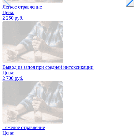
Легкое отравление
Цена:
2 250 руб.
Вывод из запоя при средней интоксикации
Цена:
2 700 руб.
Тяжелое отравление
Цена: