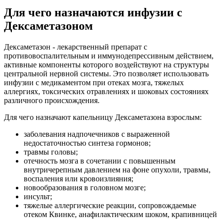
Для чего назначаются инфузии с
Дексаметазоном
Дексаметазон - лекарственный препарат с
противовоспалительным и иммунодепрессивным действием,
активные компоненты которого воздействуют на структуры
центральной нервной системы. Это позволяет использовать
инфузии с медикаментом при отеках мозга, тяжелых
аллергиях, токсических отравлениях и шоковых состояниях
различного происхождения.
Для чего назначают капельницу Дексаметазона взрослым:
заболевания надпочечников с выраженной
недостаточностью синтеза гормонов;
травмы головы;
отечность мозга в сочетании с повышенным
внутричерепным давлением на фоне опухоли, травмы,
воспаления или кровоизлияния;
новообразования в головном мозге;
инсульт;
тяжелые аллергические реакции, сопровождаемые
отеком Квинке, анафилактическим шоком, крапивницей