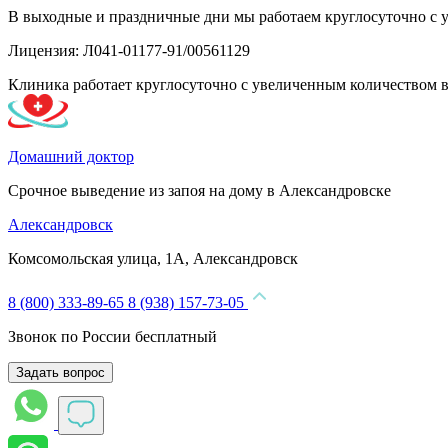
В выходные и праздничные дни мы работаем круглосуточно с 
Лицензия: Л041-01177-91/00561129
Клиника работает круглосуточно с увеличенным количеством 
Домашний доктор
Срочное выведение из запоя на дому в Александровске
Александровск
Комсомольская улица, 1А, Александровск
8 (800) 333-89-65
8 (938) 157-73-05
Звонок по России бесплатный
Задать вопрос