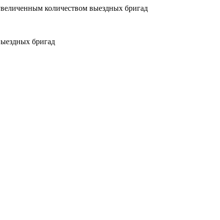
увеличенным количеством выездных бригад
выездных бригад