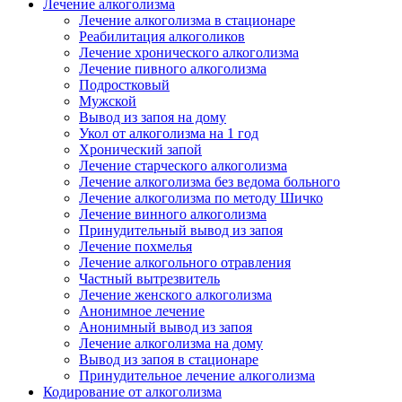
Лечение алкоголизма
Лечение алкоголизма в стационаре
Реабилитация алкоголиков
Лечение хронического алкоголизма
Лечение пивного алкоголизма
Подростковый
Мужской
Вывод из запоя на дому
Укол от алкоголизма на 1 год
Хронический запой
Лечение старческого алкоголизма
Лечение алкоголизма без ведома больного
Лечение алкоголизма по методу Шичко
Лечение винного алкоголизма
Принудительный вывод из запоя
Лечение похмелья
Лечение алкогольного отравления
Частный вытрезвитель
Лечение женского алкоголизма
Анонимное лечение
Анонимный вывод из запоя
Лечение алкоголизма на дому
Вывод из запоя в стационаре
Принудительное лечение алкоголизма
Кодирование от алкоголизма