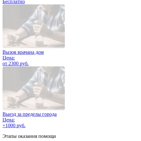
Бесплатно
Вызов врачана дом
Цена:
от 2300 руб.
Выезд за пределы города
Цена:
+1000 руб.
Этапы оказания помощи