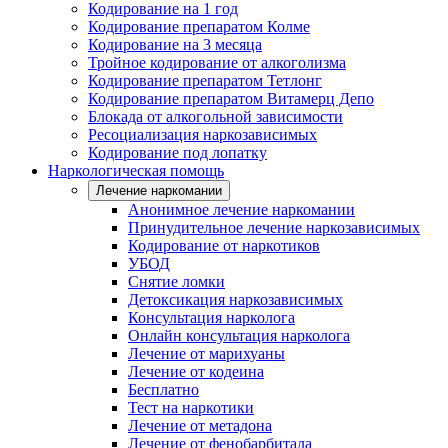
Кодирование на 1 год
Кодирование препаратом Колме
Кодирование на 3 месяца
Тройное кодирование от алкоголизма
Кодирование препаратом Тетлонг
Кодирование препаратом Витамерц Депо
Блокада от алкогольной зависимости
Ресоциализация наркозависимых
Кодирование под лопатку
Наркологическая помощь
Лечение наркомании
Анонимное лечение наркомании
Принудительное лечение наркозависимых
Кодирование от наркотиков
УБОД
Снятие ломки
Детоксикация наркозависимых
Консультация нарколога
Онлайн консультация нарколога
Лечение от марихуаны
Лечение от кодеина
Бесплатно
Тест на наркотики
Лечение от метадона
Лечение от фенобарбитала