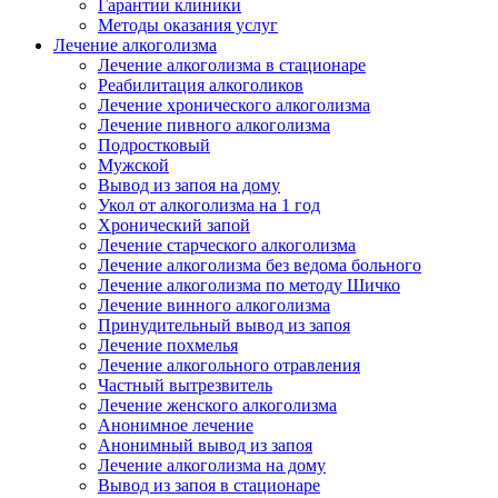
Гарантии клиники
Методы оказания услуг
Лечение алкоголизма
Лечение алкоголизма в стационаре
Реабилитация алкоголиков
Лечение хронического алкоголизма
Лечение пивного алкоголизма
Подростковый
Мужской
Вывод из запоя на дому
Укол от алкоголизма на 1 год
Хронический запой
Лечение старческого алкоголизма
Лечение алкоголизма без ведома больного
Лечение алкоголизма по методу Шичко
Лечение винного алкоголизма
Принудительный вывод из запоя
Лечение похмелья
Лечение алкогольного отравления
Частный вытрезвитель
Лечение женского алкоголизма
Анонимное лечение
Анонимный вывод из запоя
Лечение алкоголизма на дому
Вывод из запоя в стационаре