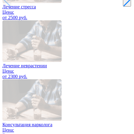
Лечение стресса
Цена:
от 2500 руб.
Лечение неврастении
Цена:
от 2300 руб.
Консультация нарколога
Цена: