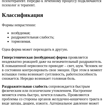
психотерапевт. Нередко к лечебному процессу подключаются
психолог и терапевт.
Классификация
Формы неврастении:
возбудимая;
раздражительная слабость;
тормозимая.
Одна форма может переходить в другую.
Гиперстеническая (возбудимая) форма
проявляется
неадекватно реакцией даже на незначительный раздражитель.
К повышенной нервозности приводят – свет, шум. Человек не
в состоянии контролировать свои эмоции. При этом в момент
вспышки гнева возникает суетливость, работоспособность
снижается. Нередко возникает головная боль.
Раздражительная слабость
сопровождается быстрым
физическим или психическим утомлением. Настроение
меняется очень быстро, хочется плакать. Проявляются
проблемы со стороны органов желудочно-кишечного тракта в
виде запора, диареи, изжоги. Артериальное давление может