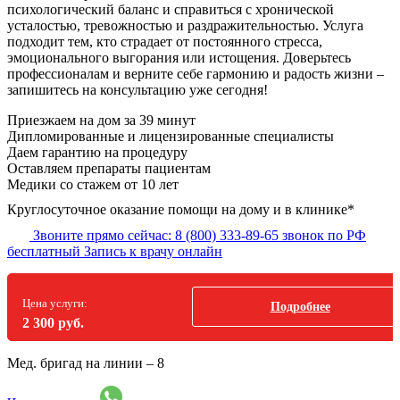
психологический баланс и справиться с хронической
усталостью, тревожностью и раздражительностью. Услуга
подходит тем, кто страдает от постоянного стресса,
эмоционального выгорания или истощения. Доверьтесь
профессионалам и верните себе гармонию и радость жизни –
запишитесь на консультацию уже сегодня!
Приезжаем на дом
за 39 минут
Дипломированные и лицензированные специалисты
Даем гарантию на процедуру
Оставляем препараты пациентам
Медики со стажем от 10 лет
Круглосуточное оказание помощи на дому и в клинике*
Звоните прямо сейчас:
8 (800) 333-89-65
звонок по РФ
бесплатный
Запись к врачу онлайн
Цена услуги:
Подробнее
2 300 руб.
Мед. бригад на линии –
8