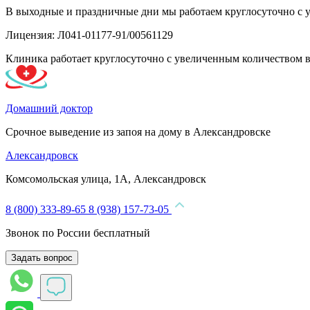
В выходные и праздничные дни мы работаем круглосуточно с 
Лицензия: Л041-01177-91/00561129
Клиника работает круглосуточно с увеличенным количеством 
Домашний доктор
Срочное выведение из запоя на дому в Александровске
Александровск
Комсомольская улица, 1А, Александровск
8 (800) 333-89-65
8 (938) 157-73-05
Звонок по России бесплатный
Задать вопрос