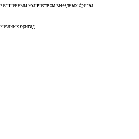
увеличенным количеством выездных бригад
выездных бригад