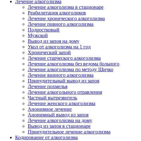
Лечение алкоголизма
Лечение алкоголизма в стационаре
Реабилитация алкоголиков
Лечение хронического алкоголизма
Лечение пивного алкоголизма
Подростковый
Мужской
Вывод из запоя на дому
Укол от алкоголизма на 1 год
Хронический запой
Лечение старческого алкоголизма
Лечение алкоголизма без ведома больного
Лечение алкоголизма по методу Шичко
Лечение винного алкоголизма
Принудительный вывод из запоя
Лечение похмелья
Лечение алкогольного отравления
Частный вытрезвитель
Лечение женского алкоголизма
Анонимное лечение
Анонимный вывод из запоя
Лечение алкоголизма на дому
Вывод из запоя в стационаре
Принудительное лечение алкоголизма
Кодирование от алкоголизма